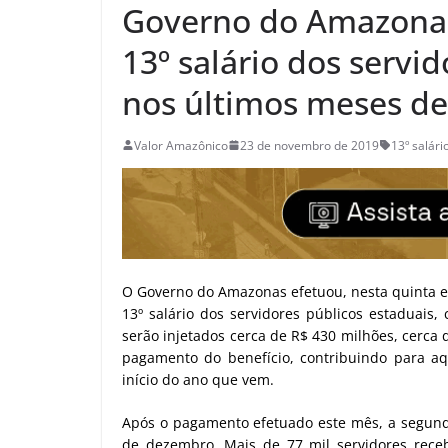
Governo do Amazonas
13º salário dos serv
nos últimos meses de
Valor Amazônico
23 de novembro de 2019
13º salári
O Governo do Amazonas efetuou, nesta quinta e 
13º salário dos servidores públicos estaduais
serão injetados cerca de R$ 430 milhões, cerca
pagamento do benefício, contribuindo para aq
início do ano que vem.
Após o pagamento efetuado este mês, a segunda 
de dezembro. Mais de 77 mil servidores rece