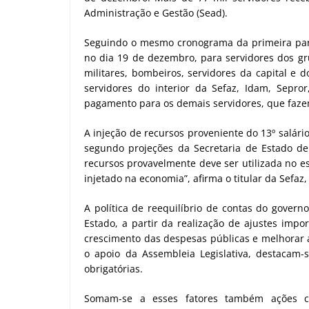
Administração e Gestão (Sead).
Seguindo o mesmo cronograma da primeira parc
no dia 19 de dezembro, para servidores dos gru
militares, bombeiros, servidores da capital e 
servidores do interior da Sefaz, Idam, Sepro
pagamento para os demais servidores, que faze
A injeção de recursos proveniente do 13º salári
segundo projeções da Secretaria de Estado d
recursos provavelmente deve ser utilizada no e
injetado na economia”, afirma o titular da Sefaz, 
A política de reequilíbrio de contas do govern
Estado, a partir da realização de ajustes impor
crescimento das despesas públicas e melhorar 
o apoio da Assembleia Legislativa, destacam-
obrigatórias.
Somam-se a esses fatores também ações co