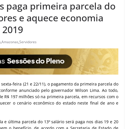
 paga primeira parcela do
idores e aquece economia
 2019
o
,
Amazonas
,
Servidores
sexta-feira (21 e 22/11), o pagamento da primeira parcela do
, conforme anunciado pelo governador Wilson Lima. Ao todo,
 de R$ 197 milhões só na primeira parcela, em recursos com o
uecer o cenário econômico do estado neste final de ano e
e última parcela do 13º salário será paga nos dias 19 e 20
bem o benefício, de acordo com a Secretaria de Estado de