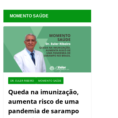
MOMENTO SAÚDE
DR. EULER RIBEIRO
MOMENTO SAÚDE
Queda na imunização,
aumenta risco de uma
pandemia de sarampo