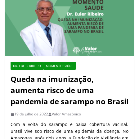
DR. EULER RIBEIRO
MOMENTO SAÚDE
Queda na imunização,
aumenta risco de uma
pandemia de sarampo no Brasil
19 de julho de 2022
Valor Amazônico
Com a volta do sarampo e baixa cobertura vacinal,
Brasil vive sob risco de uma epidemia da doença. No
Amazonas, após dois anos, a Fundação de Vigilância em