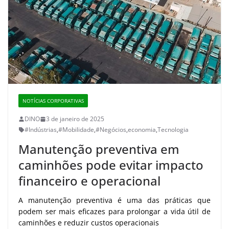
NOTÍCIAS CORPORATIVAS
DINO
3 de janeiro de 2025
#Indústrias
,
#Mobilidade
,
#Negócios
,
economia
,
Tecnologia
Manutenção preventiva em
caminhões pode evitar impacto
financeiro e operacional
A manutenção preventiva é uma das práticas que
podem ser mais eficazes para prolongar a vida útil de
caminhões e reduzir custos operacionais