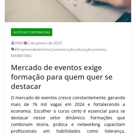
NOTÍCIAS CORPORATIVAS
DINO
2 de janeiro de 2025
#Empreendedorismo
,
Comunicação
,
educação
,
eventos
,
MARKETING
Mercado de eventos exige
formação para quem quer se
destacar
O mercado de eventos cresce constantemente, gerando
mais de 76 mil vagas em 2024 e fortalecendo a
economia. Escolher o curso certo é essencial para se
destacar nesse setor dinâmico. Formações que
combinam teoria, prática e networking capacitam
profissionais em habilidades como liderança,