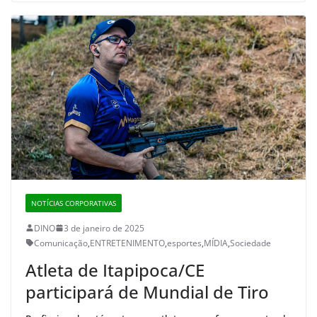
NOTÍCIAS CORPORATIVAS
DINO
3 de janeiro de 2025
Comunicação
,
ENTRETENIMENTO
,
esportes
,
MÍDIA
,
Sociedade
Atleta de Itapipoca/CE
participará de Mundial de Tiro