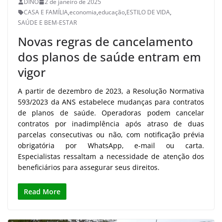
DINO
2 de janeiro de 2025
CASA E FAMÍLIA
,
economia
,
educação
,
ESTILO DE VIDA
,
SAÚDE E BEM-ESTAR
Novas regras de cancelamento
dos planos de saúde entram em
vigor
A partir de dezembro de 2023, a Resolução Normativa
593/2023 da ANS estabelece mudanças para contratos
de planos de saúde. Operadoras podem cancelar
contratos por inadimplência após atraso de duas
parcelas consecutivas ou não, com notificação prévia
obrigatória por WhatsApp, e-mail ou carta.
Especialistas ressaltam a necessidade de atenção dos
beneficiários para assegurar seus direitos.
Read More