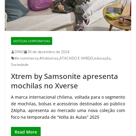
NOTÍCIAS CORPORATIVAS
DINO
30 de dezembro de 2024
#e-commerce
,
#Indústrias
,
ATACADO E VAREJO
,
educação
,
Sociedade
Xtrem by Samsonite apresenta
mochilas no Xverse
A marca internacional chilena, voltada para o segmento
de mochilas, bolsas e acessórios destinados ao público
ZAlpha, apresenta ao mercado uma nova coleção com
foco na temporada de “Volta às Aulas” 2025
Read More