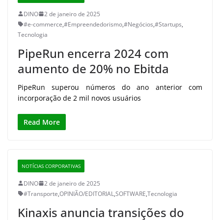
DINO
2 de janeiro de 2025
#e-commerce
,
#Empreendedorismo
,
#Negócios
,
#Startups
,
Tecnologia
PipeRun encerra 2024 com
aumento de 20% no Ebitda
PipeRun superou números do ano anterior com
incorporação de 2 mil novos usuários
Read More
NOTÍCIAS CORPORATIVAS
DINO
2 de janeiro de 2025
#Transporte
,
OPINIÃO/EDITORIAL
,
SOFTWARE
,
Tecnologia
Kinaxis anuncia transições do