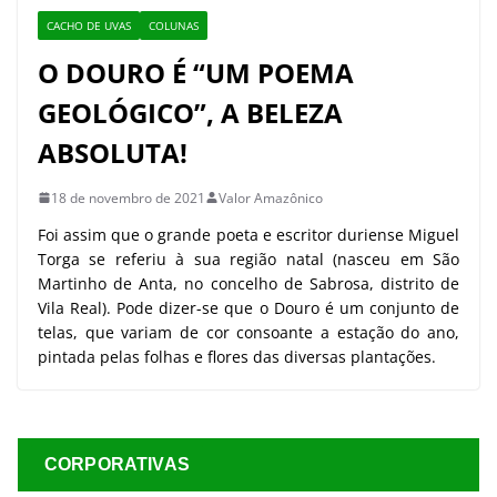
CACHO DE UVAS
COLUNAS
O DOURO É “UM POEMA
GEOLÓGICO”, A BELEZA
ABSOLUTA!
18 de novembro de 2021
Valor Amazônico
Foi assim que o grande poeta e escritor duriense Miguel
Torga se referiu à sua região natal (nasceu em São
Martinho de Anta, no concelho de Sabrosa, distrito de
Vila Real). Pode dizer-se que o Douro é um conjunto de
telas, que variam de cor consoante a estação do ano,
pintada pelas folhas e flores das diversas plantações.
CORPORATIVAS