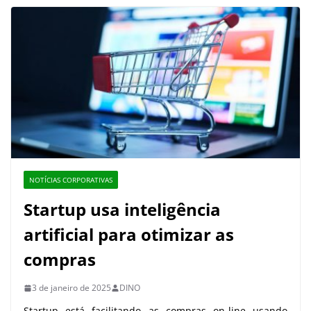
NOTÍCIAS CORPORATIVAS
Startup usa inteligência
artificial para otimizar as
compras
3 de janeiro de 2025
DINO
Startup está facilitando as compras on-line usando