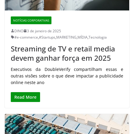
NOTÍCIAS CORPORATIVAS
DINO
3 de janeiro de 2025
#e-commerce
,
#Startups
,
MARKETING
,
MÍDIA
,
Tecnologia
Streaming de TV e retail media
devem ganhar força em 2025
Executivos da DoubleVerify compartilham essas e
outras visões sobre o que deve impactar a publicidade
online neste ano
Read More