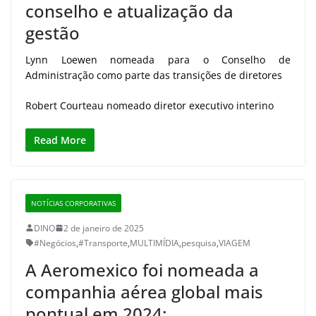
conselho e atualização da
gestão
Lynn Loewen nomeada para o Conselho de
Administração como parte das transições de diretores
Robert Courteau nomeado diretor executivo interino
Read More
NOTÍCIAS CORPORATIVAS
DINO
2 de janeiro de 2025
#Negócios
,
#Transporte
,
MULTIMÍDIA
,
pesquisa
,
VIAGEM
A Aeromexico foi nomeada a
companhia aérea global mais
pontual em 2024: