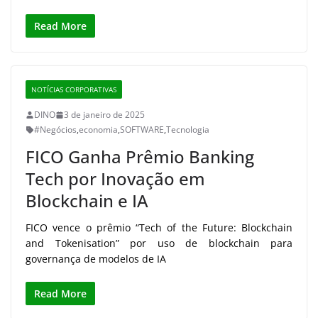
Read More
NOTÍCIAS CORPORATIVAS
DINO
3 de janeiro de 2025
#Negócios
,
economia
,
SOFTWARE
,
Tecnologia
FICO Ganha Prêmio Banking
Tech por Inovação em
Blockchain e IA
FICO vence o prêmio “Tech of the Future: Blockchain
and Tokenisation” por uso de blockchain para
governança de modelos de IA
Read More