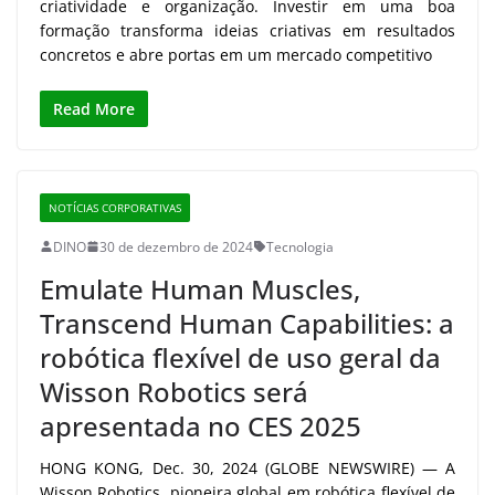
criatividade e organização. Investir em uma boa
formação transforma ideias criativas em resultados
concretos e abre portas em um mercado competitivo
Read More
NOTÍCIAS CORPORATIVAS
DINO
30 de dezembro de 2024
Tecnologia
Emulate Human Muscles,
Transcend Human Capabilities: a
robótica flexível de uso geral da
Wisson Robotics será
apresentada no CES 2025
HONG KONG, Dec. 30, 2024 (GLOBE NEWSWIRE) — A
Wisson Robotics, pioneira global em robótica flexível de