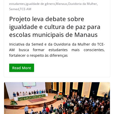
estudantes
,
igualdade de gênero
,
Manaus
,
Ouvidoria da Mulher
,
Semed
,
TCE-AM
Projeto leva debate sobre
igualdade e cultura de paz para
escolas municipais de Manaus
Iniciativa da Semed e da Ouvidoria da Mulher do TCE-
AM busca formar estudantes mais conscientes,
fortalecer o respeito às diferenças
Read More