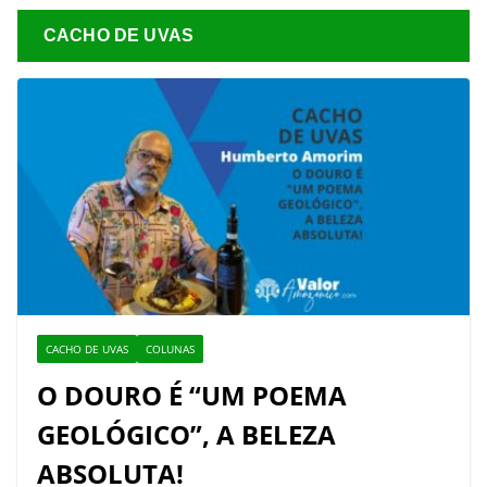
CACHO DE UVAS
CACHO DE UVAS
COLUNAS
O DOURO É “UM POEMA
GEOLÓGICO”, A BELEZA
ABSOLUTA!