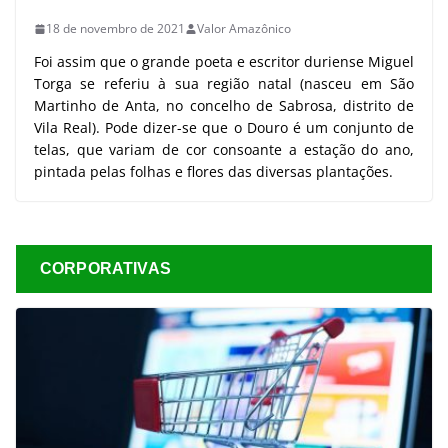
18 de novembro de 2021
Valor Amazônico
Foi assim que o grande poeta e escritor duriense Miguel
Torga se referiu à sua região natal (nasceu em São
Martinho de Anta, no concelho de Sabrosa, distrito de
Vila Real). Pode dizer-se que o Douro é um conjunto de
telas, que variam de cor consoante a estação do ano,
pintada pelas folhas e flores das diversas plantações.
CORPORATIVAS