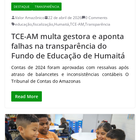
DESTAQUE
TRANSPARÊNCIA
Valor Amazônico
22 de abril de 2026
0 Comments
educação
,
fiscalização
,
Humaitá
,
TCE-AM
,
Transparência
TCE-AM multa gestora e aponta
falhas na transparência do
Fundo de Educação de Humaitá
Contas de 2024 foram aprovadas com ressalvas após
atraso de balancetes e inconsistências contábeis O
Tribunal de Contas do Amazonas
Read More