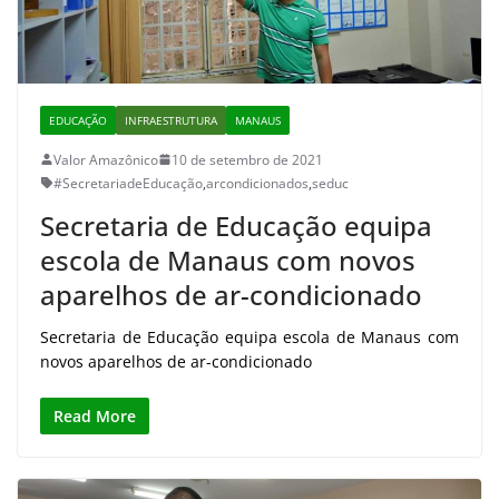
EDUCAÇÃO
INFRAESTRUTURA
MANAUS
Valor Amazônico
10 de setembro de 2021
#SecretariadeEducação
,
arcondicionados
,
seduc
Secretaria de Educação equipa
escola de Manaus com novos
aparelhos de ar-condicionado
Secretaria de Educação equipa escola de Manaus com
novos aparelhos de ar-condicionado
Read More