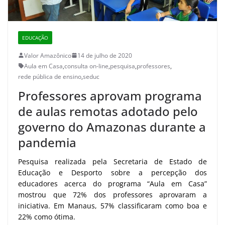
EDUCAÇÃO
Valor Amazônico
14 de julho de 2020
Aula em Casa
,
consulta on-line
,
pesquisa
,
professores
,
rede pública de ensino
,
seduc
Professores aprovam programa
de aulas remotas adotado pelo
governo do Amazonas durante a
pandemia
Pesquisa realizada pela Secretaria de Estado de
Educação e Desporto sobre a percepção dos
educadores acerca do programa “Aula em Casa”
mostrou que 72% dos professores aprovaram a
iniciativa. Em Manaus, 57% classificaram como boa e
22% como ótima.