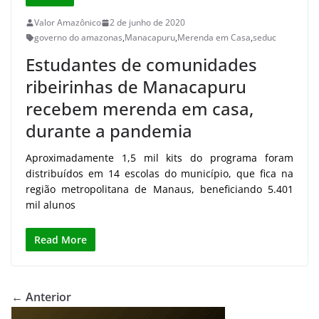
Valor Amazônico
2 de junho de 2020
governo do amazonas
,
Manacapuru
,
Merenda em Casa
,
seduc
Estudantes de comunidades
ribeirinhas de Manacapuru
recebem merenda em casa,
durante a pandemia
Aproximadamente 1,5 mil kits do programa foram
distribuídos em 14 escolas do município, que fica na
região metropolitana de Manaus, beneficiando 5.401
mil alunos
Read More
← Anterior