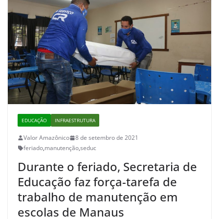
EDUCAÇÃO
INFRAESTRUTURA
Valor Amazônico
8 de setembro de 2021
feriado
,
manutenção
,
seduc
Durante o feriado, Secretaria de
Educação faz força-tarefa de
trabalho de manutenção em
escolas de Manaus