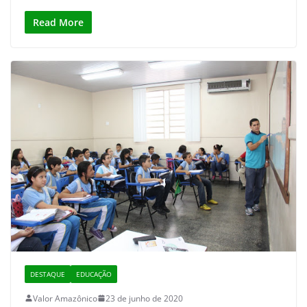
Read More
DESTAQUE
EDUCAÇÃO
Valor Amazônico
23 de junho de 2020