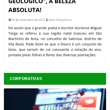
GEOLÓGICO”, A BELEZA
ABSOLUTA!
18 de novembro de 2021
Valor Amazônico
Foi assim que o grande poeta e escritor duriense Miguel
Torga se referiu à sua região natal (nasceu em São
Martinho de Anta, no concelho de Sabrosa, distrito de
Vila Real). Pode dizer-se que o Douro é um conjunto de
telas, que variam de cor consoante a estação do ano,
pintada pelas folhas e flores das diversas plantações.
CORPORATIVAS