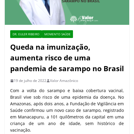
DR. EULER RIBEIRO
MOMENTO SAÚDE
Queda na imunização,
aumenta risco de uma
pandemia de sarampo no Brasil
19 de julho de 2022
Valor Amazônico
Com a volta do sarampo e baixa cobertura vacinal,
Brasil vive sob risco de uma epidemia da doença. No
Amazonas, após dois anos, a Fundação de Vigilância em
Saúde confirmou um novo caso de sarampo, registrado
em Manacapuru, a 101 quilômetros da capital em uma
criança de um ano de idade, sem histórico de
vacinação.