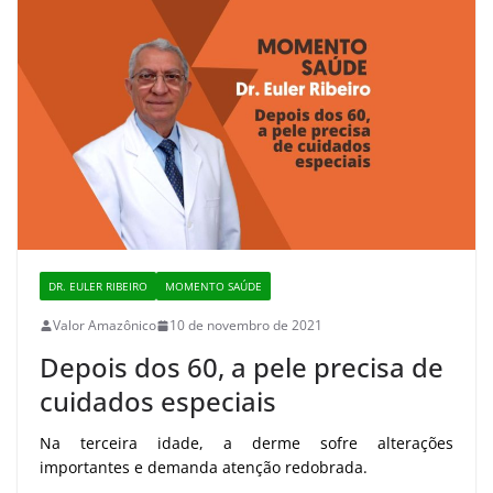
DR. EULER RIBEIRO
MOMENTO SAÚDE
Valor Amazônico
10 de novembro de 2021
Depois dos 60, a pele precisa de
cuidados especiais
Na terceira idade, a derme sofre alterações
importantes e demanda atenção redobrada.