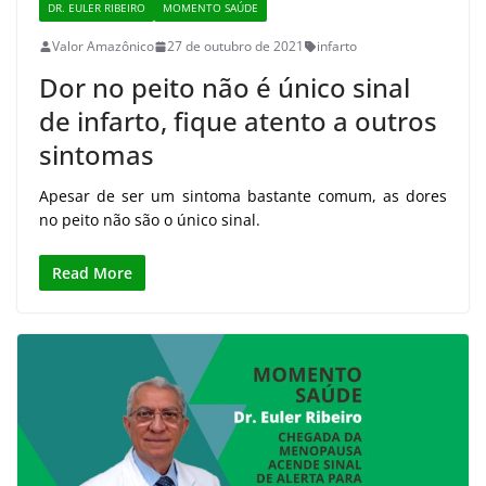
DR. EULER RIBEIRO
MOMENTO SAÚDE
Valor Amazônico
27 de outubro de 2021
infarto
Dor no peito não é único sinal
de infarto, fique atento a outros
sintomas
Apesar de ser um sintoma bastante comum, as dores
no peito não são o único sinal.
Read More