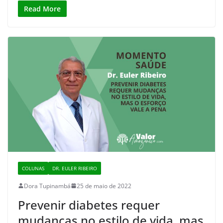
Read More
COLUNAS
DR. EULER RIBEIRO
Dora Tupinambá
25 de maio de 2022
Prevenir diabetes requer
mudanças no estilo de vida, mas