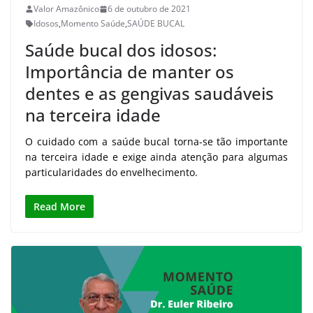
Valor Amazônico
6 de outubro de 2021
Idosos
,
Momento Saúde
,
SAÚDE BUCAL
Saúde bucal dos idosos:
Importância de manter os
dentes e as gengivas saudáveis
na terceira idade
O cuidado com a saúde bucal torna-se tão importante
na terceira idade e exige ainda atenção para algumas
particularidades do envelhecimento.
Read More