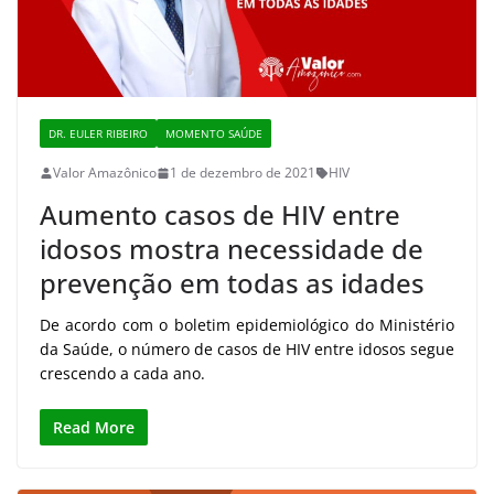
DR. EULER RIBEIRO
MOMENTO SAÚDE
Valor Amazônico
1 de dezembro de 2021
HIV
Aumento casos de HIV entre
idosos mostra necessidade de
prevenção em todas as idades
De acordo com o boletim epidemiológico do Ministério
da Saúde, o número de casos de HIV entre idosos segue
crescendo a cada ano.
Read More