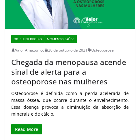
DR. EULER RIBEIRO
MOMENTO SAÚDE
Valor Amazônico
20 de outubro de 2021
Osteoporose
Chegada da menopausa acende
sinal de alerta para a
osteoporose nas mulheres
Osteoporose é definida como a perda acelerada de
massa óssea, que ocorre durante o envelhecimento.
Essa doença provoca a diminuição da absorção de
minerais e de cálcio.
Read More