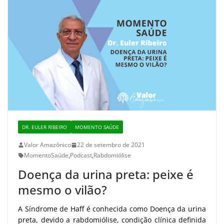
DR. EULER RIBEIRO
MOMENTO SAÚDE
Valor Amazônico
22 de setembro de 2021
MomentoSaúde
,
Podcast
,
Rabdomiólise
Doença da urina preta: peixe é
mesmo o vilão?
A Síndrome de Haff é conhecida como Doença da urina
preta, devido a rabdomiólise, condição clínica definida