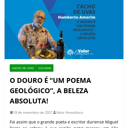
CACHO DE UVAS
COLUNAS
O DOURO É “UM POEMA
GEOLÓGICO”, A BELEZA
ABSOLUTA!
18 de novembro de 2021
Valor Amazônico
Foi assim que o grande poeta e escritor duriense Miguel