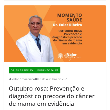
DR. EULER RIBEIRO
MOMENTO SAÚDE
Valor Amazônico
13 de outubro de 2021
Outubro rosa: Prevenção e
diagnóstico precoce do câncer
de mama em evidência