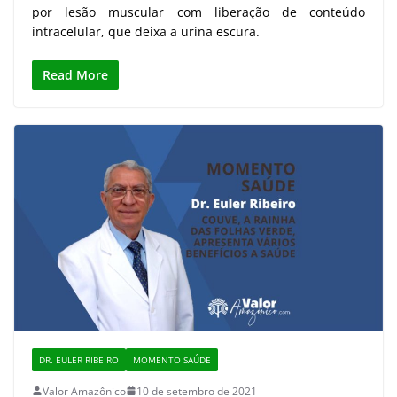
por lesão muscular com liberação de conteúdo
intracelular, que deixa a urina escura.
Read More
DR. EULER RIBEIRO
MOMENTO SAÚDE
Valor Amazônico
10 de setembro de 2021