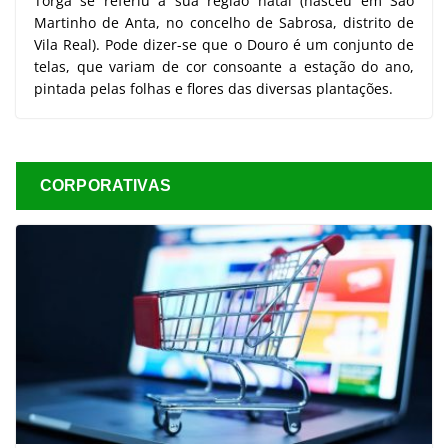
Torga se referiu à sua região natal (nasceu em São
Martinho de Anta, no concelho de Sabrosa, distrito de
Vila Real). Pode dizer-se que o Douro é um conjunto de
telas, que variam de cor consoante a estação do ano,
pintada pelas folhas e flores das diversas plantações.
CORPORATIVAS