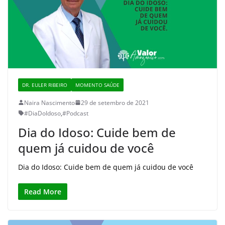
DR. EULER RIBEIRO
MOMENTO SAÚDE
Naira Nascimento
29 de setembro de 2021
#DiaDoIdoso
,
#Podcast
Dia do Idoso: Cuide bem de
quem já cuidou de você
Dia do Idoso: Cuide bem de quem já cuidou de você
Read More