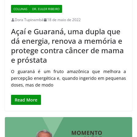
COLUNAS
DR. EULER RIBEIRO
Dora Tupinambá
18 de maio de 2022
Açaí e Guaraná, uma dupla que
dá energia, renova a memória e
protege contra câncer de mama
e próstata
O guaraná é um fruto amazônica que melhora a
percepção energética e, quando ingerido em pequenas
doses, mas de modo
Read More