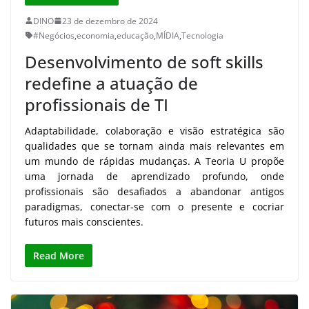
DINO
23 de dezembro de 2024
#Negócios
,
economia
,
educação
,
MÍDIA
,
Tecnologia
Desenvolvimento de soft skills
redefine a atuação de
profissionais de TI
Adaptabilidade, colaboração e visão estratégica são
qualidades que se tornam ainda mais relevantes em
um mundo de rápidas mudanças. A Teoria U propõe
uma jornada de aprendizado profundo, onde
profissionais são desafiados a abandonar antigos
paradigmas, conectar-se com o presente e cocriar
futuros mais conscientes.
Read More