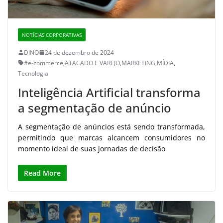
NOTÍCIAS CORPORATIVAS
DINO
24 de dezembro de 2024
#e-commerce
,
ATACADO E VAREJO
,
MARKETING
,
MÍDIA
,
Tecnologia
Inteligência Artificial transforma
a segmentação de anúncio
A segmentação de anúncios está sendo transformada,
permitindo que marcas alcancem consumidores no
momento ideal de suas jornadas de decisão
Read More