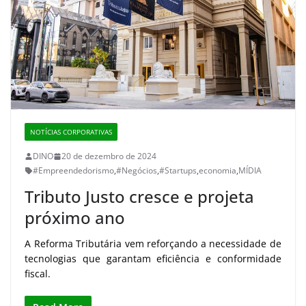
NOTÍCIAS CORPORATIVAS
DINO
20 de dezembro de 2024
#Empreendedorismo
,
#Negócios
,
#Startups
,
economia
,
MÍDIA
Tributo Justo cresce e projeta
próximo ano
A Reforma Tributária vem reforçando a necessidade de
tecnologias que garantam eficiência e conformidade
fiscal.