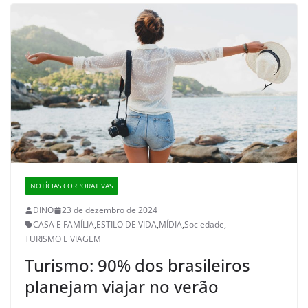
NOTÍCIAS CORPORATIVAS
DINO
23 de dezembro de 2024
CASA E FAMÍLIA
,
ESTILO DE VIDA
,
MÍDIA
,
Sociedade
,
TURISMO E VIAGEM
Turismo: 90% dos brasileiros
planejam viajar no verão