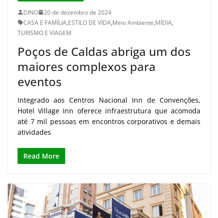
DINO
20 de dezembro de 2024
CASA E FAMÍLIA
,
ESTILO DE VIDA
,
Meio Ambiente
,
MÍDIA
,
TURISMO E VIAGEM
Poços de Caldas abriga um dos
maiores complexos para
eventos
Integrado aos Centros Nacional Inn de Convenções,
Hotel Village Inn oferece infraestrutura que acomoda
até 7 mil pessoas em encontros corporativos e demais
atividades
Read More