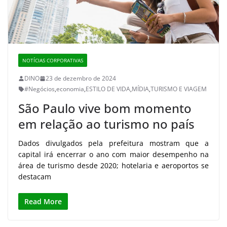
NOTÍCIAS CORPORATIVAS
DINO
23 de dezembro de 2024
#Negócios
,
economia
,
ESTILO DE VIDA
,
MÍDIA
,
TURISMO E VIAGEM
São Paulo vive bom momento
em relação ao turismo no país
Dados divulgados pela prefeitura mostram que a
capital irá encerrar o ano com maior desempenho na
área de turismo desde 2020; hotelaria e aeroportos se
destacam
Read More