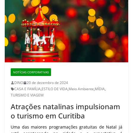
NOTÍCIAS CORPORATIVAS
DINO
20 de dezembro de 2024
CASA E FAMÍLIA
,
ESTILO DE VIDA
,
Meio Ambiente
,
MÍDIA
,
TURISMO E VIAGEM
Atrações natalinas impulsionam
o turismo em Curitiba
Uma das maiores programações gratuitas de Natal já