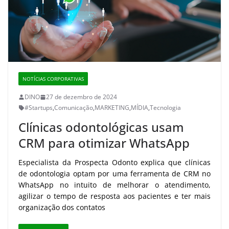
NOTÍCIAS CORPORATIVAS
DINO
27 de dezembro de 2024
#Startups
,
Comunicação
,
MARKETING
,
MÍDIA
,
Tecnologia
Clínicas odontológicas usam
CRM para otimizar WhatsApp
Especialista da Prospecta Odonto explica que clínicas
de odontologia optam por uma ferramenta de CRM no
WhatsApp no intuito de melhorar o atendimento,
agilizar o tempo de resposta aos pacientes e ter mais
organização dos contatos