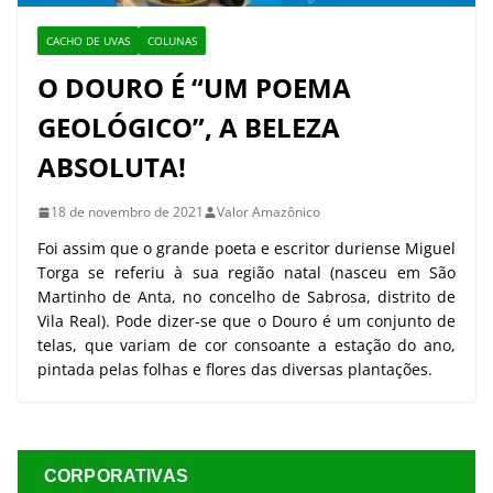
CACHO DE UVAS
COLUNAS
O DOURO É “UM POEMA
GEOLÓGICO”, A BELEZA
ABSOLUTA!
18 de novembro de 2021
Valor Amazônico
Foi assim que o grande poeta e escritor duriense Miguel
Torga se referiu à sua região natal (nasceu em São
Martinho de Anta, no concelho de Sabrosa, distrito de
Vila Real). Pode dizer-se que o Douro é um conjunto de
telas, que variam de cor consoante a estação do ano,
pintada pelas folhas e flores das diversas plantações.
CORPORATIVAS