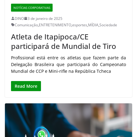
NOTÍCIAS CORPORATIVAS
DINO
3 de janeiro de 2025
Comunicação
,
ENTRETENIMENTO
,
esportes
,
MÍDIA
,
Sociedade
Atleta de Itapipoca/CE
participará de Mundial de Tiro
Profissional está entre os atletas que fazem parte da
Delegação Brasileira que participará do Campeonato
Mundial de CCP e Mini-rifle na República Tcheca
Read More