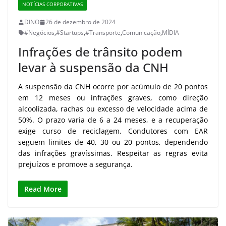
NOTÍCIAS CORPORATIVAS
DINO
26 de dezembro de 2024
#Negócios
,
#Startups
,
#Transporte
,
Comunicação
,
MÍDIA
Infrações de trânsito podem
levar à suspensão da CNH
A suspensão da CNH ocorre por acúmulo de 20 pontos
em 12 meses ou infrações graves, como direção
alcoolizada, rachas ou excesso de velocidade acima de
50%. O prazo varia de 6 a 24 meses, e a recuperação
exige curso de reciclagem. Condutores com EAR
seguem limites de 40, 30 ou 20 pontos, dependendo
das infrações gravíssimas. Respeitar as regras evita
prejuízos e promove a segurança.
Read More