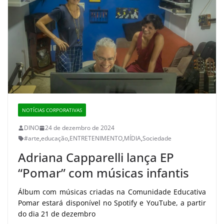
NOTÍCIAS CORPORATIVAS
DINO
24 de dezembro de 2024
#arte
,
educação
,
ENTRETENIMENTO
,
MÍDIA
,
Sociedade
Adriana Capparelli lança EP
“Pomar” com músicas infantis
Álbum com músicas criadas na Comunidade Educativa
Pomar estará disponível no Spotify e YouTube, a partir
do dia 21 de dezembro