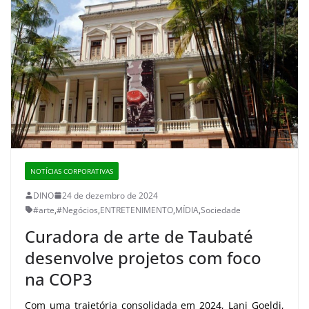
NOTÍCIAS CORPORATIVAS
DINO
24 de dezembro de 2024
#arte
,
#Negócios
,
ENTRETENIMENTO
,
MÍDIA
,
Sociedade
Curadora de arte de Taubaté
desenvolve projetos com foco
na COP3
Com uma trajetória consolidada em 2024, Lani Goeldi,