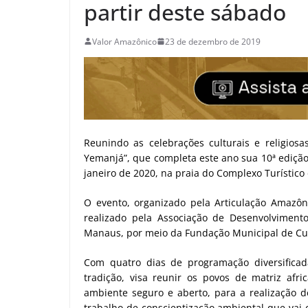
partir deste sábado
Valor Amazônico
23 de dezembro de 2019
Reunindo as celebrações culturais e religiosas
Yemanjá”, que completa este ano sua 10ª edição,
janeiro de 2020, na praia do Complexo Turístic
O evento, organizado pela Articulação Amazôni
realizado pela Associação de Desenvolvimento
Manaus, por meio da Fundação Municipal de Cul
Com quatro dias de programação diversificad
tradição, visa reunir os povos de matriz afri
ambiente seguro e aberto, para a realização de
trabalho de conscientização ambiental que vai 