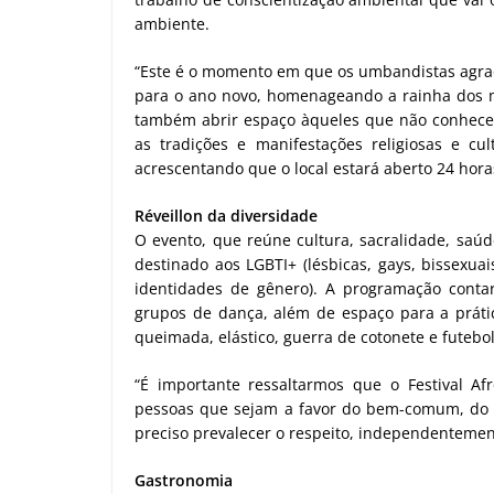
ambiente.
“Este é o momento em que os umbandistas agra
para o ano novo, homenageando a rainha dos m
também abrir espaço àqueles que não conhecem 
as tradições e manifestações religiosas e cul
acrescentando que o local estará aberto 24 horas
Réveillon da diversidade
O evento, que reúne cultura, sacralidade, saúd
destinado aos LGBTI+ (lésbicas, gays, bissexuais
identidades de gênero). A programação conta
grupos de dança, além de espaço para a prátic
queimada, elástico, guerra de cotonete e futebo
“É importante ressaltarmos que o Festival 
pessoas que sejam a favor do bem-comum, do am
preciso prevalecer o respeito, independentemente
Gastronomia