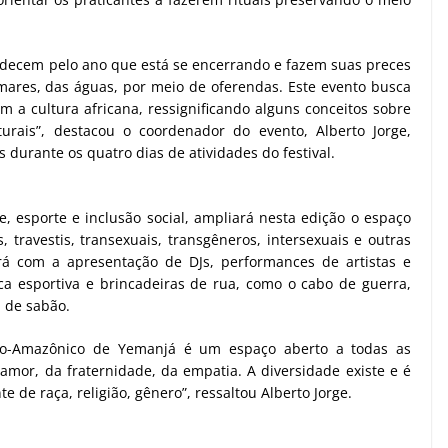
decem pelo ano que está se encerrando e fazem suas preces
ares, das águas, por meio de oferendas. Este evento busca
a cultura africana, ressignificando alguns conceitos sobre
turais”, destacou o coordenador do evento, Alberto Jorge,
 durante os quatro dias de atividades do festival.
e, esporte e inclusão social, ampliará nesta edição o espaço
, travestis, transexuais, transgêneros, intersexuais e outras
rá com a apresentação de DJs, performances de artistas e
a esportiva e brincadeiras de rua, como o cabo de guerra,
l de sabão.
Afro-Amazônico de Yemanjá é um espaço aberto a todas as
or, da fraternidade, da empatia. A diversidade existe e é
 de raça, religião, gênero”, ressaltou Alberto Jorge.