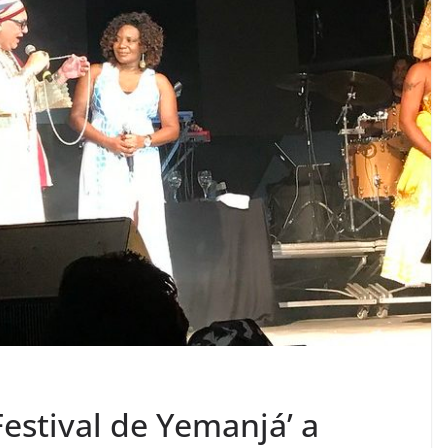
estival de Yemanjá’ a