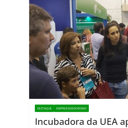
DESTAQUE
EMPREENDEDORISMO
Incubadora da UEA a