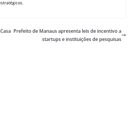
stratégicos.
 Casa
Prefeito de Manaus apresenta leis de incentivo a
startups e instituições de pesquisas