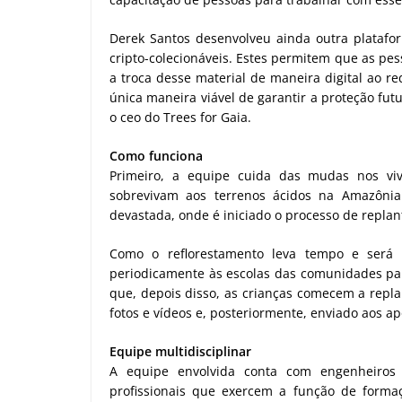
Derek Santos desenvolveu ainda outra platafo
cripto-colecionáveis. Estes permitem que as pes
a troca desse material de maneira digital ao r
única maneira viável de garantir a proteção futur
o ceo do Trees for Gaia.
Como funciona
Primeiro, a equipe cuida das mudas nos viv
sobrevivam aos terrenos ácidos na Amazônia
devastada, onde é iniciado o processo de replant
Como o reflorestamento leva tempo e será r
periodicamente às escolas das comunidades para
que, depois disso, as crianças comecem a repla
fotos e vídeos e, posteriormente, enviado aos ap
Equipe multidisciplinar
A equipe envolvida conta com engenheiros flo
profissionais que exercem a função de formaçã