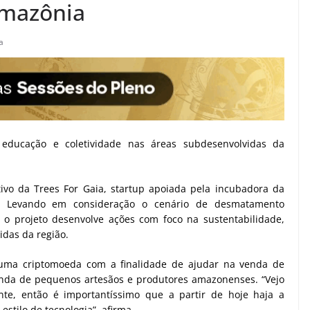
Amazônia
a
 educação e coletividade nas áreas subdesenvolvidas da
tivo da Trees For Gaia, startup apoiada pela incubadora da
. Levando em consideração o cenário de desmatamento
 o projeto desenvolve ações com foco na sustentabilidade,
idas da região.
 uma criptomoeda com a finalidade de ajudar na venda de
renda de pequenos artesãos e produtores amazonenses. “Vejo
nte, então é importantíssimo que a partir de hoje haja a
stilo de tecnologia”, afirma.