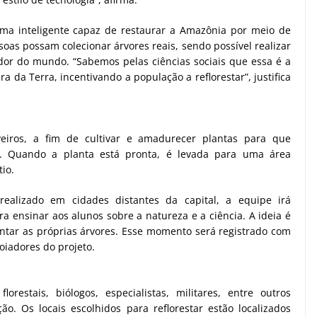
rma inteligente capaz de restaurar a Amazônia por meio de
soas possam colecionar árvores reais, sendo possível realizar
edor do mundo. “Sabemos pelas ciências sociais que essa é a
a da Terra, incentivando a população a reflorestar”, justifica
eiros, a fim de cultivar e amadurecer plantas para que
. Quando a planta está pronta, é levada para uma área
io.
ealizado em cidades distantes da capital, a equipe irá
 ensinar aos alunos sobre a natureza e a ciência. A ideia é
ntar as próprias árvores. Esse momento será registrado com
oiadores do projeto.
restais, biólogos, especialistas, militares, entre outros
o. Os locais escolhidos para reflorestar estão localizados