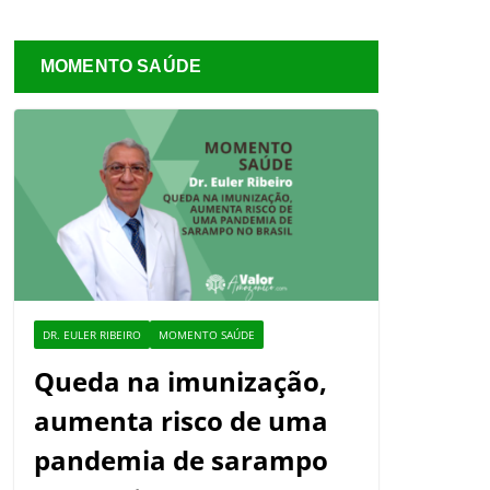
MOMENTO SAÚDE
DR. EULER RIBEIRO
MOMENTO SAÚDE
Queda na imunização,
aumenta risco de uma
pandemia de sarampo