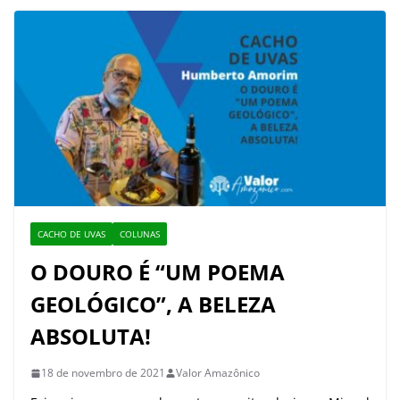
CACHO DE UVAS
COLUNAS
O DOURO É “UM POEMA
GEOLÓGICO”, A BELEZA
ABSOLUTA!
18 de novembro de 2021
Valor Amazônico