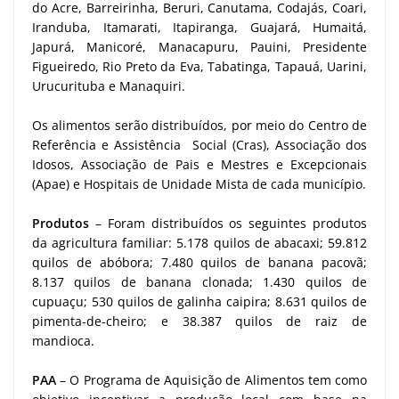
do Acre, Barreirinha, Beruri, Canutama, Codajás, Coari,
Iranduba, Itamarati, Itapiranga, Guajará, Humaitá,
Japurá, Manicoré, Manacapuru, Pauini, Presidente
Figueiredo, Rio Preto da Eva, Tabatinga, Tapauá, Uarini,
Urucurituba e Manaquiri.
Os alimentos serão distribuídos, por meio do Centro de
Referência e Assistência Social (Cras), Associação dos
Idosos, Associação de Pais e Mestres e Excepcionais
(Apae) e Hospitais de Unidade Mista de cada município.
Produtos
– Foram distribuídos os seguintes produtos
da agricultura familiar: 5.178 quilos de abacaxi; 59.812
quilos de abóbora; 7.480 quilos de banana pacovã;
8.137 quilos de banana clonada; 1.430 quilos de
cupuaçu; 530 quilos de galinha caipira; 8.631 quilos de
pimenta-de-cheiro; e 38.387 quilos de raiz de
mandioca.
PAA
– O Programa de Aquisição de Alimentos tem como