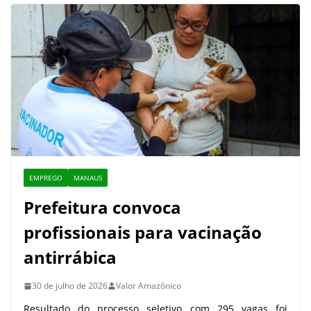
EMPREGO
MANAUS
Prefeitura convoca
profissionais para vacinação
antirrábica
30 de julho de 2026
Valor Amazônico
Resultado do processo seletivo com 295 vagas foi