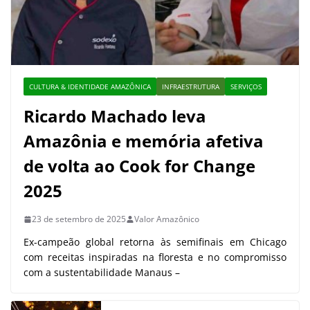
CULTURA & IDENTIDADE AMAZÔNICA
INFRAESTRUTURA
SERVIÇOS
Ricardo Machado leva
Amazônia e memória afetiva
de volta ao Cook for Change
2025
23 de setembro de 2025
Valor Amazônico
Ex-campeão global retorna às semifinais em Chicago
com receitas inspiradas na floresta e no compromisso
com a sustentabilidade Manaus –