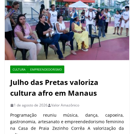
CULTURA
EMPREENDEDORISMO
Julho das Pretas valoriza
cultura afro em Manaus
1 de agosto de 2026
Valor Amazônico
Programação reuniu música, dança, capoeira,
gastronomia, artesanato e empreendedorismo feminino
na Casa de Praia Zezinho Corrêa A valorização da