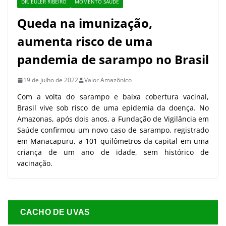
DR. EULER RIBEIRO
MOMENTO SAÚDE
Queda na imunização,
aumenta risco de uma
pandemia de sarampo no Brasil
19 de julho de 2022
Valor Amazônico
Com a volta do sarampo e baixa cobertura vacinal,
Brasil vive sob risco de uma epidemia da doença. No
Amazonas, após dois anos, a Fundação de Vigilância em
Saúde confirmou um novo caso de sarampo, registrado
em Manacapuru, a 101 quilômetros da capital em uma
criança de um ano de idade, sem histórico de
vacinação.
CACHO DE UVAS