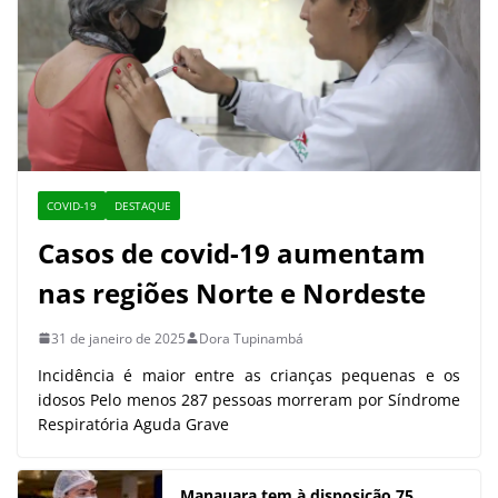
COVID-19
DESTAQUE
Casos de covid-19 aumentam
nas regiões Norte e Nordeste
31 de janeiro de 2025
Dora Tupinambá
Incidência é maior entre as crianças pequenas e os
idosos Pelo menos 287 pessoas morreram por Síndrome
Respiratória Aguda Grave
Manauara tem à disposição 75