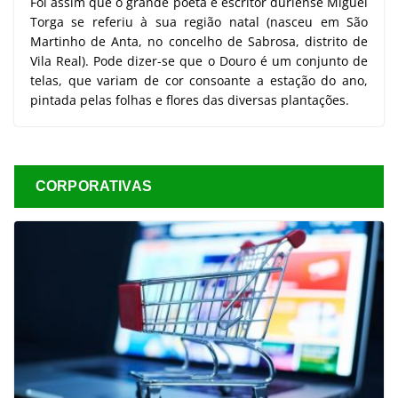
Foi assim que o grande poeta e escritor duriense Miguel
Torga se referiu à sua região natal (nasceu em São
Martinho de Anta, no concelho de Sabrosa, distrito de
Vila Real). Pode dizer-se que o Douro é um conjunto de
telas, que variam de cor consoante a estação do ano,
pintada pelas folhas e flores das diversas plantações.
CORPORATIVAS