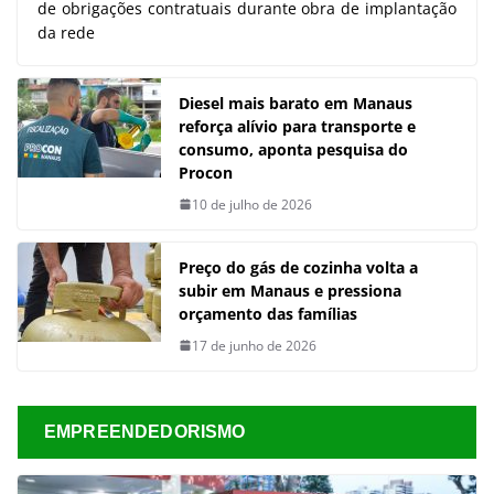
de obrigações contratuais durante obra de implantação
da rede
Diesel mais barato em Manaus
reforça alívio para transporte e
consumo, aponta pesquisa do
Procon
10 de julho de 2026
Preço do gás de cozinha volta a
subir em Manaus e pressiona
orçamento das famílias
17 de junho de 2026
EMPREENDEDORISMO