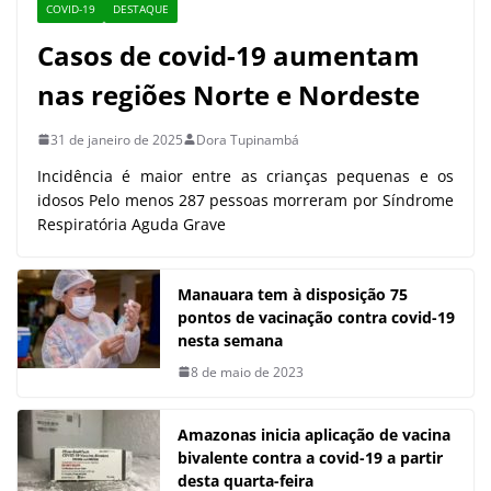
COVID-19
DESTAQUE
Casos de covid-19 aumentam
nas regiões Norte e Nordeste
31 de janeiro de 2025
Dora Tupinambá
Incidência é maior entre as crianças pequenas e os
idosos Pelo menos 287 pessoas morreram por Síndrome
Respiratória Aguda Grave
Manauara tem à disposição 75
pontos de vacinação contra covid-19
nesta semana
8 de maio de 2023
Amazonas inicia aplicação de vacina
bivalente contra a covid-19 a partir
desta quarta-feira