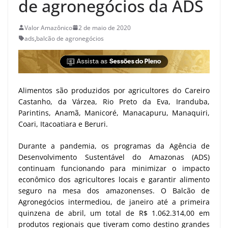
de agronegócios da ADS
Valor Amazônico
2 de maio de 2020
ads
,
balcão de agronegócios
Alimentos são produzidos por agricultores do Careiro
Castanho, da Várzea, Rio Preto da Eva, Iranduba,
Parintins, Anamã, Manicoré, Manacapuru, Manaquiri,
Coari, Itacoatiara e Beruri.
Durante a pandemia, os programas da Agência de
Desenvolvimento Sustentável do Amazonas (ADS)
continuam funcionando para minimizar o impacto
econômico dos agricultores locais e garantir alimento
seguro na mesa dos amazonenses. O Balcão de
Agronegócios intermediou, de janeiro até a primeira
quinzena de abril, um total de R$ 1.062.314,00 em
produtos regionais que tiveram como destino grandes