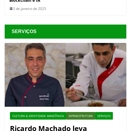
Blockchain e IA
3 de janeiro de 2025
SERVIÇOS
CULTURA & IDENTIDADE AMAZÔNICA
INFRAESTRUTURA
SERVIÇOS
Ricardo Machado leva