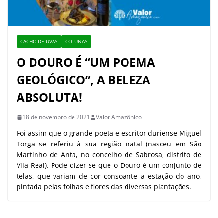
CACHO DE UVAS
COLUNAS
O DOURO É “UM POEMA
GEOLÓGICO”, A BELEZA
ABSOLUTA!
18 de novembro de 2021
Valor Amazônico
Foi assim que o grande poeta e escritor duriense Miguel
Torga se referiu à sua região natal (nasceu em São
Martinho de Anta, no concelho de Sabrosa, distrito de
Vila Real). Pode dizer-se que o Douro é um conjunto de
telas, que variam de cor consoante a estação do ano,
pintada pelas folhas e flores das diversas plantações.