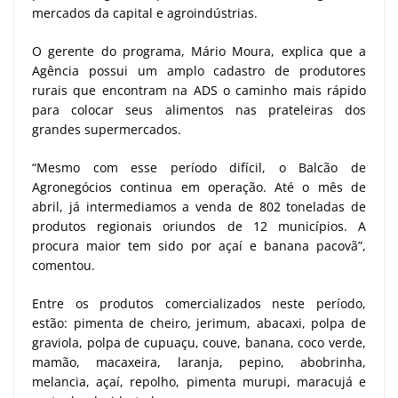
mercados da capital e agroindústrias.
O gerente do programa, Mário Moura, explica que a
Agência possui um amplo cadastro de produtores
rurais que encontram na ADS o caminho mais rápido
para colocar seus alimentos nas prateleiras dos
grandes supermercados.
“Mesmo com esse período difícil, o Balcão de
Agronegócios continua em operação. Até o mês de
abril, já intermediamos a venda de 802 toneladas de
produtos regionais oriundos de 12 municípios. A
procura maior tem sido por açaí e banana pacovã”,
comentou.
Entre os produtos comercializados neste período,
estão: pimenta de cheiro, jerimum, abacaxi, polpa de
graviola, polpa de cupuaçu, couve, banana, coco verde,
mamão, macaxeira, laranja, pepino, abobrinha,
melancia, açaí, repolho, pimenta murupi, maracujá e