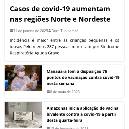
Casos de covid-19 aumentam
nas regiões Norte e Nordeste
31 de janeiro de 2025
Dora Tupinambá
Incidência é maior entre as crianças pequenas e os
idosos Pelo menos 287 pessoas morreram por Síndrome
Respiratória Aguda Grave
Manauara tem à disposição 75
pontos de vacinação contra covid-19
nesta semana
8 de maio de 2023
Amazonas inicia aplicação de vacina
bivalente contra a covid-19 a partir
desta quarta-feira
15 de fevereiro de 2023