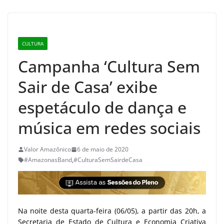
CULTURA
Campanha ‘Cultura Sem
Sair de Casa’ exibe
espetáculo de dança e
música em redes sociais
Valor Amazônico
6 de maio de 2020
#AmazonasBand
,
#CulturaSemSairdeCasa
Na noite desta quarta-feira (06/05), a partir das 20h, a
Secretaria de Estado de Cultura e Economia Criativa