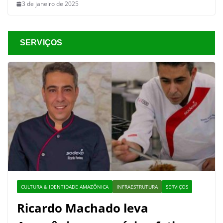
3 de janeiro de 2025
SERVIÇOS
CULTURA & IDENTIDADE AMAZÔNICA
INFRAESTRUTURA
SERVIÇOS
Ricardo Machado leva