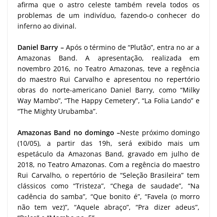
afirma que o astro celeste também revela todos os
problemas de um indivíduo, fazendo-o conhecer do
inferno ao divinal.
Daniel Barry –
Após o término de “Plutão”, entra no ar a
Amazonas Band. A apresentação, realizada em
novembro 2016, no Teatro Amazonas, teve a regência
do maestro Rui Carvalho e apresentou no repertório
obras do norte-americano Daniel Barry, como “Milky
Way Mambo”, “The Happy Cemetery”, “La Folia Lando” e
“The Mighty Urubamba”.
Amazonas Band no domingo –
Neste próximo domingo
(10/05), a partir das 19h, será exibido mais um
espetáculo da Amazonas Band, gravado em julho de
2018, no Teatro Amazonas. Com a regência do maestro
Rui Carvalho, o repertório de “Seleção Brasileira” tem
clássicos como “Tristeza”, “Chega de saudade”, “Na
cadência do samba”, “Que bonito é”, “Favela (o morro
não tem vez)”, “Aquele abraço”, “Pra dizer adeus”,