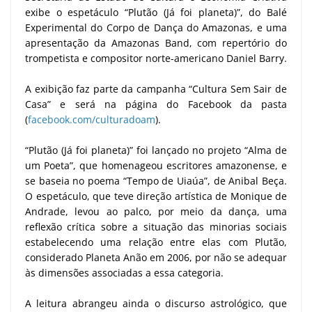
exibe o espetáculo “Plutão (Já foi planeta)”, do Balé
Experimental do Corpo de Dança do Amazonas, e uma
apresentação da Amazonas Band, com repertório do
trompetista e compositor norte-americano Daniel Barry.
A exibição faz parte da campanha “Cultura Sem Sair de
Casa” e será na página do Facebook da pasta
(
facebook.com/culturadoam
).
“Plutão (Já foi planeta)” foi lançado no projeto “Alma de
um Poeta”, que homenageou escritores amazonense, e
se baseia no poema “Tempo de Uiaúa”, de Anibal Beça.
O espetáculo, que teve direção artística de Monique de
Andrade, levou ao palco, por meio da dança, uma
reflexão crítica sobre a situação das minorias sociais
estabelecendo uma relação entre elas com Plutão,
considerado Planeta Anão em 2006, por não se adequar
às dimensões associadas a essa categoria.
A leitura abrangeu ainda o discurso astrológico, que