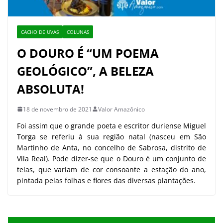
CACHO DE UVAS
COLUNAS
O DOURO É “UM POEMA
GEOLÓGICO”, A BELEZA
ABSOLUTA!
18 de novembro de 2021
Valor Amazônico
Foi assim que o grande poeta e escritor duriense Miguel
Torga se referiu à sua região natal (nasceu em São
Martinho de Anta, no concelho de Sabrosa, distrito de
Vila Real). Pode dizer-se que o Douro é um conjunto de
telas, que variam de cor consoante a estação do ano,
pintada pelas folhas e flores das diversas plantações.