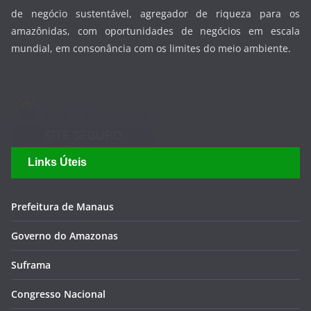
Links Úteis
Prefeitura de Manaus
Governo do Amazonas
Suframa
Congresso Nacional
Senado Federal
Câmara Federal