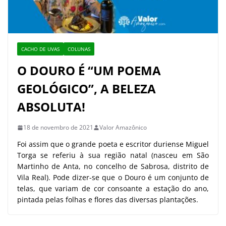
CACHO DE UVAS
COLUNAS
O DOURO É “UM POEMA
GEOLÓGICO”, A BELEZA
ABSOLUTA!
18 de novembro de 2021
Valor Amazônico
Foi assim que o grande poeta e escritor duriense Miguel
Torga se referiu à sua região natal (nasceu em São
Martinho de Anta, no concelho de Sabrosa, distrito de
Vila Real). Pode dizer-se que o Douro é um conjunto de
telas, que variam de cor consoante a estação do ano,
pintada pelas folhas e flores das diversas plantações.