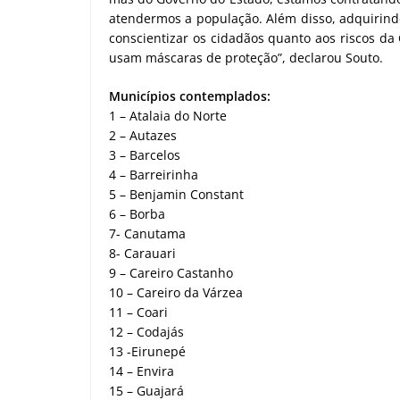
atendermos a população. Além disso, adquirindo
conscientizar os cidadãos quanto aos riscos da
usam máscaras de proteção”, declarou Souto.
Municípios contemplados:
1 – Atalaia do Norte
2 – Autazes
3 – Barcelos
4 – Barreirinha
5 – Benjamin Constant
6 – Borba
7- Canutama
8- Carauari
9 – Careiro Castanho
10 – Careiro da Várzea
11 – Coari
12 – Codajás
13 -Eirunepé
14 – Envira
15 – Guajará