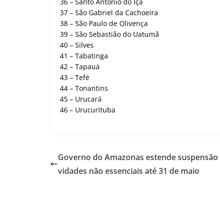
36 – Santo Antônio do Içá
37 – São Gabriel da Cachoeira
38 – São Paulo de Olivença
39 – São Sebastião do Uatumã
40 – Silves
41 – Tabatinga
42 – Tapauá
43 – Tefé
44 – Tonantins
45 – Urucará
46 – Urucurituba
Governo do Amazonas estende suspensão d
vidades não essenciais até 31 de maio