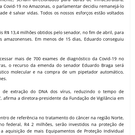
a Covid-19 no Amazonas, o parlamentar decidiu remanejá-lo
ade é salvar vidas. Todos os nossos esforços estão voltados
 R$ 13,4 milhões obtidos pelo senador, no fim de abril, para
ios amazonenses. Em menos de 15 dias, Eduardo conseguiu
cessar mais de 700 exames de diagnóstico da Covid-19 no
as, o recurso da emenda do senador Eduardo Braga será
óstico molecular e na compra de um pipetador automático,
mes.
so de extração do DNA dos vírus, reduzindo o tempo de
 afirma a diretora-presidente da Fundação de Vigilância em
tro de referência no tratamento do câncer na região Norte,
o federal, R4 2 milhões, serão investidos na proteção de
 a aquisição de mais Equipamentos de Proteção Individual