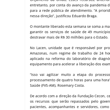
entretanto, por conta do avanço da pandemia d
para a rede pública de atendimento. “A priorid
nessa direção”, justificou Eduardo Braga.
O montante liberado esta semana se soma a mais
garantir os serviços de saúde de 49 municíp
destravar mais de R$ 30 milhões para o Estado.
No Lacen, unidade que é responsável por pro
Amazonas, num regime de trabalho de 24 hor
aplicado na reforma do laboratório de diagn
equipamento para acelerar a liberação dos exa
“Isso vai agilizar muito a etapa do proces
processamento de quatro horas para uma hora”,
Saúde (FVS-AM), Rosemary Costa.
De acordo com a direção da Fundação Cecon, cen
os recursos que serão repassados pelo govern
pacientes, acompanhantes e servidores, como