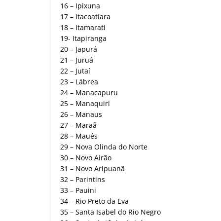
16 – Ipixuna
17 – Itacoatiara
18 – Itamarati
19- Itapiranga
20 – Japurá
21 – Juruá
22 – Jutaí
23 – Lábrea
24 – Manacapuru
25 – Manaquiri
26 – Manaus
27 – Maraã
28 – Maués
29 – Nova Olinda do Norte
30 – Novo Airão
31 – Novo Aripuanã
32 – Parintins
33 – Pauini
34 – Rio Preto da Eva
35 – Santa Isabel do Rio Negro