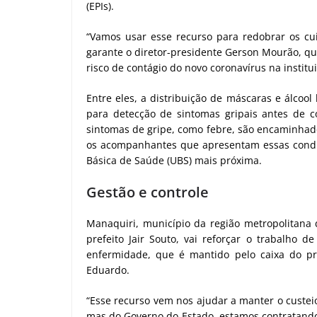
(EPIs).
“Vamos usar esse recurso para redobrar os c
garante o diretor-presidente Gerson Mourão, qu
risco de contágio do novo coronavírus na institu
Entre eles, a distribuição de máscaras e álcoo
para detecção de sintomas gripais antes de c
sintomas de gripe, como febre, são encaminhado
os acompanhantes que apresentam essas condi
Básica de Saúde (UBS) mais próxima.
Gestão e controle
Manaquiri, município da região metropolitana
prefeito Jair Souto, vai reforçar o trabalho 
enfermidade, que é mantido pelo caixa do pr
Eduardo.
“Esse recurso vem nos ajudar a manter o custei
mas do Governo do Estado, estamos contratando