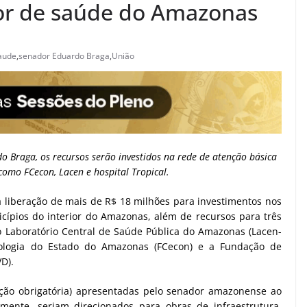
tor de saúde do Amazonas
aude
,
senador Eduardo Braga
,
União
Braga, os recursos serão investidos na rede de atenção básica
 como FCecon, Lacen e hospital Tropical.
 liberação de mais de R$ 18 milhões para investimentos nos
cípios do interior do Amazonas, além de recursos para três
 o Laboratório Central de Saúde Pública do Amazonas (Lacen-
ologia do Estado do Amazonas (FCecon) e a Fundação de
D).
ção obrigatória) apresentadas pelo senador amazonense ao
mente, seriam direcionados para obras de infraestrutura,