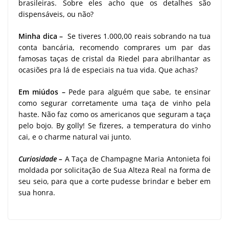
brasileiras. Sobre eles acho que os detalhes são
dispensáveis, ou não?
Minha dica –
Se tiveres 1.000,00 reais sobrando na tua
conta bancária, recomendo comprares um par das
famosas taças de cristal da Riedel para abrilhantar as
ocasiões pra lá de especiais na tua vida. Que achas?
Em miúdos –
Pede para alguém que sabe, te ensinar
como segurar corretamente uma taça de vinho pela
haste. Não faz como os americanos que seguram a taça
pelo bojo. By golly! Se fizeres, a temperatura do vinho
cai, e o charme natural vai junto.
Curiosidade –
A Taça de Champagne Maria Antonieta foi
moldada por solicitação de Sua Alteza Real na forma de
seu seio, para que a corte pudesse brindar e beber em
sua honra.