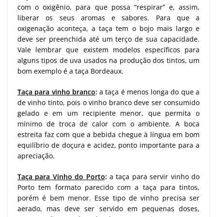
com o oxigênio, para que possa “respirar” e, assim,
liberar os seus aromas e sabores. Para que a
oxigenação aconteça, a taça tem o bojo mais largo e
deve ser preenchida até um terço de sua capacidade.
Vale lembrar que existem modelos específicos para
alguns tipos de uva usados na produção dos tintos, um
bom exemplo é a taça Bordeaux.
Taça para vinho branco
:
a taça é menos longa do que a
de vinho tinto, pois o vinho branco deve ser consumido
gelado e em um recipiente menor, que permita o
mínimo de troca de calor com o ambiente. A boca
estreita faz com que a bebida chegue à língua em bom
equilíbrio de doçura e acidez, ponto importante para a
apreciação.
Taça para Vinho do Porto
:
a taça para servir vinho do
Porto tem formato parecido com a taça para tintos,
porém é bem menor. Esse tipo de vinho precisa ser
aerado, mas deve ser servido em pequenas doses,