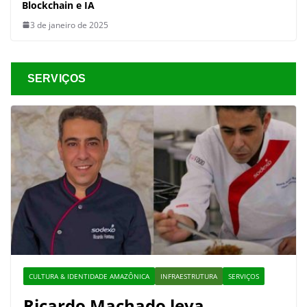
Blockchain e IA
3 de janeiro de 2025
SERVIÇOS
CULTURA & IDENTIDADE AMAZÔNICA
INFRAESTRUTURA
SERVIÇOS
Ricardo Machado leva