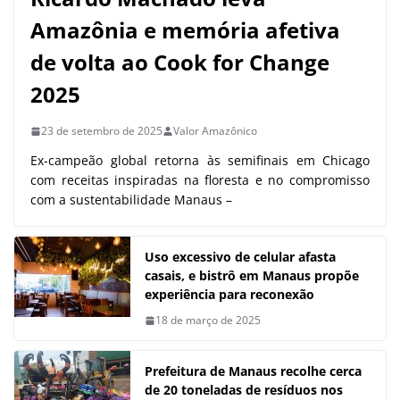
Amazônia e memória afetiva
de volta ao Cook for Change
2025
23 de setembro de 2025
Valor Amazônico
Ex-campeão global retorna às semifinais em Chicago
com receitas inspiradas na floresta e no compromisso
com a sustentabilidade Manaus –
Uso excessivo de celular afasta
casais, e bistrô em Manaus propõe
experiência para reconexão
18 de março de 2025
Prefeitura de Manaus recolhe cerca
de 20 toneladas de resíduos nos