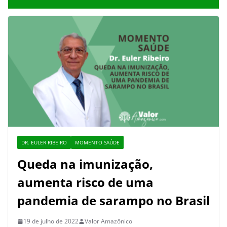
DR. EULER RIBEIRO
MOMENTO SAÚDE
Queda na imunização,
aumenta risco de uma
pandemia de sarampo no Brasil
19 de julho de 2022
Valor Amazônico