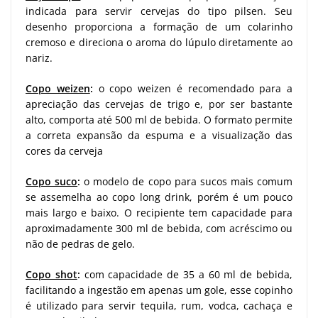
indicada para servir cervejas do tipo pilsen. Seu
desenho proporciona a formação de um colarinho
cremoso e direciona o aroma do lúpulo diretamente ao
nariz.
Copo weizen
:
o copo weizen é recomendado para a
apreciação das cervejas de trigo e, por ser bastante
alto, comporta até 500 ml de bebida. O formato permite
a correta expansão da espuma e a visualização das
cores da cerveja
Copo suco
:
o modelo de copo para sucos mais comum
se assemelha ao copo long drink, porém é um pouco
mais largo e baixo. O recipiente tem capacidade para
aproximadamente 300 ml de bebida, com acréscimo ou
não de pedras de gelo.
Copo shot
:
com capacidade de 35 a 60 ml de bebida,
facilitando a ingestão em apenas um gole, esse copinho
é utilizado para servir tequila, rum, vodca, cachaça e