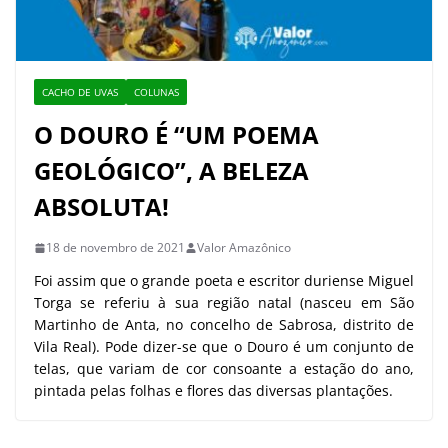
CACHO DE UVAS
COLUNAS
O DOURO É “UM POEMA
GEOLÓGICO”, A BELEZA
ABSOLUTA!
18 de novembro de 2021
Valor Amazônico
Foi assim que o grande poeta e escritor duriense Miguel
Torga se referiu à sua região natal (nasceu em São
Martinho de Anta, no concelho de Sabrosa, distrito de
Vila Real). Pode dizer-se que o Douro é um conjunto de
telas, que variam de cor consoante a estação do ano,
pintada pelas folhas e flores das diversas plantações.