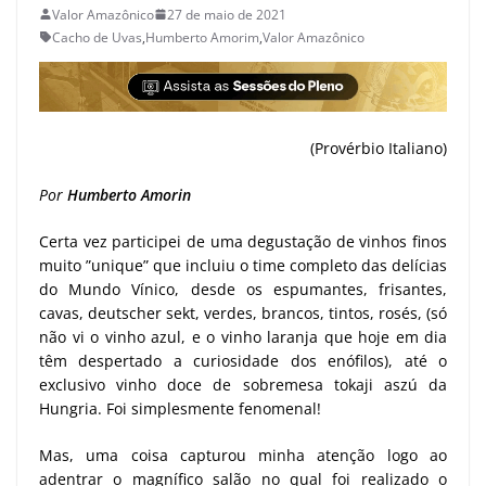
Valor Amazônico
27 de maio de 2021
Cacho de Uvas
,
Humberto Amorim
,
Valor Amazônico
(Provérbio Italiano)
Por
Humberto Amorin
Certa vez participei de uma degustação de vinhos finos
muito ”unique” que incluiu o time completo das delícias
do Mundo Vínico, desde os espumantes, frisantes,
cavas, deutscher sekt, verdes, brancos, tintos, rosés, (só
não vi o vinho azul, e o vinho laranja que hoje em dia
têm despertado a curiosidade dos enófilos), até o
exclusivo vinho doce de sobremesa tokaji aszú da
Hungria. Foi simplesmente fenomenal!
Mas, uma coisa capturou minha atenção logo ao
adentrar o magnífico salão no qual foi realizado o