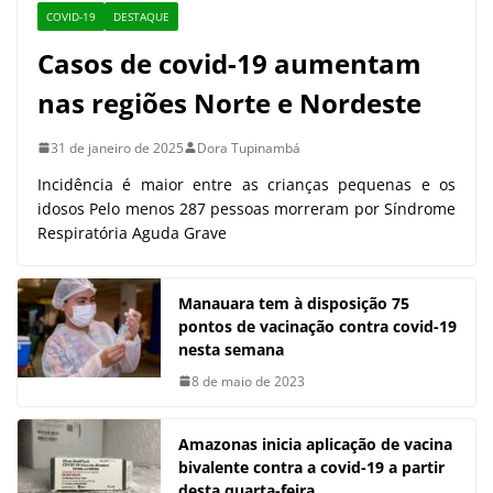
COVID-19
DESTAQUE
Casos de covid-19 aumentam
nas regiões Norte e Nordeste
31 de janeiro de 2025
Dora Tupinambá
Incidência é maior entre as crianças pequenas e os
idosos Pelo menos 287 pessoas morreram por Síndrome
Respiratória Aguda Grave
Manauara tem à disposição 75
pontos de vacinação contra covid-19
nesta semana
8 de maio de 2023
Amazonas inicia aplicação de vacina
bivalente contra a covid-19 a partir
desta quarta-feira