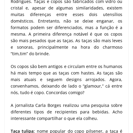
Rodrigues. Taças e copos são fabricados com vidro ou
cristal e, apesar de algumas similaridades, existem
muitas diferenças entre esses dois utensílios
domésticos. Entretanto, não se deixe enganar, os
formatos podem ser diferenciados, mas a função é a
mesma. A primeira diferença notável é que os copos
são mais pesados que as taças. As taças são mais leves
e sonoras, principalmente na hora do charmoso
“tim,tim” do brinde.
Os copos são bem antigos e circulam entre os humanos
há mais tempo que as taças com hastes. As taças são
mais atuais e seguem designs arrojados. Agora,
convenhamos, deixando de lado o “glamour,” cá entre
nós, tudo é copo. Concordas comigo?
A jornalista Carla Borges realizou uma pesquisa sobre
diferentes tipos de recipientes para bebidas. Acho
interessante compartilhar o que ela colheu.
Taça tulipa
:
nome popular do copo pilsener, a taça é