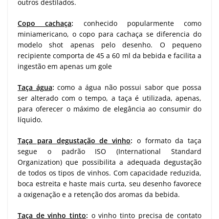
outros destilados.
Copo cachaça
:
conhecido popularmente como
miniamericano, o copo para cachaça se diferencia do
modelo shot apenas pelo desenho. O pequeno
recipiente comporta de 45 a 60 ml da bebida e facilita a
ingestão em apenas um gole
Taça água
:
como a água não possui sabor que possa
ser alterado com o tempo, a taça é utilizada, apenas,
para oferecer o máximo de elegância ao consumir do
líquido.
Taça para degustação de vinho
:
o formato da taça
segue o padrão ISO (International Standard
Organization) que possibilita a adequada degustação
de todos os tipos de vinhos. Com capacidade reduzida,
boca estreita e haste mais curta, seu desenho favorece
a oxigenação e a retenção dos aromas da bebida.
Taça de vinho tinto
:
o vinho tinto precisa de contato