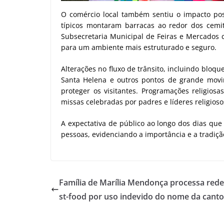
O comércio local também sentiu o impacto posit
típicos montaram barracas ao redor dos cemit
Subsecretaria Municipal de Feiras e Mercados 
para um ambiente mais estruturado e seguro.
Alterações no fluxo de trânsito, incluindo bloqu
Santa Helena e outros pontos de grande mov
proteger os visitantes. Programações religios
missas celebradas por padres e líderes religiosos
A expectativa de público ao longo dos dias que
pessoas, evidenciando a importância e a tradiç
Família de Marília Mendonça processa rede
st-food por uso indevido do nome da canto