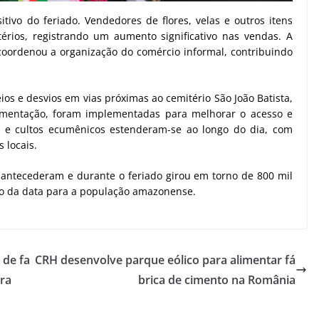
ivo do feriado. Vendedores de flores, velas e outros itens
érios, registrando um aumento significativo nas vendas. A
coordenou a organização do comércio informal, contribuindo
eios e desvios em vias próximas ao cemitério São João Batista,
imentação, foram implementadas para melhorar o acesso e
as e cultos ecumênicos estenderam-se ao longo do dia, com
 locais.
 antecederam e durante o feriado girou em torno de 800 mil
ão da data para a população amazonense.
 de fa
CRH desenvolve parque eólico para alimentar fá
ra
brica de cimento na România