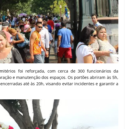
itérios foi reforçada, com cerca de 300 funcionários da
aração e manutenção dos espaços. Os portões abriram às 5h,
ncerradas até às 20h, visando evitar incidentes e garantir a