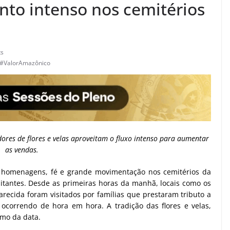
o intenso nos cemitérios
s
#ValorAmazônico
dores de flores e velas aproveitam o fluxo intenso para aumentar
as vendas.
 homenagens, fé e grande movimentação nos cemitérios da
itantes. Desde as primeiras horas da manhã, locais como os
arecida foram visitados por famílias que prestaram tributo a
 ocorrendo de hora em hora. A tradição das flores e velas,
smo da data.