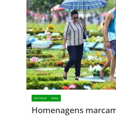
DESTAQUE
GERAL
Homenagens marcam 