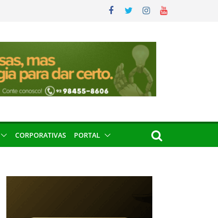
CORPORATIVAS
PORTAL