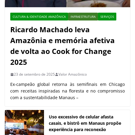
CULTURA & IDENTIDADE AMAZÔNICA
INFRAESTRUTURA
SERVIÇOS
Ricardo Machado leva
Amazônia e memória afetiva
de volta ao Cook for Change
2025
23 de setembro de 2025
Valor Amazônico
Ex-campeão global retorna às semifinais em Chicago
com receitas inspiradas na floresta e no compromisso
com a sustentabilidade Manaus –
Uso excessivo de celular afasta
casais, e bistrô em Manaus propõe
experiência para reconexão