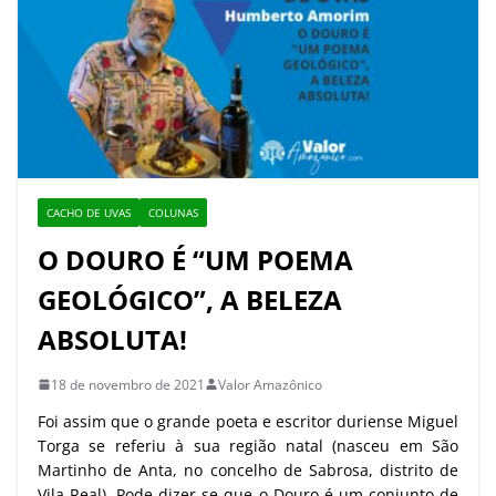
CACHO DE UVAS
COLUNAS
O DOURO É “UM POEMA
GEOLÓGICO”, A BELEZA
ABSOLUTA!
18 de novembro de 2021
Valor Amazônico
Foi assim que o grande poeta e escritor duriense Miguel
Torga se referiu à sua região natal (nasceu em São
Martinho de Anta, no concelho de Sabrosa, distrito de
Vila Real). Pode dizer-se que o Douro é um conjunto de