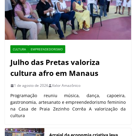
CULTURA
EMPREENDEDORISMO
Julho das Pretas valoriza
cultura afro em Manaus
1 de agosto de 2026
Valor Amazônico
Programação reuniu música, dança, capoeira,
gastronomia, artesanato e empreendedorismo feminino
na Casa de Praia Zezinho Corrêa A valorização da
cultura
Arraial da economia criativa leva