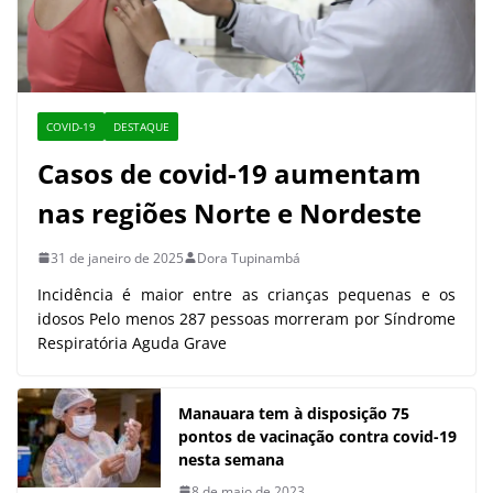
COVID-19
DESTAQUE
Casos de covid-19 aumentam
nas regiões Norte e Nordeste
31 de janeiro de 2025
Dora Tupinambá
Incidência é maior entre as crianças pequenas e os
idosos Pelo menos 287 pessoas morreram por Síndrome
Respiratória Aguda Grave
Manauara tem à disposição 75
pontos de vacinação contra covid-19
nesta semana
8 de maio de 2023