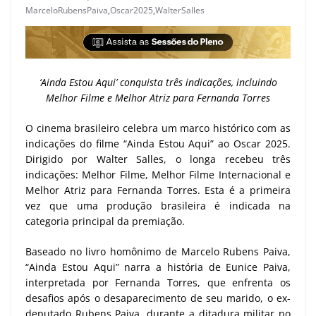
MarceloRubensPaiva
,
Oscar2025
,
WalterSalles
‘Ainda Estou Aqui’ conquista três indicações, incluindo
Melhor Filme e Melhor Atriz para Fernanda Torres
O cinema brasileiro celebra um marco histórico com as
indicações do filme “Ainda Estou Aqui” ao Oscar 2025.
Dirigido por Walter Salles, o longa recebeu três
indicações: Melhor Filme, Melhor Filme Internacional e
Melhor Atriz para Fernanda Torres. Esta é a primeira
vez que uma produção brasileira é indicada na
categoria principal da premiação.
Baseado no livro homônimo de Marcelo Rubens Paiva,
“Ainda Estou Aqui” narra a história de Eunice Paiva,
interpretada por Fernanda Torres, que enfrenta os
desafios após o desaparecimento de seu marido, o ex-
deputado Rubens Paiva, durante a ditadura militar no