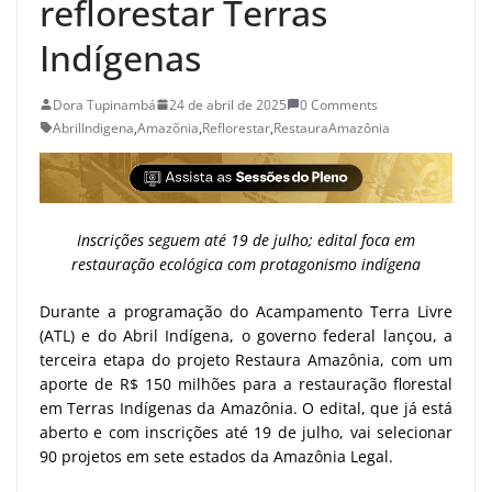
reflorestar Terras
Indígenas
Dora Tupinambá
24 de abril de 2025
0 Comments
AbrilIndigena
,
Amazõnia
,
Reflorestar
,
RestauraAmazônia
Inscrições seguem até 19 de julho; edital foca em
restauração ecológica com protagonismo indígena
Durante a programação do Acampamento Terra Livre
(ATL) e do Abril Indígena, o governo federal lançou, a
terceira etapa do projeto Restaura Amazônia, com um
aporte de R$ 150 milhões para a restauração florestal
em Terras Indígenas da Amazônia. O edital, que já está
aberto e com inscrições até 19 de julho, vai selecionar
90 projetos em sete estados da Amazônia Legal.