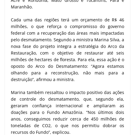
Acre e Rondônia, Mato Grosso e Tocantins, Pará e
Maranhão.
Cada uma das regiões terá um orçamento de R$ 46
milhões, o que reforça o compromisso do governo
federal com a recuperação das áreas mais impactadas
pelo desmatamento. Segundo a ministra Marina Silva, a
nova fase do projeto integra a estratégia do Arco da
Restauração, com o objetivo de restaurar até seis
milhões de hectares de floresta. Para ela, essa ação é o
oposto do Arco do Desmatamento: “Agora estamos
olhando para a reconstrução, não mais para a
destruição”, afirmou a ministra.
Marina também ressaltou o impacto positivo das ações
de controle do desmatamento, que, segundo ela,
geraram confiança internacional e ampliaram as
doações para o Fundo Amazônia. “Nos últimos dois
anos, conseguimos reduzir cerca de 450 milhões de
toneladas de CO2, o que nos permitiu dobrar os
recursos do Fundo”, explicou.