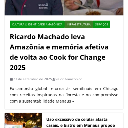
CULTURA & IDENTIDADE AMAZÔNICA
INFRAESTRUTURA
SERVIÇOS
Ricardo Machado leva
Amazônia e memória afetiva
de volta ao Cook for Change
2025
23 de setembro de 2025
Valor Amazônico
Ex-campeão global retorna às semifinais em Chicago
com receitas inspiradas na floresta e no compromisso
com a sustentabilidade Manaus –
Uso excessivo de celular afasta
casais, e bistrô em Manaus propõe