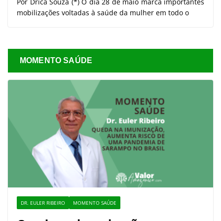
Por Drica Souza (*) O dia 28 de maio marca importantes
mobilizações voltadas à saúde da mulher em todo o
MOMENTO SAÚDE
DR. EULER RIBEIRO
MOMENTO SAÚDE