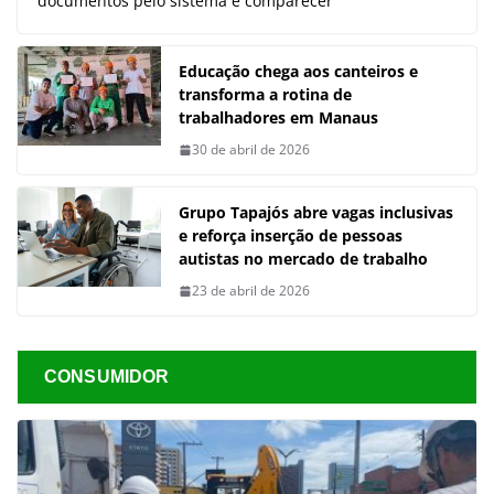
documentos pelo sistema e comparecer
Educação chega aos canteiros e
transforma a rotina de
trabalhadores em Manaus
30 de abril de 2026
Grupo Tapajós abre vagas inclusivas
e reforça inserção de pessoas
autistas no mercado de trabalho
23 de abril de 2026
CONSUMIDOR