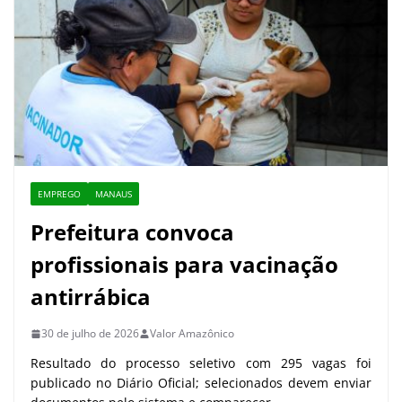
EMPREGO
MANAUS
Prefeitura convoca
profissionais para vacinação
antirrábica
30 de julho de 2026
Valor Amazônico
Resultado do processo seletivo com 295 vagas foi
publicado no Diário Oficial; selecionados devem enviar