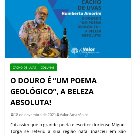
CACHO DE UVAS
COLUNAS
O DOURO É “UM POEMA
GEOLÓGICO”, A BELEZA
ABSOLUTA!
18 de novembro de 2021
Valor Amazônico
Foi assim que o grande poeta e escritor duriense Miguel
Torga se referiu à sua região natal (nasceu em São