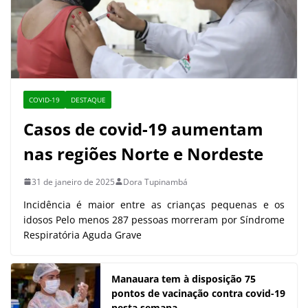
COVID-19
DESTAQUE
Casos de covid-19 aumentam
nas regiões Norte e Nordeste
31 de janeiro de 2025
Dora Tupinambá
Incidência é maior entre as crianças pequenas e os
idosos Pelo menos 287 pessoas morreram por Síndrome
Respiratória Aguda Grave
Manauara tem à disposição 75
pontos de vacinação contra covid-19
nesta semana