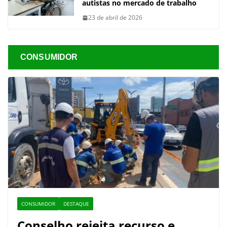
autistas no mercado de trabalho
23 de abril de 2026
CONSUMIDOR
CONSUMIDOR
DESTAQUE
Conselho rejeita recurso e