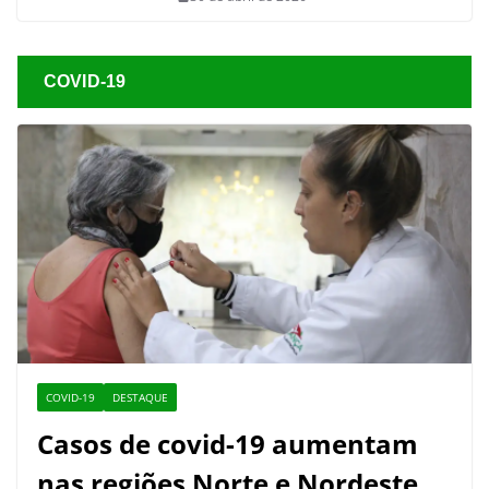
COVID-19
COVID-19
DESTAQUE
Casos de covid-19 aumentam
nas regiões Norte e Nordeste