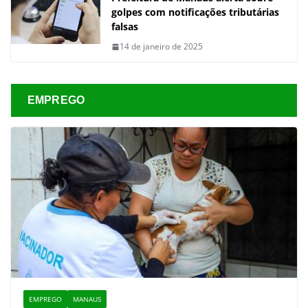
golpes com notificações tributárias
falsas
14 de janeiro de 2025
EMPREGO
EMPREGO
MANAUS