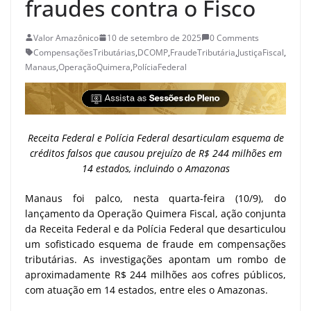
fraudes contra o Fisco
Valor Amazônico
10 de setembro de 2025
0 Comments
CompensaçõesTributárias
,
DCOMP
,
FraudeTributária
,
JustiçaFiscal
,
Manaus
,
OperaçãoQuimera
,
PolíciaFederal
Receita Federal e Polícia Federal desarticulam esquema de
créditos falsos que causou prejuízo de R$ 244 milhões em
14 estados, incluindo o Amazonas
Manaus foi palco, nesta quarta-feira (10/9), do
lançamento da Operação Quimera Fiscal, ação conjunta
da Receita Federal e da Polícia Federal que desarticulou
um sofisticado esquema de fraude em compensações
tributárias. As investigações apontam um rombo de
aproximadamente R$ 244 milhões aos cofres públicos,
com atuação em 14 estados, entre eles o Amazonas.