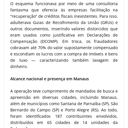
O esquema funcionava por meio de uma consultoria
fantasma que oferecia às empresas facilitação na
“recuperação” de créditos fiscais inexistentes. Para isso,
adulterava Guias de Recolhimento da União (GRUs) e
outros documentos, inserindo valores distorcidos que
eram usados como justificativa em Declarações de
Compensação (DCOMP). Em troca, os fraudadores
cobravam até 70% do valor supostamente compensado
e escondiam os lucros com a compra de imóveis e bens
de luxo — caracterizando também lavagem de
dinheiro.
Alcance nacional e presença em Manaus
A operação teve cumprimento de mandados de busca e
apreensão em diversas cidades, incluindo Manaus,
além de municípios como Santana de Parnaíba (SP), São
Bernardo do Campo (SP) e Porto Alegre (RS). Ao todo,
foram identificados 187 contribuintes envolvidos,
distribuídos em 65 cidades de 14 unidades da