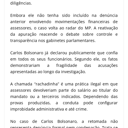
diligências.
Embora ele não tenha sido incluído na denúncia
anterior envolvendo movimentações financeiras de
assessores, o caso volta ao radar do MP. A reativação
da apuração reacende o debate sobre controle e
transparência nos gabinetes parlamentares.
Carlos Bolsonaro já declarou publicamente que confia
em todos os seus funcionários. Segundo ele, os fatos
demonstrariam a fragilidade das acusações
apresentadas ao longo da investigação.
A chamada “rachadinha” é uma prática ilegal em que
assessores devolveriam parte do salário ao titular do
mandato ou a terceiros indicados. Dependendo das
provas produzidas, a conduta pode configurar
improbidade administrativa e até crime.
No caso de Carlos Bolsonaro, a retomada não
representa denúncia formal nem condenação. Trata-se