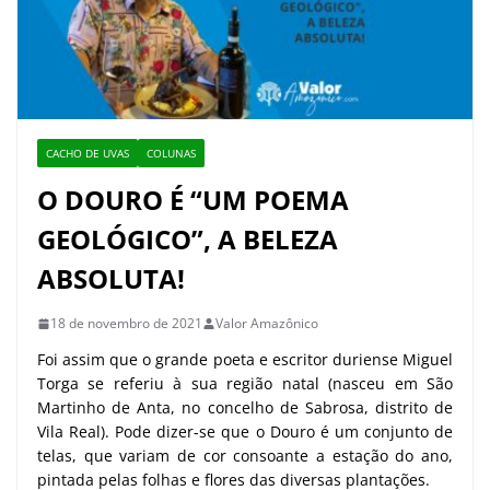
CACHO DE UVAS
COLUNAS
O DOURO É “UM POEMA
GEOLÓGICO”, A BELEZA
ABSOLUTA!
18 de novembro de 2021
Valor Amazônico
Foi assim que o grande poeta e escritor duriense Miguel
Torga se referiu à sua região natal (nasceu em São
Martinho de Anta, no concelho de Sabrosa, distrito de
Vila Real). Pode dizer-se que o Douro é um conjunto de
telas, que variam de cor consoante a estação do ano,
pintada pelas folhas e flores das diversas plantações.