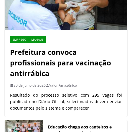
EMPREGO
MANAUS
Prefeitura convoca
profissionais para vacinação
antirrábica
30 de julho de 2026
Valor Amazônico
Resultado do processo seletivo com 295 vagas foi
publicado no Diário Oficial; selecionados devem enviar
documentos pelo sistema e comparecer
Educação chega aos canteiros e