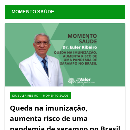
MOMENTO SAÚDE
DR. EULER RIBEIRO
MOMENTO SAÚDE
Queda na imunização,
aumenta risco de uma
pandemia de sarampo no Brasil