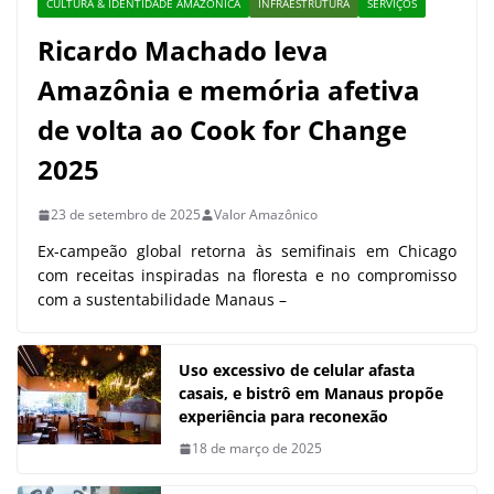
CULTURA & IDENTIDADE AMAZÔNICA
INFRAESTRUTURA
SERVIÇOS
Ricardo Machado leva
Amazônia e memória afetiva
de volta ao Cook for Change
2025
23 de setembro de 2025
Valor Amazônico
Ex-campeão global retorna às semifinais em Chicago
com receitas inspiradas na floresta e no compromisso
com a sustentabilidade Manaus –
Uso excessivo de celular afasta
casais, e bistrô em Manaus propõe
experiência para reconexão
18 de março de 2025