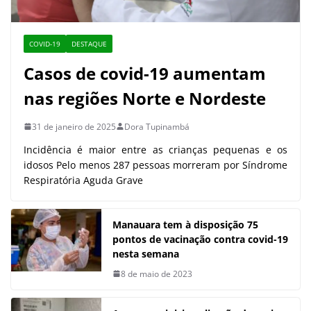
COVID-19
DESTAQUE
Casos de covid-19 aumentam
nas regiões Norte e Nordeste
31 de janeiro de 2025
Dora Tupinambá
Incidência é maior entre as crianças pequenas e os
idosos Pelo menos 287 pessoas morreram por Síndrome
Respiratória Aguda Grave
Manauara tem à disposição 75
pontos de vacinação contra covid-19
nesta semana
8 de maio de 2023