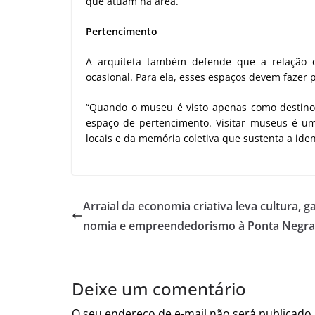
que atuam na área.
Pertencimento
A arquiteta também defende que a relação 
ocasional. Para ela, esses espaços devem fazer 
“Quando o museu é visto apenas como destino 
espaço de pertencimento. Visitar museus é um 
locais e da memória coletiva que sustenta a ide
Arraial da economia criativa leva cultura, g
nomia e empreendedorismo à Ponta Negra
Deixe um comentário
O seu endereço de e-mail não será publicado.