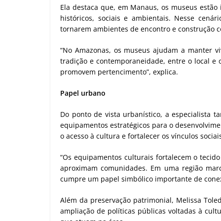
Ela destaca que, em Manaus, os museus estão
históricos, sociais e ambientais. Nesse cená
tornarem ambientes de encontro e construção col
“No Amazonas, os museus ajudam a manter vi
tradição e contemporaneidade, entre o local e 
promovem pertencimento”, explica.
Papel urbano
Do ponto de vista urbanístico, a especialis
equipamentos estratégicos para o desenvolvime
o acesso à cultura e fortalecer os vínculos sociai
“Os equipamentos culturais fortalecem o tecid
aproximam comunidades. Em uma região marcad
cumpre um papel simbólico importante de conexã
Além da preservação patrimonial, Melissa Toled
ampliação de políticas públicas voltadas à cult