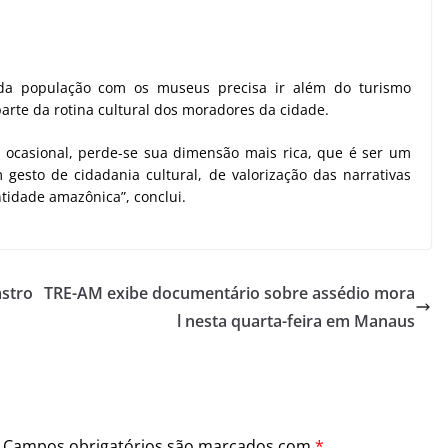
da população com os museus precisa ir além do turismo
parte da rotina cultural dos moradores da cidade.
ocasional, perde-se sua dimensão mais rica, que é ser um
gesto de cidadania cultural, de valorização das narrativas
ntidade amazônica”, conclui.
astro
TRE-AM exibe documentário sobre assédio mora
l nesta quarta-feira em Manaus
Campos obrigatórios são marcados com
*