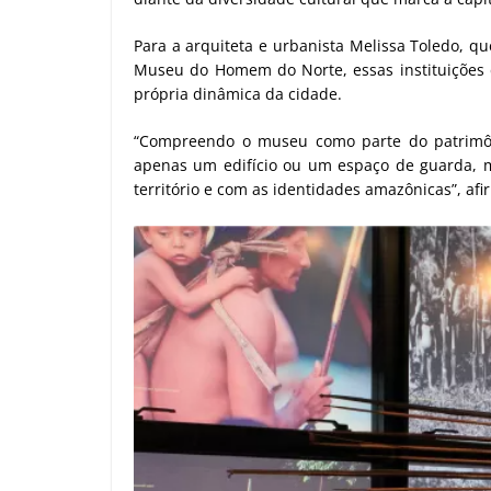
Para a arquiteta e urbanista Melissa Toledo, q
Museu do Homem do Norte, essas instituições
própria dinâmica da cidade.
“Compreendo o museu como parte do patrimôni
apenas um edifício ou um espaço de guarda, 
território e com as identidades amazônicas”, afi