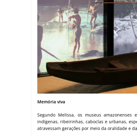
Memória viva
Segundo Melissa, os museus amazonenses ex
indígenas, ribeirinhas, caboclas e urbanas, es
atravessam gerações por meio da oralidade e das