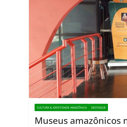
CULTURA & IDENTIDADE AMAZÔNICA
DESTAQUE
Museus amazônicos 