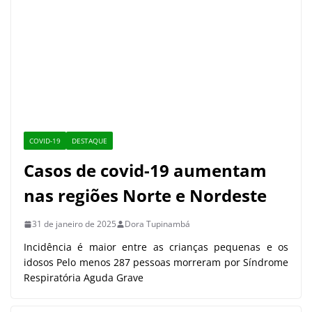
contra covid-19 nesta semana
8 de maio de 2023
Amazonas inicia aplicação de vacina bivalente contra a
covid-19 a partir desta quarta-feira
15 de fevereiro de 2023
Inscreva-se para receber as últimas notícias
diretamente no seu e-mail
Nome*
Email*