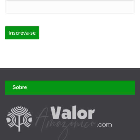
O Portal Valor Amazônico é um espaço dedicado à Economia
da Amazônia. Acreditamos nos valor amazônico como modelo
de negócio sustentável, agregador de riqueza para os
amazônidas, com oportunidades de negócios em escala
mundial, em consonância com os limites do meio ambiente.
Links Úteis
Prefeitura de Manaus
Governo do Amazonas
Suframa