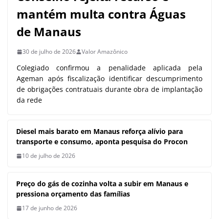
de obrigações contratuais durante obra de implantação
da rede
Diesel mais barato em Manaus
reforça alívio para transporte e
consumo, aponta pesquisa do
Procon
10 de julho de 2026
Preço do gás de cozinha volta a
subir em Manaus e pressiona
orçamento das famílias
17 de junho de 2026
EMPREENDEDORISMO