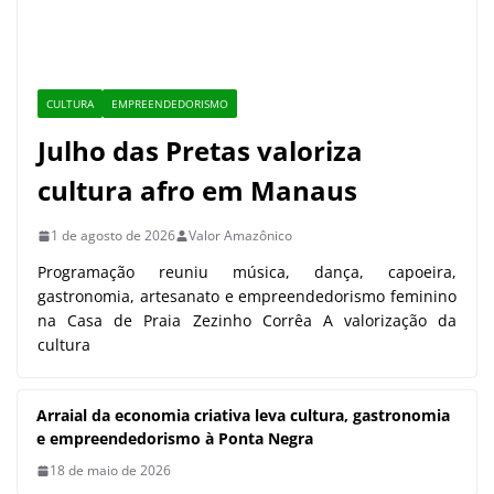
cultura
Arraial da economia criativa leva
cultura, gastronomia e
empreendedorismo à Ponta Negra
18 de maio de 2026
Artesanato indígena ganha força
com novo espaço de produção em
Manaus
30 de abril de 2026
COVID-19