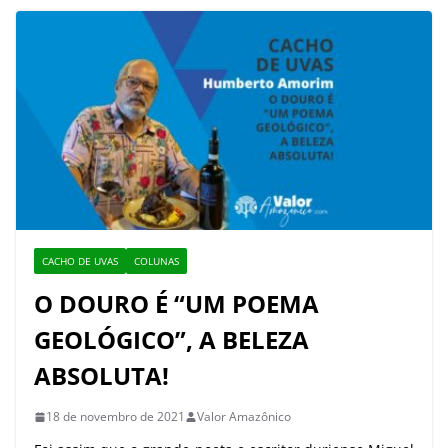
CACHO DE UVAS
COLUNAS
O DOURO É “UM POEMA
GEOLÓGICO”, A BELEZA
ABSOLUTA!
18 de novembro de 2021
Valor Amazônico