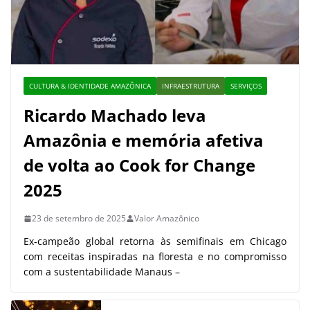
CULTURA & IDENTIDADE AMAZÔNICA
INFRAESTRUTURA
SERVIÇOS
Ricardo Machado leva
Amazônia e memória afetiva
de volta ao Cook for Change
2025
23 de setembro de 2025
Valor Amazônico
Ex-campeão global retorna às semifinais em Chicago
com receitas inspiradas na floresta e no compromisso
com a sustentabilidade Manaus –