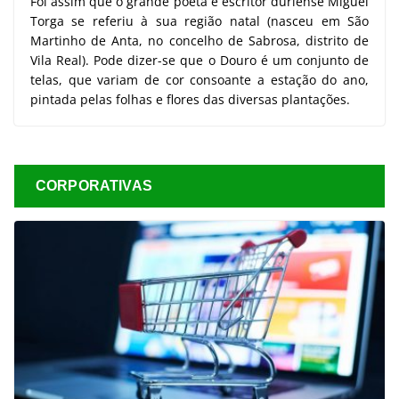
Foi assim que o grande poeta e escritor duriense Miguel
Torga se referiu à sua região natal (nasceu em São
Martinho de Anta, no concelho de Sabrosa, distrito de
Vila Real). Pode dizer-se que o Douro é um conjunto de
telas, que variam de cor consoante a estação do ano,
pintada pelas folhas e flores das diversas plantações.
CORPORATIVAS