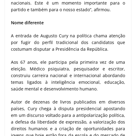
nacionais. Este é um momento importante para o
partido e também para o nosso estado”, afirmou.
Nome diferente
A entrada de Augusto Cury na política chama atenção
por fugir do perfil tradicional dos candidatos que
costumam disputar a Presidência da República.
Aos 67 anos, ele participa pela primeira vez de uma
eleição. Médico psiquiatra, pesquisador e escritor,
construiu carreira nacional e internacional abordando
temas ligados à inteligência emocional, educação,
saúde mental e desenvolvimento humano.
Autor de dezenas de livros publicados em diversos
países, Cury chega à disputa presidencial apostando
em um discurso voltado para a antipolarização política,
a defesa da liberdade de expressão, a valorização dos
direitos humanos e a criação de oportunidades para
jovens que hoje estão fora da escola e do mercado de