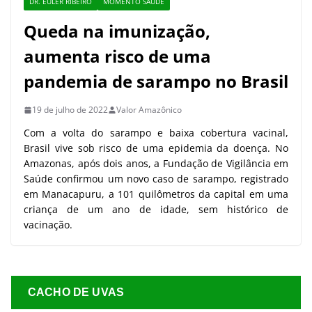
DR. EULER RIBEIRO
MOMENTO SAÚDE
Queda na imunização,
aumenta risco de uma
pandemia de sarampo no Brasil
19 de julho de 2022
Valor Amazônico
Com a volta do sarampo e baixa cobertura vacinal,
Brasil vive sob risco de uma epidemia da doença. No
Amazonas, após dois anos, a Fundação de Vigilância em
Saúde confirmou um novo caso de sarampo, registrado
em Manacapuru, a 101 quilômetros da capital em uma
criança de um ano de idade, sem histórico de
vacinação.
CACHO DE UVAS