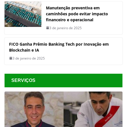
Manutenção preventiva em
caminhões pode evitar impacto
financeiro e operacional
3 de janeiro de 2025
FICO Ganha Prêmio Banking Tech por Inovação em
Blockchain e IA
3 de janeiro de 2025
SERVIÇOS