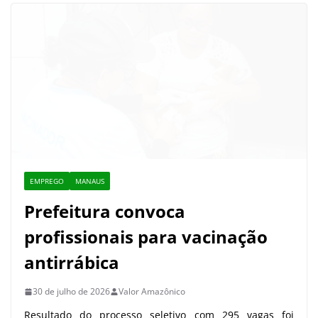
EMPREGO
MANAUS
Prefeitura convoca
profissionais para vacinação
antirrábica
30 de julho de 2026
Valor Amazônico
Resultado do processo seletivo com 295 vagas foi