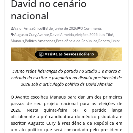
David no cenário
nacional
Valor Amazônico
3 de junho de 2026
0 Comments
Augusto Cury
,
Avante
,
David Almeida
,
eleições 2026
,
Luis Tibé
,
Manaus
,
Política Amazonas
,
Presidência da República
,
Renato Júnior
Evento reúne lideranças do partido no Studio 5 e marca a
entrada do escritor e psiquiatra na disputa presidencial de
2026 sob a articulação política de David Almeida
O Avante escolheu Manaus para dar um dos primeiros
passos de seu projeto nacional para as eleições de
2026. Nesta quinta-feira (4), o partido lança
oficialmente a pré-candidatura do médico psiquiatra e
escritor Augusto Cury à Presidência da República em
um ato político que será comandado pelo presidente