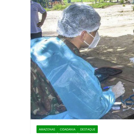
AMAZONAS
CIDADANIA
DESTAQUE