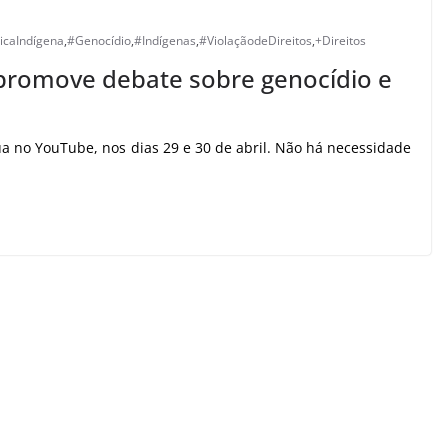
caIndígena
,
#Genocídio
,
#Indígenas
,
#ViolaçãodeDireitos
,
+Direitos
promove debate sobre genocídio e
a no YouTube, nos dias 29 e 30 de abril. Não há necessidade