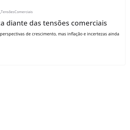
,
TensõesComerciais
a diante das tensões comerciais
erspectivas de crescimento, mas inflação e incertezas ainda