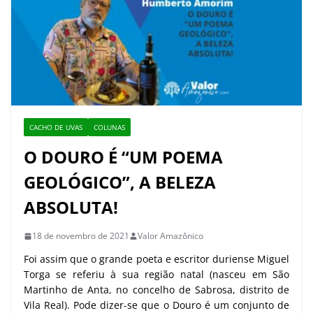
CACHO DE UVAS
COLUNAS
O DOURO É “UM POEMA
GEOLÓGICO”, A BELEZA
ABSOLUTA!
18 de novembro de 2021
Valor Amazônico
Foi assim que o grande poeta e escritor duriense Miguel
Torga se referiu à sua região natal (nasceu em São
Martinho de Anta, no concelho de Sabrosa, distrito de
Vila Real). Pode dizer-se que o Douro é um conjunto de