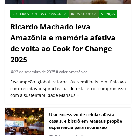
CULTURA & IDENTIDADE AMAZÔNICA
INFRAESTRUTURA
SERVIÇOS
Ricardo Machado leva
Amazônia e memória afetiva
de volta ao Cook for Change
2025
23 de setembro de 2025
Valor Amazônico
Ex-campeão global retorna às semifinais em Chicago
com receitas inspiradas na floresta e no compromisso
com a sustentabilidade Manaus –
Uso excessivo de celular afasta
casais, e bistrô em Manaus propõe
experiência para reconexão