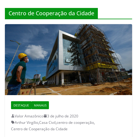
Centro de Cooperação da Cidade
DESTAQUE
MANAUS
Valor Amazônico
3 de julho de 2020
Arthur Virgílio
,
Casa Civil
,
centro de cooperação
,
Centro de Cooperação da Cidade