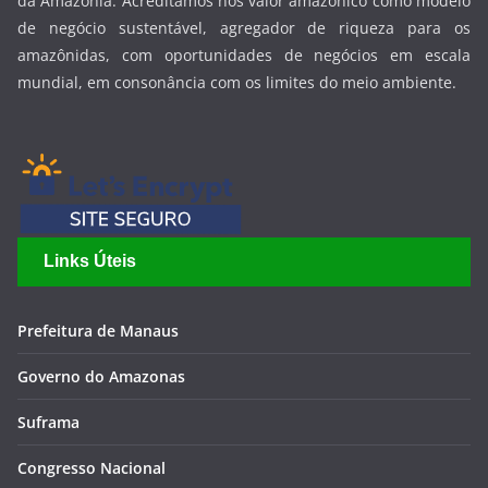
da Amazônia. Acreditamos nos valor amazônico como modelo
de negócio sustentável, agregador de riqueza para os
amazônidas, com oportunidades de negócios em escala
mundial, em consonância com os limites do meio ambiente.
Links Úteis
Prefeitura de Manaus
Governo do Amazonas
Suframa
Congresso Nacional