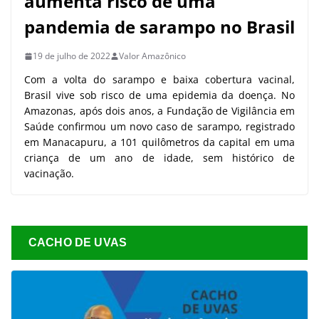
aumenta risco de uma
pandemia de sarampo no Brasil
19 de julho de 2022
Valor Amazônico
Com a volta do sarampo e baixa cobertura vacinal,
Brasil vive sob risco de uma epidemia da doença. No
Amazonas, após dois anos, a Fundação de Vigilância em
Saúde confirmou um novo caso de sarampo, registrado
em Manacapuru, a 101 quilômetros da capital em uma
criança de um ano de idade, sem histórico de
vacinação.
CACHO DE UVAS