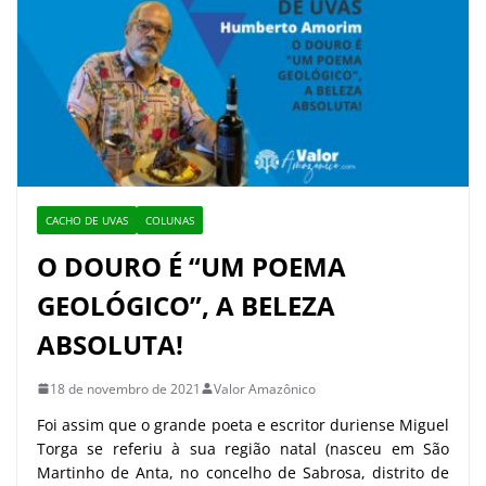
CACHO DE UVAS
COLUNAS
O DOURO É “UM POEMA
GEOLÓGICO”, A BELEZA
ABSOLUTA!
18 de novembro de 2021
Valor Amazônico
Foi assim que o grande poeta e escritor duriense Miguel
Torga se referiu à sua região natal (nasceu em São
Martinho de Anta, no concelho de Sabrosa, distrito de