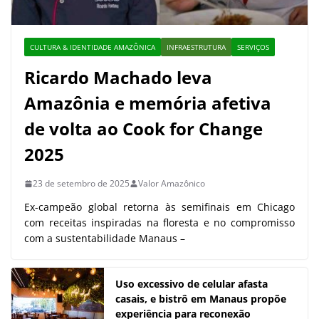
CULTURA & IDENTIDADE AMAZÔNICA
INFRAESTRUTURA
SERVIÇOS
Ricardo Machado leva
Amazônia e memória afetiva
de volta ao Cook for Change
2025
23 de setembro de 2025
Valor Amazônico
Ex-campeão global retorna às semifinais em Chicago
com receitas inspiradas na floresta e no compromisso
com a sustentabilidade Manaus –
Uso excessivo de celular afasta
casais, e bistrô em Manaus propõe
experiência para reconexão