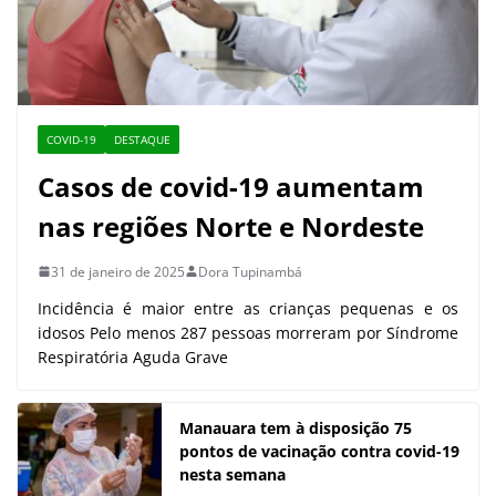
COVID-19
DESTAQUE
Casos de covid-19 aumentam
nas regiões Norte e Nordeste
31 de janeiro de 2025
Dora Tupinambá
Incidência é maior entre as crianças pequenas e os
idosos Pelo menos 287 pessoas morreram por Síndrome
Respiratória Aguda Grave
Manauara tem à disposição 75
pontos de vacinação contra covid-19
nesta semana