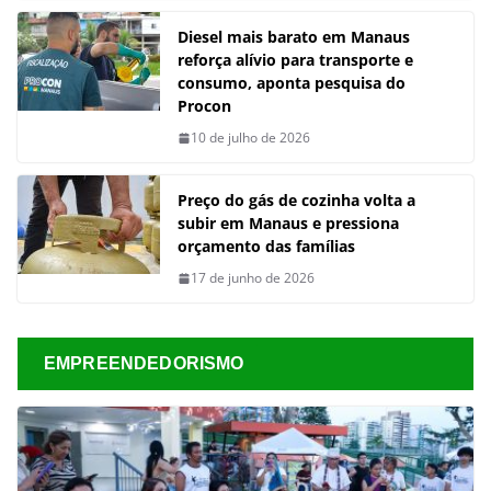
Diesel mais barato em Manaus
reforça alívio para transporte e
consumo, aponta pesquisa do
Procon
10 de julho de 2026
Preço do gás de cozinha volta a
subir em Manaus e pressiona
orçamento das famílias
17 de junho de 2026
EMPREENDEDORISMO