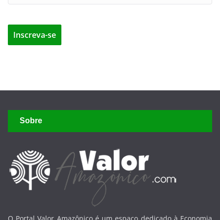
Sobre
O Portal Valor Amazônico é um espaço dedicado à Economia