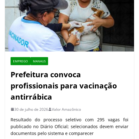
EMPREGO
MANAUS
Prefeitura convoca
profissionais para vacinação
antirrábica
30 de julho de 2026
Valor Amazônico
Resultado do processo seletivo com 295 vagas foi
publicado no Diário Oficial; selecionados devem enviar
documentos pelo sistema e comparecer