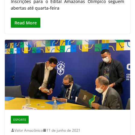
Inscrições para o Edital Amazonas Olímpico seguem
abertas até quarta-feira
Read More
ESPORTE
Valor Amazônico
11 de junho de 2021