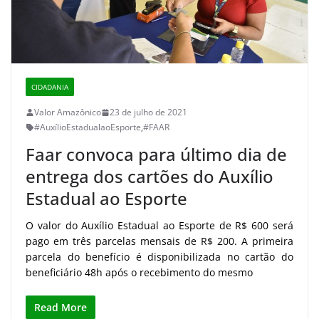
CIDADANIA
Valor Amazônico
23 de julho de 2021
#AuxílioEstadualaoEsporte
,
#FAAR
Faar convoca para último dia de
entrega dos cartões do Auxílio
Estadual ao Esporte
O valor do Auxílio Estadual ao Esporte de R$ 600 será
pago em três parcelas mensais de R$ 200. A primeira
parcela do benefício é disponibilizada no cartão do
beneficiário 48h após o recebimento do mesmo
Read More