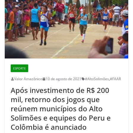
ESPORTE
Valor Amazônico
10 de agosto de 2021
#AltoSolimões
,
#FAAR
Após investimento de R$ 200
mil, retorno dos jogos que
reúnem municípios do Alto
Solimões e equipes do Peru e
Colômbia é anunciado