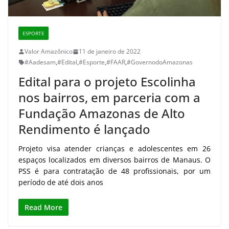
ESPORTE
Valor Amazônico
11 de janeiro de 2022
#Aadesam
,
#Edital
,
#Esporte
,
#FAAR
,
#GovernodoAmazonas
Edital para o projeto Escolinha
nos bairros, em parceria com a
Fundação Amazonas de Alto
Rendimento é lançado
Projeto visa atender crianças e adolescentes em 26
espaços localizados em diversos bairros de Manaus. O
PSS é para contratação de 48 profissionais, por um
período de até dois anos
Read More