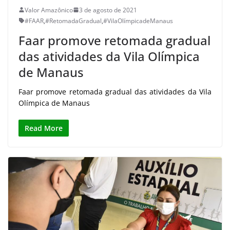
Valor Amazônico
3 de agosto de 2021
#FAAR
,
#RetomadaGradual
,
#VilaOlímpicadeManaus
Faar promove retomada gradual
das atividades da Vila Olímpica
de Manaus
Faar promove retomada gradual das atividades da Vila
Olímpica de Manaus
Read More