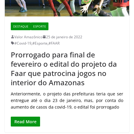
DESTAQUE
ESPORTE
Valor Amazônico
25 de janeiro de 2022
#Covid-19
,
#Esporte
,
#FAAR
Prorrogado para final de
fevereiro o edital do projeto da
Faar que patrocina jogos no
interior do Amazonas
Anteriormente, o projeto das prefeituras teria que ser
entregue até o dia 23 de janeiro, mas, por conta do
aumento de casos da covid-19, o edital foi prorrogado
Read More