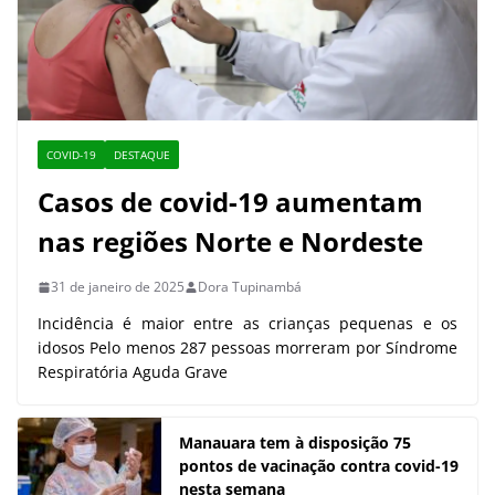
COVID-19
DESTAQUE
Casos de covid-19 aumentam
nas regiões Norte e Nordeste
31 de janeiro de 2025
Dora Tupinambá
Incidência é maior entre as crianças pequenas e os
idosos Pelo menos 287 pessoas morreram por Síndrome
Respiratória Aguda Grave
Manauara tem à disposição 75
pontos de vacinação contra covid-19
nesta semana