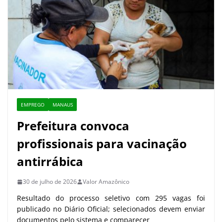
EMPREGO
MANAUS
Prefeitura convoca
profissionais para vacinação
antirrábica
30 de julho de 2026
Valor Amazônico
Resultado do processo seletivo com 295 vagas foi
publicado no Diário Oficial; selecionados devem enviar
documentos pelo sistema e comparecer