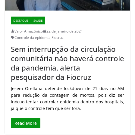
DESTAQUE
SAÚDE
Valor Amazônico
22 de janeiro de 2021
Controle da epidemia
,
Fiocruz
Sem interrupção da circulação
comunitária não haverá controle
da pandemia, alerta
pesquisador da Fiocruz
Jesem Orellana defende lockdown de 21 dias no AM
para redução da contagem de mortos, pois diz ser
inócuo tentar controlar epidemia dentro dos hospitais,
já que o controle tem que ser fora.
Read More