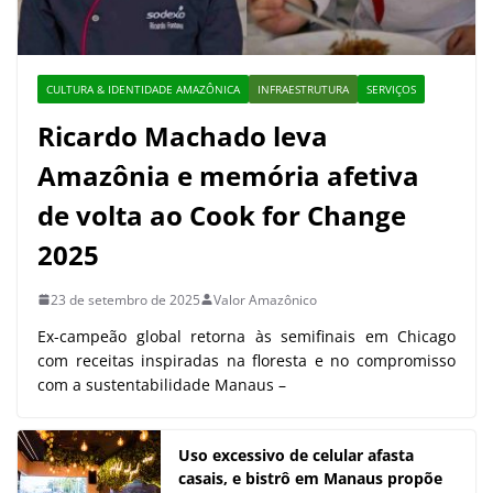
CULTURA & IDENTIDADE AMAZÔNICA
INFRAESTRUTURA
SERVIÇOS
Ricardo Machado leva
Amazônia e memória afetiva
de volta ao Cook for Change
2025
23 de setembro de 2025
Valor Amazônico
Ex-campeão global retorna às semifinais em Chicago
com receitas inspiradas na floresta e no compromisso
com a sustentabilidade Manaus –
Uso excessivo de celular afasta
casais, e bistrô em Manaus propõe