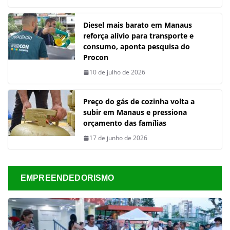
Diesel mais barato em Manaus
reforça alívio para transporte e
consumo, aponta pesquisa do
Procon
10 de julho de 2026
Preço do gás de cozinha volta a
subir em Manaus e pressiona
orçamento das famílias
17 de junho de 2026
EMPREENDEDORISMO