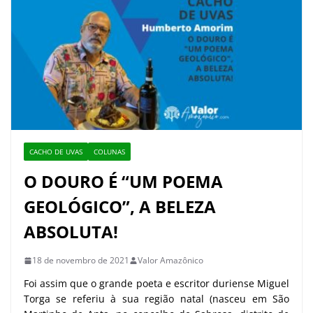
CACHO DE UVAS
COLUNAS
O DOURO É “UM POEMA
GEOLÓGICO”, A BELEZA
ABSOLUTA!
18 de novembro de 2021
Valor Amazônico
Foi assim que o grande poeta e escritor duriense Miguel
Torga se referiu à sua região natal (nasceu em São