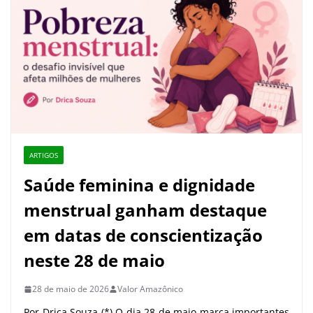
ARTIGOS
Saúde feminina e dignidade
menstrual ganham destaque
em datas de conscientização
neste 28 de maio
28 de maio de 2026
Valor Amazônico
Por Drica Souza (*) O dia 28 de maio marca importantes