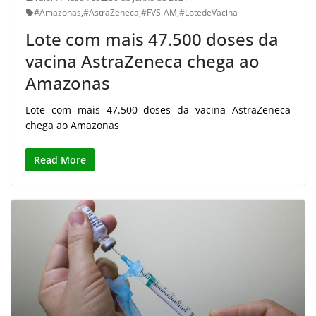
#Amazonas
,
#AstraZeneca
,
#FVS-AM
,
#LotedeVacina
Lote com mais 47.500 doses da
vacina AstraZeneca chega ao
Amazonas
Lote com mais 47.500 doses da vacina AstraZeneca
chega ao Amazonas
Read More