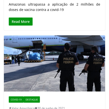
Amazonas ultrapassa a aplicação de 2 milhões de
doses de vacina contra a covid-19
Read More
COVID-19
DESTAQUE
Valor Amazônico
30 de junho de 2021