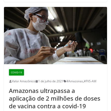
COVID-19
Valor Amazônico
1 de julho de 2021
#Amazonas
,
#FVS-AM
Amazonas ultrapassa a
aplicação de 2 milhões de doses
de vacina contra a covid-19