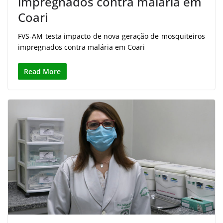
impregnados contra malária em
Coari
FVS-AM testa impacto de nova geração de mosquiteiros
impregnados contra malária em Coari
Read More