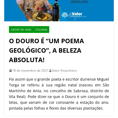
CACHO DE UVAS
COLUNAS
O DOURO É “UM POEMA
GEOLÓGICO”, A BELEZA
ABSOLUTA!
18 de novembro de 2021
Valor Amazônico
Foi assim que o grande poeta e escritor duriense Miguel
Torga se referiu à sua região natal (nasceu em São
Martinho de Anta, no concelho de Sabrosa, distrito de
Vila Real). Pode dizer-se que o Douro é um conjunto de
telas, que variam de cor consoante a estação do ano,
pintada pelas folhas e flores das diversas plantações.