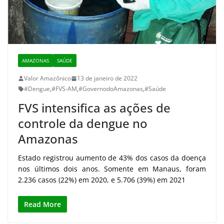
AMAZONAS
SAÚDE
Valor Amazônico
13 de janeiro de 2022
#Dengue
,
#FVS-AM
,
#GovernodoAmazonas
,
#Saúde
FVS intensifica as ações de
controle da dengue no
Amazonas
Estado registrou aumento de 43% dos casos da doença
nos últimos dois anos. Somente em Manaus, foram
2.236 casos (22%) em 2020, e 5.706 (39%) em 2021
Read More