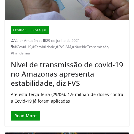
COVID-19
DESTAQUE
Valor Amazônico
29 de junho de 2021
#Covid-19
,
#Estabilidade
,
#FVS-AM
,
#NíveldeTransmissão
,
#Pandemia
Nível de transmissão de covid-19
no Amazonas apresenta
estabilidade, diz FVS
Até esta terça-feira (29/06), 1,9 milhão de doses contra
a Covid-19 já foram aplicadas
Read More