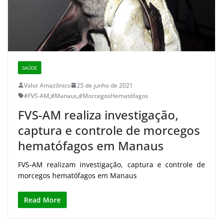
SAÚDE
Valor Amazônico
25 de junho de 2021
#FVS-AM
,
#Manaus
,
#MorcegosHematófagos
FVS-AM realiza investigação,
captura e controle de morcegos
hematófagos em Manaus
FVS-AM realizam investigação, captura e controle de
morcegos hematófagos em Manaus
Read More