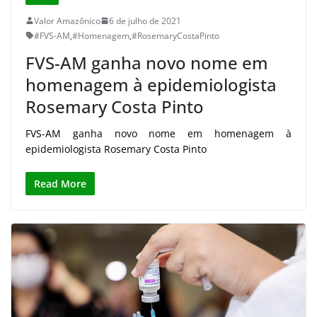
Valor Amazônico
6 de julho de 2021
#FVS-AM
,
#Homenagem
,
#RosemaryCostaPinto
FVS-AM ganha novo nome em
homenagem à epidemiologista
Rosemary Costa Pinto
FVS-AM ganha novo nome em homenagem à
epidemiologista Rosemary Costa Pinto
Read More