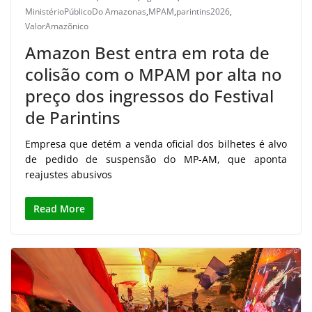
MinistérioPúblicoDo Amazonas
,
MPAM
,
parintins2026
,
ValorAmazõnico
Amazon Best entra em rota de
colisão com o MPAM por alta no
preço dos ingressos do Festival
de Parintins
Empresa que detém a venda oficial dos bilhetes é alvo
de pedido de suspensão do MP-AM, que aponta
reajustes abusivos
Read More