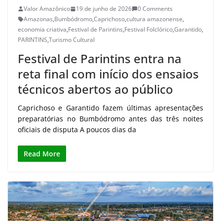
Valor Amazônico
19 de junho de 2026
0 Comments
Amazonas
,
Bumbódromo
,
Caprichoso
,
cultura amazonense
,
economia criativa
,
Festival de Parintins
,
Festival Folclórico
,
Garantido
,
PARINTINS
,
Turismo Cultural
Festival de Parintins entra na
reta final com início dos ensaios
técnicos abertos ao público
Caprichoso e Garantido fazem últimas apresentações
preparatórias no Bumbódromo antes das três noites
oficiais de disputa A poucos dias da
Read More