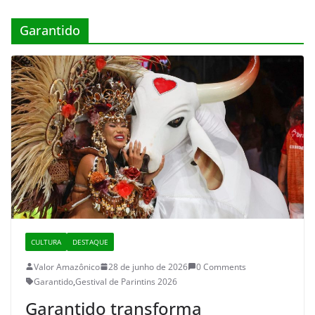
Garantido
CULTURA
DESTAQUE
Valor Amazônico
28 de junho de 2026
0 Comments
Garantido
,
Gestival de Parintins 2026
Garantido transforma