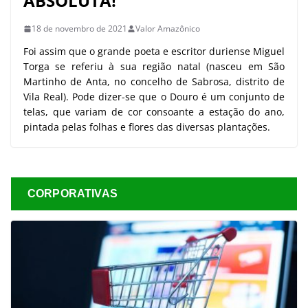
ABSOLUTA!
18 de novembro de 2021
Valor Amazônico
Foi assim que o grande poeta e escritor duriense Miguel
Torga se referiu à sua região natal (nasceu em São
Martinho de Anta, no concelho de Sabrosa, distrito de
Vila Real). Pode dizer-se que o Douro é um conjunto de
telas, que variam de cor consoante a estação do ano,
pintada pelas folhas e flores das diversas plantações.
CORPORATIVAS