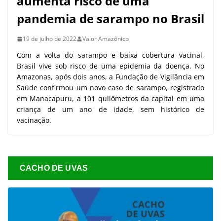
aumenta risco de uma
pandemia de sarampo no Brasil
19 de julho de 2022
Valor Amazônico
Com a volta do sarampo e baixa cobertura vacinal,
Brasil vive sob risco de uma epidemia da doença. No
Amazonas, após dois anos, a Fundação de Vigilância em
Saúde confirmou um novo caso de sarampo, registrado
em Manacapuru, a 101 quilômetros da capital em uma
criança de um ano de idade, sem histórico de
vacinação.
CACHO DE UVAS