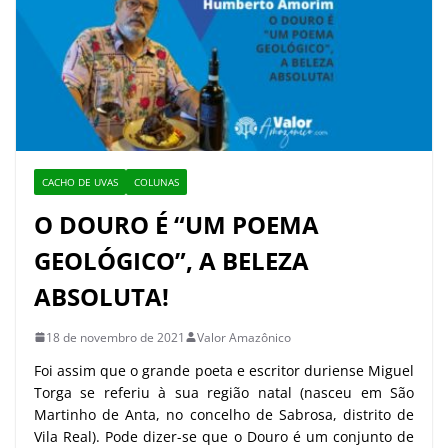
CACHO DE UVAS
COLUNAS
O DOURO É “UM POEMA
GEOLÓGICO”, A BELEZA
ABSOLUTA!
18 de novembro de 2021
Valor Amazônico
Foi assim que o grande poeta e escritor duriense Miguel
Torga se referiu à sua região natal (nasceu em São
Martinho de Anta, no concelho de Sabrosa, distrito de
Vila Real). Pode dizer-se que o Douro é um conjunto de