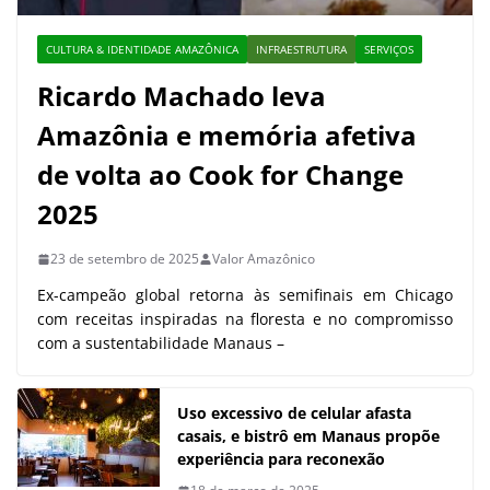
CULTURA & IDENTIDADE AMAZÔNICA
INFRAESTRUTURA
SERVIÇOS
Ricardo Machado leva
Amazônia e memória afetiva
de volta ao Cook for Change
2025
23 de setembro de 2025
Valor Amazônico
Ex-campeão global retorna às semifinais em Chicago
com receitas inspiradas na floresta e no compromisso
com a sustentabilidade Manaus –
Uso excessivo de celular afasta
casais, e bistrô em Manaus propõe
experiência para reconexão