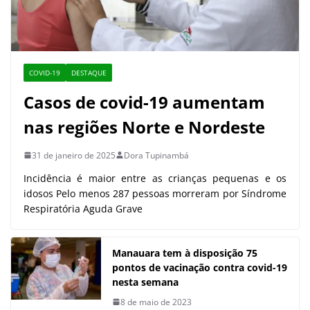
COVID-19
DESTAQUE
Casos de covid-19 aumentam
nas regiões Norte e Nordeste
31 de janeiro de 2025
Dora Tupinambá
Incidência é maior entre as crianças pequenas e os
idosos Pelo menos 287 pessoas morreram por Síndrome
Respiratória Aguda Grave
Manauara tem à disposição 75
pontos de vacinação contra covid-19
nesta semana
8 de maio de 2023