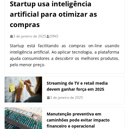
Startup usa inteligência
artificial para otimizar as
compras
3 de janeiro de 2025
DINO
Startup está facilitando as compras on-line usando
inteligência artificial. Ao aplicar tecnologia, a plataforma
ajuda consumidores a descobrir os melhores produtos,
pelo menor preço.
Streaming de TV e retail media
devem ganhar força em 2025
3 de janeiro de 2025
Manutenção preventiva em
caminhões pode evitar impacto
financeiro e operacional