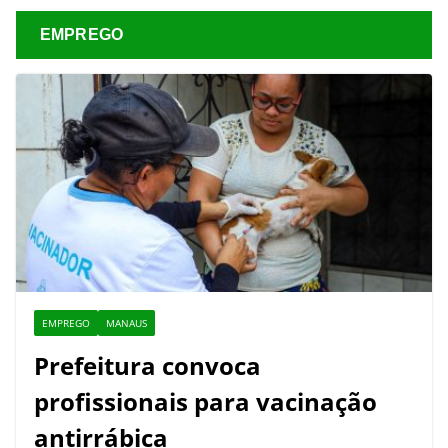
EMPREGO
EMPREGO
MANAUS
Prefeitura convoca
profissionais para vacinação
antirrábica