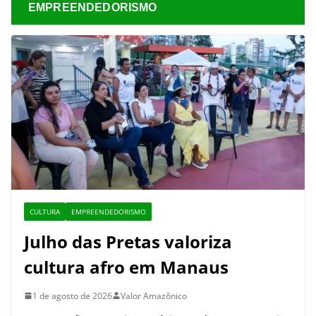
EMPREENDEDORISMO
CULTURA
EMPREENDEDORISMO
Julho das Pretas valoriza
cultura afro em Manaus
1 de agosto de 2026
Valor Amazônico