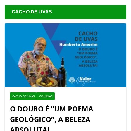
CACHO DE UVAS
CACHO DE UVAS
COLUNAS
O DOURO É “UM POEMA
GEOLÓGICO”, A BELEZA
ABSOLUTA!