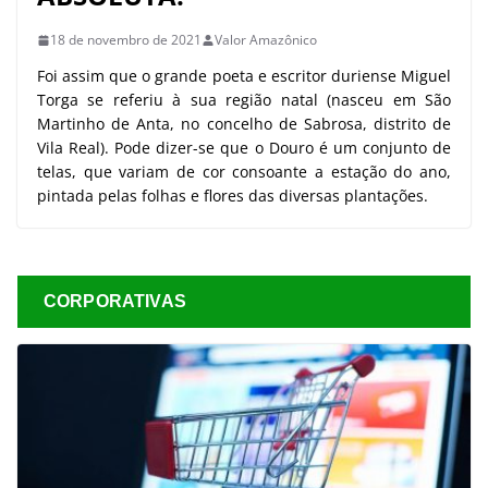
18 de novembro de 2021
Valor Amazônico
Foi assim que o grande poeta e escritor duriense Miguel
Torga se referiu à sua região natal (nasceu em São
Martinho de Anta, no concelho de Sabrosa, distrito de
Vila Real). Pode dizer-se que o Douro é um conjunto de
telas, que variam de cor consoante a estação do ano,
pintada pelas folhas e flores das diversas plantações.
CORPORATIVAS