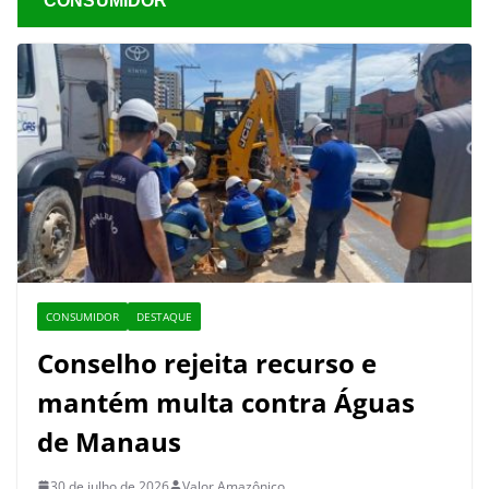
CONSUMIDOR
CONSUMIDOR
DESTAQUE
Conselho rejeita recurso e
mantém multa contra Águas
de Manaus
30 de julho de 2026
Valor Amazônico