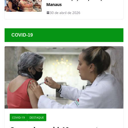
Manaus
30 de abril de 2026
COVID-19
COVID-19
DESTAQUE