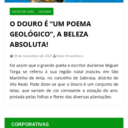
CACHO DE UVAS
COLUNAS
O DOURO É “UM POEMA
GEOLÓGICO”, A BELEZA
ABSOLUTA!
18 de novembro de 2021
Valor Amazônico
Foi assim que o grande poeta e escritor duriense Miguel
Torga se referiu à sua região natal (nasceu em São
Martinho de Anta, no concelho de Sabrosa, distrito de
Vila Real). Pode dizer-se que o Douro é um conjunto de
telas, que variam de cor consoante a estação do ano,
pintada pelas folhas e flores das diversas plantações.
CORPORATIVAS