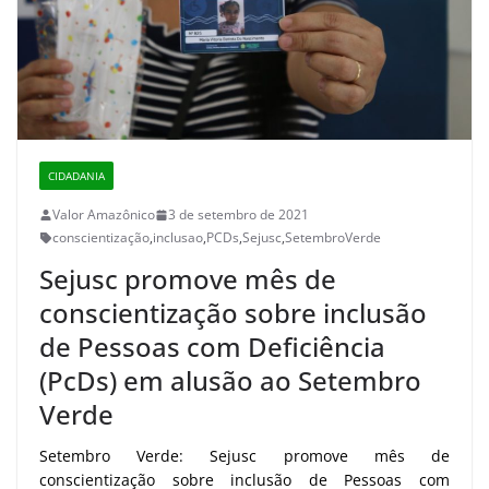
CIDADANIA
Valor Amazônico
3 de setembro de 2021
conscientização
,
inclusao
,
PCDs
,
Sejusc
,
SetembroVerde
Sejusc promove mês de
conscientização sobre inclusão
de Pessoas com Deficiência
(PcDs) em alusão ao Setembro
Verde
Setembro Verde: Sejusc promove mês de
conscientização sobre inclusão de Pessoas com