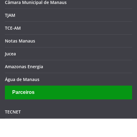
Câmara Municipal de Manaus
TJAM
TCE-AM
Notas Manaus
Jucea
Amazonas Energia
Água de Manaus
Parceiros
TECNET
Infinity Filmes