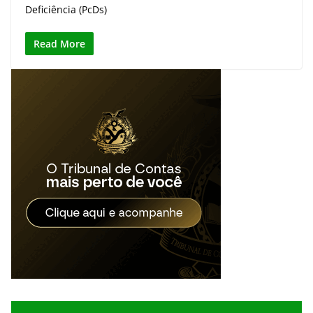
Deficiência (PcDs)
Read More