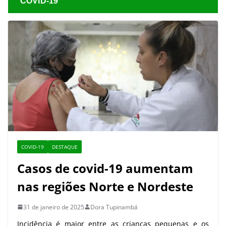
COVID-19
COVID-19
DESTAQUE
Casos de covid-19 aumentam
nas regiões Norte e Nordeste
31 de janeiro de 2025
Dora Tupinambá
Incidência é maior entre as crianças pequenas e os