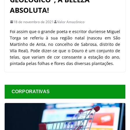
ABSOLUTA!
18 de novembro de 2021
Valor Amazônico
Foi assim que o grande poeta e escritor duriense Miguel
Torga se referiu à sua região natal (nasceu em São
Martinho de Anta, no concelho de Sabrosa, distrito de
Vila Real). Pode dizer-se que o Douro é um conjunto de
telas, que variam de cor consoante a estação do ano,
pintada pelas folhas e flores das diversas plantações.
CORPORATIVAS