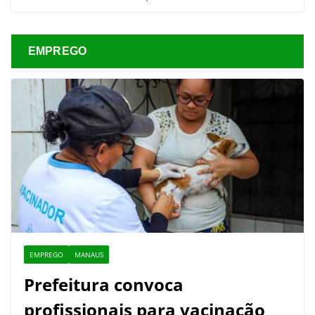
EMPREGO
EMPREGO
MANAUS
Prefeitura convoca
profissionais para vacinação