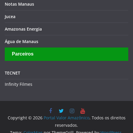
Notas Manaus
Jucea
Amazonas Energia
Água de Manaus
Parceiros
TECNET
Infinity Filmes
Copyright © 2026
Portal Valor Amazônico
. Todos os direitos
reservados.
Tema:
ColorMag
por ThemeGrill. Powered by
WordPress
.