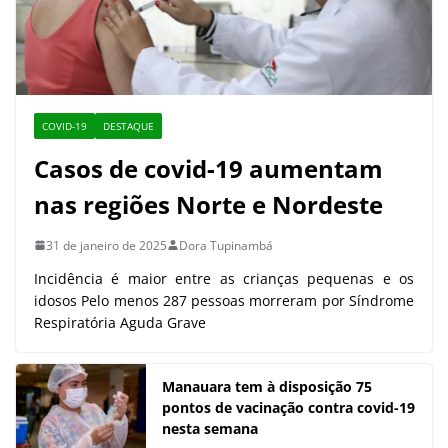
COVID-19
DESTAQUE
Casos de covid-19 aumentam
nas regiões Norte e Nordeste
31 de janeiro de 2025
Dora Tupinambá
Incidência é maior entre as crianças pequenas e os
idosos Pelo menos 287 pessoas morreram por Síndrome
Respiratória Aguda Grave
Manauara tem à disposição 75
pontos de vacinação contra covid-19
nesta semana