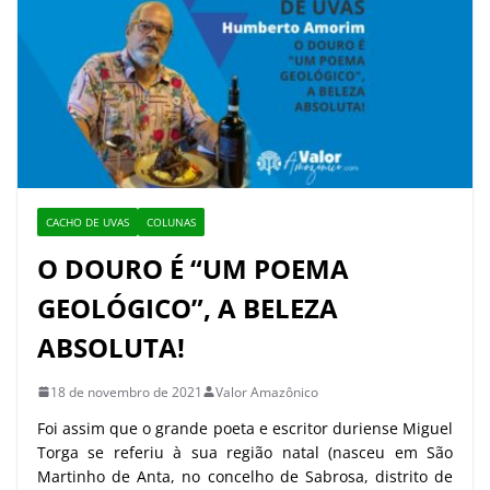
CACHO DE UVAS
COLUNAS
O DOURO É “UM POEMA
GEOLÓGICO”, A BELEZA
ABSOLUTA!
18 de novembro de 2021
Valor Amazônico
Foi assim que o grande poeta e escritor duriense Miguel
Torga se referiu à sua região natal (nasceu em São
Martinho de Anta, no concelho de Sabrosa, distrito de