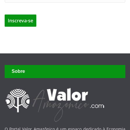
Sobre
O Portal Valor Amazônico é um espaço dedicado à Economia