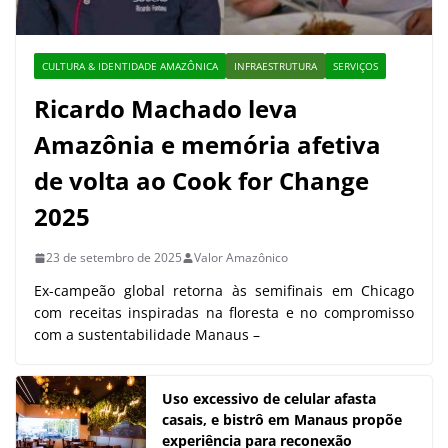
CULTURA & IDENTIDADE AMAZÔNICA
INFRAESTRUTURA
SERVIÇOS
Ricardo Machado leva
Amazônia e memória afetiva
de volta ao Cook for Change
2025
23 de setembro de 2025
Valor Amazônico
Ex-campeão global retorna às semifinais em Chicago
com receitas inspiradas na floresta e no compromisso
com a sustentabilidade Manaus –
Uso excessivo de celular afasta
casais, e bistrô em Manaus propõe
experiência para reconexão