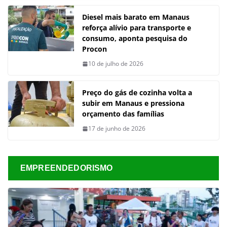
Diesel mais barato em Manaus
reforça alívio para transporte e
consumo, aponta pesquisa do
Procon
10 de julho de 2026
Preço do gás de cozinha volta a
subir em Manaus e pressiona
orçamento das famílias
17 de junho de 2026
EMPREENDEDORISMO