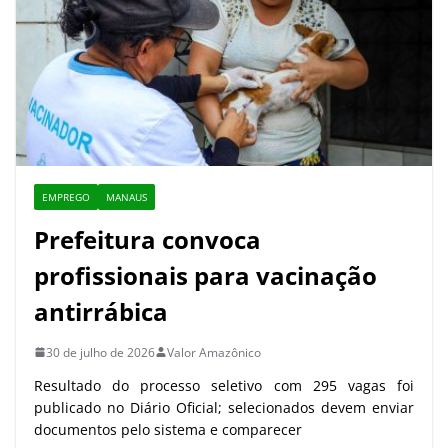
EMPREGO
MANAUS
Prefeitura convoca
profissionais para vacinação
antirrábica
30 de julho de 2026
Valor Amazônico
Resultado do processo seletivo com 295 vagas foi
publicado no Diário Oficial; selecionados devem enviar
documentos pelo sistema e comparecer