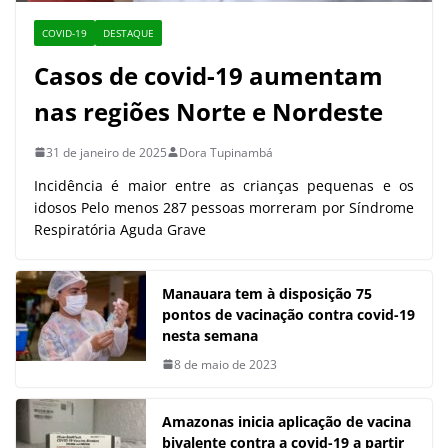
COVID-19
DESTAQUE
Casos de covid-19 aumentam
nas regiões Norte e Nordeste
31 de janeiro de 2025
Dora Tupinambá
Incidência é maior entre as crianças pequenas e os
idosos Pelo menos 287 pessoas morreram por Síndrome
Respiratória Aguda Grave
Manauara tem à disposição 75
pontos de vacinação contra covid-19
nesta semana
8 de maio de 2023
Amazonas inicia aplicação de vacina
bivalente contra a covid-19 a partir