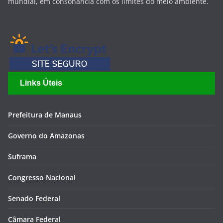
mundial, em consonância com os limites do meio ambiente.
Links Úteis
Prefeitura de Manaus
Governo do Amazonas
Suframa
Congresso Nacional
Senado Federal
Câmara Federal