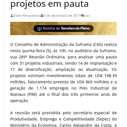
projetos em pauta
Valor Amazônico
5 de dezembro de 2019
cas
O Conselho de Administração da Suframa (CAS) realiza
nesta quinta-feira (5), às 10h, no auditório da Suframa,
sua 289ª Reunião Ordinária, para analisar uma pauta
com 31 projetos industriais, sendo 14 de implantação e
17 de diversificação, ampliação ou atualização. Os
projetos estimam investimentos totais de US$ 198.39
milhões, faturamento previsto de US$ 869 milhões e a
geração de 1.174 empregos no Polo Industrial de
Manaus (PIM) até o final dos três primeiros anos de
operação.
A reunião será presidida pelo secretário especial de
Produtividade, Emprego e Competitividade (Sepec) do
Ministério da Economia, Carlos Alexandre da Costa, e