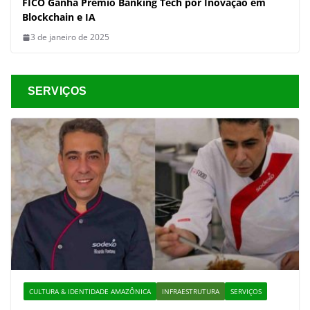
FICO Ganha Prêmio Banking Tech por Inovação em
Blockchain e IA
3 de janeiro de 2025
SERVIÇOS
CULTURA & IDENTIDADE AMAZÔNICA
INFRAESTRUTURA
SERVIÇOS