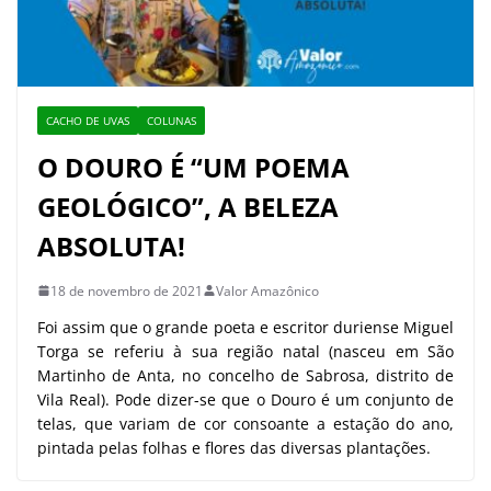
CACHO DE UVAS
COLUNAS
O DOURO É “UM POEMA
GEOLÓGICO”, A BELEZA
ABSOLUTA!
18 de novembro de 2021
Valor Amazônico
Foi assim que o grande poeta e escritor duriense Miguel
Torga se referiu à sua região natal (nasceu em São
Martinho de Anta, no concelho de Sabrosa, distrito de
Vila Real). Pode dizer-se que o Douro é um conjunto de
telas, que variam de cor consoante a estação do ano,
pintada pelas folhas e flores das diversas plantações.