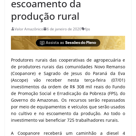
escoamento da
produção rural
Valor Amazônico
6 de janeiro de 2020
fps
Produtores rurais das cooperativas de agropecuária e
de produtores rurais das comunidades Novo Remanso
(Coopanore) e Sagrado de Jesus do Paraná da Eva
(Ascope) vão receber nesta terça-feira (07/01)
investimentos da ordem de R$ 308 mil reais do Fundo
de Promoção Social e Erradicação da Pobreza (FPS), do
Governo do Amazonas. Os recursos serão repassados
por meio de equipamentos e veículos que serão usados
no cultivo e no escoamento da produção. Ao todo o
investimento vai beneficiar 725 trabalhadores rurais.
A Coopanore receberá um caminhão a diesel 4