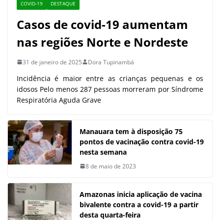
COVID-19
DESTAQUE
Casos de covid-19 aumentam
nas regiões Norte e Nordeste
31 de janeiro de 2025
Dora Tupinambá
Incidência é maior entre as crianças pequenas e os
idosos Pelo menos 287 pessoas morreram por Síndrome
Respiratória Aguda Grave
Manauara tem à disposição 75
pontos de vacinação contra covid-19
nesta semana
8 de maio de 2023
Amazonas inicia aplicação de vacina
bivalente contra a covid-19 a partir
desta quarta-feira