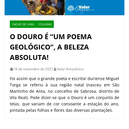
CACHO DE UVAS
COLUNAS
O DOURO É “UM POEMA
GEOLÓGICO”, A BELEZA
ABSOLUTA!
18 de novembro de 2021
Valor Amazônico
Foi assim que o grande poeta e escritor duriense Miguel
Torga se referiu à sua região natal (nasceu em São
Martinho de Anta, no concelho de Sabrosa, distrito de
Vila Real). Pode dizer-se que o Douro é um conjunto de
telas, que variam de cor consoante a estação do ano,
pintada pelas folhas e flores das diversas plantações.