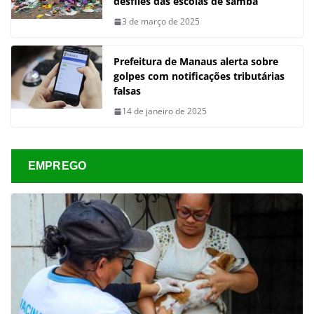
desfiles das escolas de samba
3 de março de 2025
Prefeitura de Manaus alerta sobre
golpes com notificações tributárias
falsas
14 de janeiro de 2025
EMPREGO