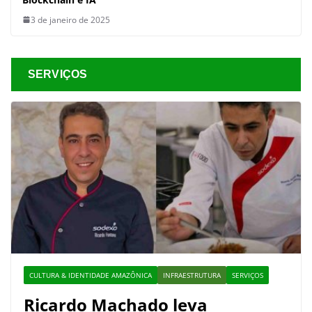
3 de janeiro de 2025
SERVIÇOS
CULTURA & IDENTIDADE AMAZÔNICA
INFRAESTRUTURA
SERVIÇOS
Ricardo Machado leva