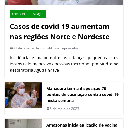
COVID-19
DESTAQUE
Casos de covid-19 aumentam
nas regiões Norte e Nordeste
31 de janeiro de 2025
Dora Tupinambá
Incidência é maior entre as crianças pequenas e os
idosos Pelo menos 287 pessoas morreram por Síndrome
Respiratória Aguda Grave
Manauara tem à disposição 75
pontos de vacinação contra covid-19
nesta semana
8 de maio de 2023
Amazonas inicia aplicação de vacina