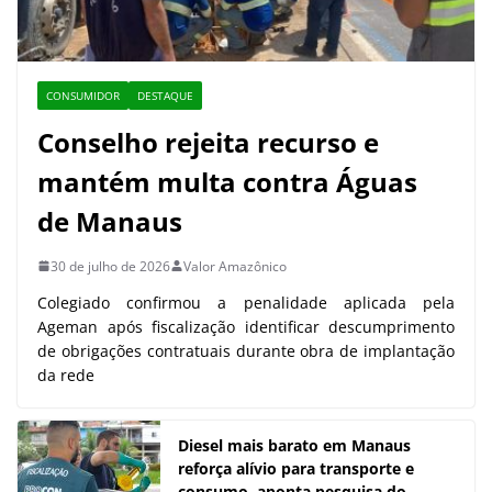
CONSUMIDOR
DESTAQUE
Conselho rejeita recurso e
mantém multa contra Águas
de Manaus
30 de julho de 2026
Valor Amazônico
Colegiado confirmou a penalidade aplicada pela
Ageman após fiscalização identificar descumprimento
de obrigações contratuais durante obra de implantação
da rede
Diesel mais barato em Manaus
reforça alívio para transporte e
consumo, aponta pesquisa do