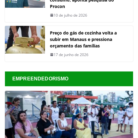
Procon
10 de julho de 2026
Preço do gás de cozinha volta a
subir em Manaus e pressiona
orçamento das famílias
17 de junho de 2026
EMPREENDEDORISMO