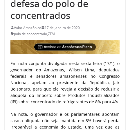
defesa do polo de
concentrados
Valor Amazônico
17 de janeiro de 2020
polo de concentrado
,
ZFM
Em nota conjunta divulgada nesta sexta-feira (17/1), o
governador do Amazonas, Wilson Lima, deputados
federais e senadores amazonenses no Congresso
Nacional, apelam ao presidente da República, Jair
Bolsonaro, para que ele reveja a decisão de reduzir a
alíquota do Imposto sobre Produtos Industrializados
(IPI) sobre concentrado de refrigerantes de 8% para 4%.
Na nota, o governador e os parlamentares apontam
caso a alíquota não seja mantida em 8% haverá perda
irreparável a economia do Estado, uma vez que as