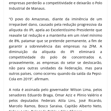
empresas perderão a competitividade e deixarão o Polo
Industrial de Manaus.
“O povo do Amazonas, diante da iminência de um
irreparável dano, causado pela redução progressiva da
alíquota do IPI, apela ao Excelentíssimo Presidente que
reavalie tal redução e a mantenha em um nível mínimo
de 8%, patamar que se pretende permanente, a fim de
garantir a sobrevivência das empresas na ZFM. A
diminuição da alíquota do IPI eliminará a
competitividade do polo de concentrados e,
provavelmente, as empresas do setor se deslocarão,
não para outras unidades da Federação, mas para
outros países, como ocorreu quando da saída da Pepsi-
Cola em 2019”, afirmam.
A nota é assinada pelo governador Wilson Lima, pelos
senadores Eduardo Braga, Omar Aziz e Plinio Valério e
pelos deputados Federais Atila Lins, José Ricardo,
Marcelo Ramos, Bosco Saraiva, Capitão Alberto Neto,