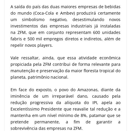
A saída do país das duas maiores empresas de bebidas
do mundo (Coca-Cola e Ambev) produzirá certamente
um simbolismo negativo, desestimulando novos
investimentos das empresas industriais já instaladas
na ZFM, que em conjunto representam 600 unidades
fabris e 500 mil empregos diretos e indiretos, além de
repelir novos players.
Vale ressaltar, ainda, que essa atividade econômica
propiciada pela ZFM contribui de forma relevante para
manutenção e preservação da maior floresta tropical do
planeta, patrimônio nacional.
Em face do exposto, o povo do Amazonas, diante da
iminência de um irreparável dano, causado pela
redução progressiva da alíquota do IPI, apela ao
Excelentíssimo Presidente que reavalie tal redução e a
mantenha em um nível mínimo de 8%, patamar que se
pretende permanente, a fim de garantir a
sobrevivência das empresas na ZFM.