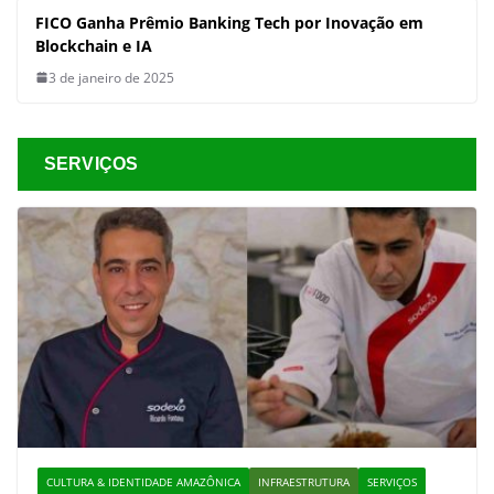
FICO Ganha Prêmio Banking Tech por Inovação em
Blockchain e IA
3 de janeiro de 2025
SERVIÇOS
CULTURA & IDENTIDADE AMAZÔNICA
INFRAESTRUTURA
SERVIÇOS