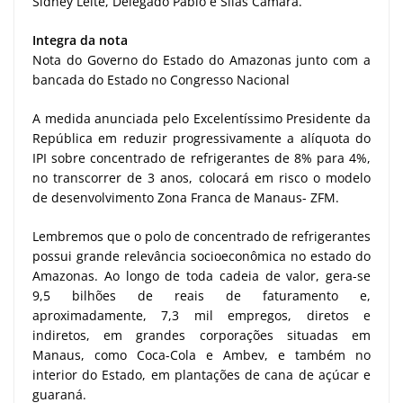
Sidney Leite, Delegado Pablo e Silas Câmara.
Integra da nota
Nota do Governo do Estado do Amazonas junto com a
bancada do Estado no Congresso Nacional
A medida anunciada pelo Excelentíssimo Presidente da
República em reduzir progressivamente a alíquota do
IPI sobre concentrado de refrigerantes de 8% para 4%,
no transcorrer de 3 anos, colocará em risco o modelo
de desenvolvimento Zona Franca de Manaus- ZFM.
Lembremos que o polo de concentrado de refrigerantes
possui grande relevância socioeconômica no estado do
Amazonas. Ao longo de toda cadeia de valor, gera-se
9,5 bilhões de reais de faturamento e,
aproximadamente, 7,3 mil empregos, diretos e
indiretos, em grandes corporações situadas em
Manaus, como Coca-Cola e Ambev, e também no
interior do Estado, em plantações de cana de açúcar e
guaraná.