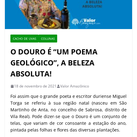
CACHO DE UVAS
COLUNAS
O DOURO É “UM POEMA
GEOLÓGICO”, A BELEZA
ABSOLUTA!
18 de novembro de 2021
Valor Amazônico
Foi assim que o grande poeta e escritor duriense Miguel
Torga se referiu à sua região natal (nasceu em São
Martinho de Anta, no concelho de Sabrosa, distrito de
Vila Real). Pode dizer-se que o Douro é um conjunto de
telas, que variam de cor consoante a estação do ano,
pintada pelas folhas e flores das diversas plantações.