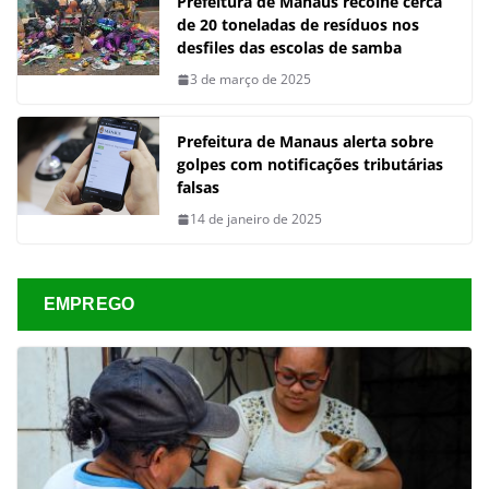
Prefeitura de Manaus recolhe cerca
de 20 toneladas de resíduos nos
desfiles das escolas de samba
3 de março de 2025
Prefeitura de Manaus alerta sobre
golpes com notificações tributárias
falsas
14 de janeiro de 2025
EMPREGO