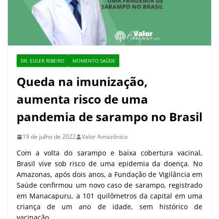
DR. EULER RIBEIRO
MOMENTO SAÚDE
Queda na imunização,
aumenta risco de uma
pandemia de sarampo no Brasil
19 de julho de 2022
Valor Amazônico
Com a volta do sarampo e baixa cobertura vacinal,
Brasil vive sob risco de uma epidemia da doença. No
Amazonas, após dois anos, a Fundação de Vigilância em
Saúde confirmou um novo caso de sarampo, registrado
em Manacapuru, a 101 quilômetros da capital em uma
criança de um ano de idade, sem histórico de
vacinação.