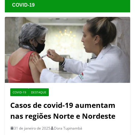
COVID-19
COVID-19
DESTAQUE
Casos de covid-19 aumentam
nas regiões Norte e Nordeste
31 de janeiro de 2025
Dora Tupinambá