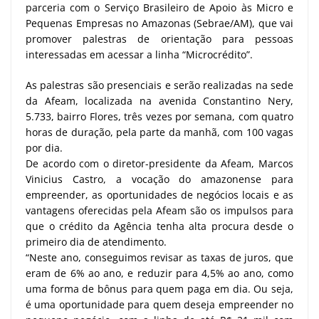
parceria com o Serviço Brasileiro de Apoio às Micro e
Pequenas Empresas no Amazonas (Sebrae/AM), que vai
promover palestras de orientação para pessoas
interessadas em acessar a linha “Microcrédito”.
As palestras são presenciais e serão realizadas na sede
da Afeam, localizada na avenida Constantino Nery,
5.733, bairro Flores, três vezes por semana, com quatro
horas de duração, pela parte da manhã, com 100 vagas
por dia.
De acordo com o diretor-presidente da Afeam, Marcos
Vinicius Castro, a vocação do amazonense para
empreender, as oportunidades de negócios locais e as
vantagens oferecidas pela Afeam são os impulsos para
que o crédito da Agência tenha alta procura desde o
primeiro dia de atendimento.
“Neste ano, conseguimos revisar as taxas de juros, que
eram de 6% ao ano, e reduzir para 4,5% ao ano, como
uma forma de bônus para quem paga em dia. Ou seja,
é uma oportunidade para quem deseja empreender no