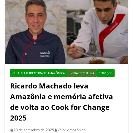
CULTURA & IDENTIDADE AMAZÔNICA
INFRAESTRUTURA
SERVIÇOS
Ricardo Machado leva
Amazônia e memória afetiva
de volta ao Cook for Change
2025
23 de setembro de 2025
Valor Amazônico