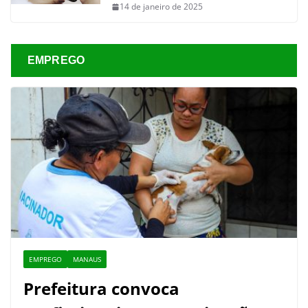
14 de janeiro de 2025
EMPREGO
EMPREGO
MANAUS
Prefeitura convoca