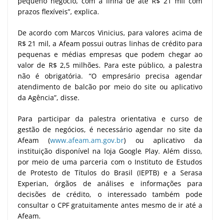
pequeno negócio, com a linha de até R$ 21 mil com
prazos flexíveis”, explica.
De acordo com Marcos Vinicius, para valores acima de
R$ 21 mil, a Afeam possui outras linhas de crédito para
pequenas e médias empresas que podem chegar ao
valor de R$ 2,5 milhões. Para este público, a palestra
não é obrigatória. “O empresário precisa agendar
atendimento de balcão por meio do site ou aplicativo
da Agência”, disse.
Para participar da palestra orientativa e curso de
gestão de negócios, é necessário agendar no site da
Afeam (
www.afeam.am.gov.br
) ou aplicativo da
instituição disponível na loja Google Play. Além disso,
por meio de uma parceria com o Instituto de Estudos
de Protesto de Títulos do Brasil (IEPTB) e a Serasa
Experian, órgãos de análises e informações para
decisões de crédito, o interessado também pode
consultar o CPF gratuitamente antes mesmo de ir até a
Afeam.