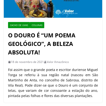
CACHO DE UVAS
COLUNAS
O DOURO É “UM POEMA
GEOLÓGICO”, A BELEZA
ABSOLUTA!
18 de novembro de 2021
Valor Amazônico
Foi assim que o grande poeta e escritor duriense Miguel
Torga se referiu à sua região natal (nasceu em São
Martinho de Anta, no concelho de Sabrosa, distrito de
Vila Real). Pode dizer-se que o Douro é um conjunto de
telas, que variam de cor consoante a estação do ano,
pintada pelas folhas e flores das diversas plantações.