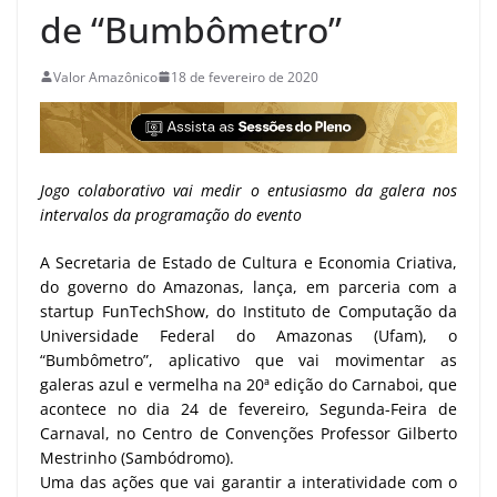
de “Bumbômetro”
Valor Amazônico
18 de fevereiro de 2020
Jogo colaborativo vai medir o entusiasmo da galera nos
intervalos da programação do evento
A Secretaria de Estado de Cultura e Economia Criativa,
do governo do Amazonas, lança, em parceria com a
startup FunTechShow, do Instituto de Computação da
Universidade Federal do Amazonas (Ufam), o
“Bumbômetro”, aplicativo que vai movimentar as
galeras azul e vermelha na 20ª edição do Carnaboi, que
acontece no dia 24 de fevereiro, Segunda-Feira de
Carnaval, no Centro de Convenções Professor Gilberto
Mestrinho (Sambódromo).
Uma das ações que vai garantir a interatividade com o