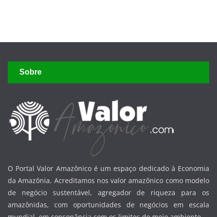
Sobre
O Portal Valor Amazônico é um espaço dedicado à Economia
da Amazônia. Acreditamos nos valor amazônico como modelo
de negócio sustentável, agregador de riqueza para os
amazônidas, com oportunidades de negócios em escala
mundial, em consonância com os limites do meio ambiente.