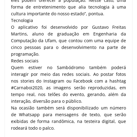
eles podem oferecer à população. Nesse caso, uma
forma de entretenimento que alia tecnologia à uma
cultura importante do nosso estado”, pontua.
Tecnologia
O aplicativo foi desenvolvido por Gustavo Freitas
Martins, aluno de graduação em Engenharia da
Computação da Ufam, que contou com uma equipe de
cinco pessoas para o desenvolvimento na parte de
programação.
Redes sociais
Quem estiver no Sambódromo também poderá
interagir por meio das redes sociais. Ao postar fotos
nos stories do Instagram ou Facebook com a hashtag
#Carnaboi2020, as imagens serão reproduzidas, em
tempo real, nos telões do evento, gerando, além da
interação, diversão para o público.
Na ocasião também será disponibilizado um número
de Whatsapp para mensagens de texto, que serão
exibidas de forma randômica, na testeira digital, que
rodeará todo o palco.