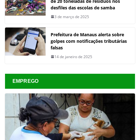
de 20 toneladas de resíduos nos
desfiles das escolas de samba
3 de março de 2025
Prefeitura de Manaus alerta sobre
golpes com notificações tributárias
falsas
14 de janeiro de 2025
EMPREGO