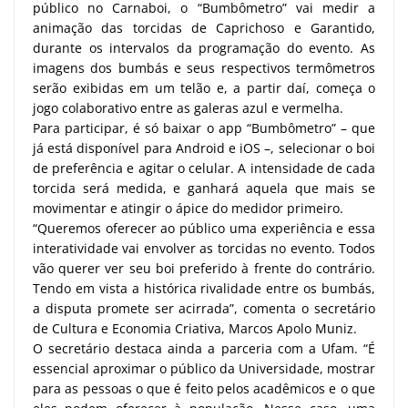
público no Carnaboi, o “Bumbômetro” vai medir a
animação das torcidas de Caprichoso e Garantido,
durante os intervalos da programação do evento. As
imagens dos bumbás e seus respectivos termômetros
serão exibidas em um telão e, a partir daí, começa o
jogo colaborativo entre as galeras azul e vermelha.
Para participar, é só baixar o app “Bumbômetro” – que
já está disponível para Android e iOS –, selecionar o boi
de preferência e agitar o celular. A intensidade de cada
torcida será medida, e ganhará aquela que mais se
movimentar e atingir o ápice do medidor primeiro.
“Queremos oferecer ao público uma experiência e essa
interatividade vai envolver as torcidas no evento. Todos
vão querer ver seu boi preferido à frente do contrário.
Tendo em vista a histórica rivalidade entre os bumbás,
a disputa promete ser acirrada”, comenta o secretário
de Cultura e Economia Criativa, Marcos Apolo Muniz.
O secretário destaca ainda a parceria com a Ufam. “É
essencial aproximar o público da Universidade, mostrar
para as pessoas o que é feito pelos acadêmicos e o que