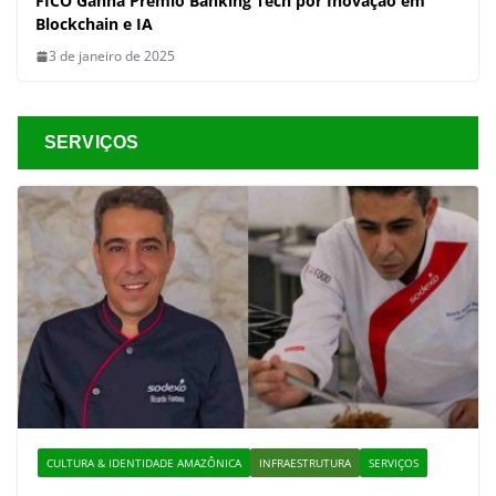
FICO Ganha Prêmio Banking Tech por Inovação em
Blockchain e IA
3 de janeiro de 2025
SERVIÇOS
CULTURA & IDENTIDADE AMAZÔNICA
INFRAESTRUTURA
SERVIÇOS