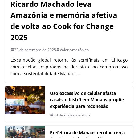
Ricardo Machado leva
Amazônia e memória afetiva
de volta ao Cook for Change
2025
23 de setembro de 2025
Valor Amazônico
Ex-campeão global retorna às semifinais em Chicago
com receitas inspiradas na floresta e no compromisso
com a sustentabilidade Manaus –
Uso excessivo de celular afasta
casais, e bistrô em Manaus propõe
experiência para reconexão
18 de março de 2025
Prefeitura de Manaus recolhe cerca