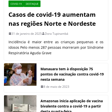
COVID-19
DESTAQUE
Casos de covid-19 aumentam
nas regiões Norte e Nordeste
31 de janeiro de 2025
Dora Tupinambá
Incidência é maior entre as crianças pequenas e os
idosos Pelo menos 287 pessoas morreram por Síndrome
Respiratória Aguda Grave
Manauara tem à disposição 75
pontos de vacinação contra covid-19
nesta semana
8 de maio de 2023
Amazonas inicia aplicação de vacina
bivalente contra a covid-19 a partir
desta quarta-feira