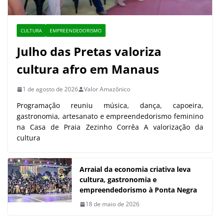
CULTURA
EMPREENDEDORISMO
Julho das Pretas valoriza
cultura afro em Manaus
1 de agosto de 2026
Valor Amazônico
Programação reuniu música, dança, capoeira,
gastronomia, artesanato e empreendedorismo feminino
na Casa de Praia Zezinho Corrêa A valorização da
cultura
Arraial da economia criativa leva
cultura, gastronomia e
empreendedorismo à Ponta Negra
18 de maio de 2026