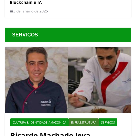
Blockchain e IA
3 de janeiro de 2025
SERVIÇOS
CULTURA & IDENTIDADE AMAZÔNICA
INFRAESTRUTURA
SERVIÇOS
Ricardo Machado leva