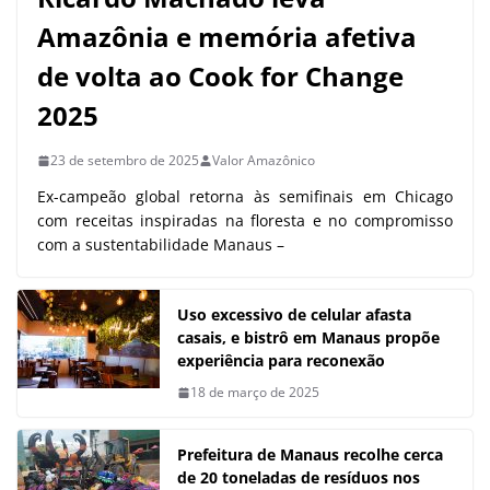
Amazônia e memória afetiva
de volta ao Cook for Change
2025
23 de setembro de 2025
Valor Amazônico
Ex-campeão global retorna às semifinais em Chicago
com receitas inspiradas na floresta e no compromisso
com a sustentabilidade Manaus –
Uso excessivo de celular afasta
casais, e bistrô em Manaus propõe
experiência para reconexão
18 de março de 2025
Prefeitura de Manaus recolhe cerca
de 20 toneladas de resíduos nos