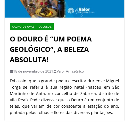
CACHO DE UVAS
COLUNAS
O DOURO É “UM POEMA
GEOLÓGICO”, A BELEZA
ABSOLUTA!
18 de novembro de 2021
Valor Amazônico
Foi assim que o grande poeta e escritor duriense Miguel
Torga se referiu à sua região natal (nasceu em São
Martinho de Anta, no concelho de Sabrosa, distrito de
Vila Real). Pode dizer-se que o Douro é um conjunto de
telas, que variam de cor consoante a estação do ano,
pintada pelas folhas e flores das diversas plantações.