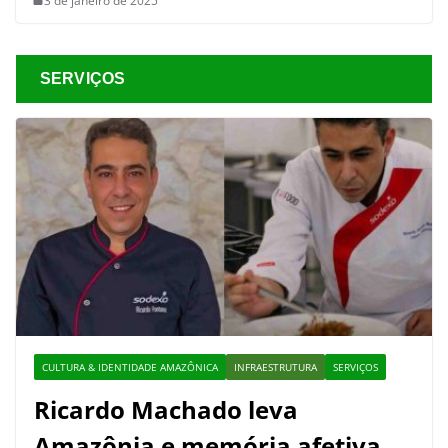
3 de janeiro de 2025
SERVIÇOS
CULTURA & IDENTIDADE AMAZÔNICA
INFRAESTRUTURA
SERVIÇOS
Ricardo Machado leva
Amazônia e memória afetiva