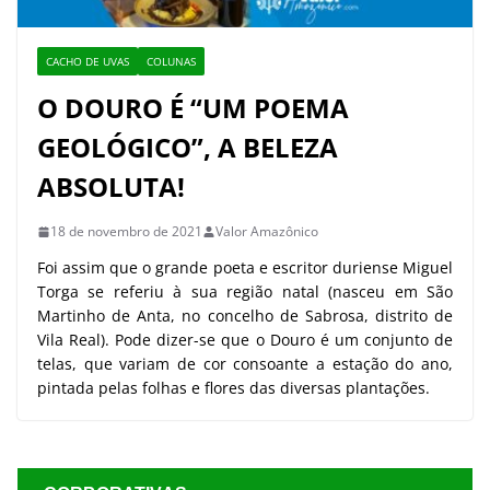
CACHO DE UVAS
COLUNAS
O DOURO É “UM POEMA
GEOLÓGICO”, A BELEZA
ABSOLUTA!
18 de novembro de 2021
Valor Amazônico
Foi assim que o grande poeta e escritor duriense Miguel
Torga se referiu à sua região natal (nasceu em São
Martinho de Anta, no concelho de Sabrosa, distrito de
Vila Real). Pode dizer-se que o Douro é um conjunto de
telas, que variam de cor consoante a estação do ano,
pintada pelas folhas e flores das diversas plantações.