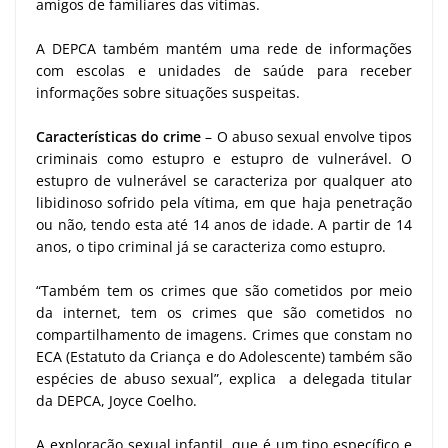
amigos de familiares das vítimas.
A DEPCA também mantém uma rede de informações
com escolas e unidades de saúde para receber
informações sobre situações suspeitas.
Características do crime
– O abuso sexual envolve tipos
criminais como estupro e estupro de vulnerável. O
estupro de vulnerável se caracteriza por qualquer ato
libidinoso sofrido pela vítima, em que haja penetração
ou não, tendo esta até 14 anos de idade. A partir de 14
anos, o tipo criminal já se caracteriza como estupro.
“Também tem os crimes que são cometidos por meio
da internet, tem os crimes que são cometidos no
compartilhamento de imagens. Crimes que constam no
ECA (Estatuto da Criança e do Adolescente) também são
espécies de abuso sexual”, explica a delegada titular
da DEPCA, Joyce Coelho.
A exploração sexual infantil, que é um tipo específico e