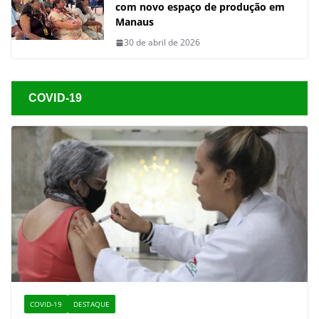
com novo espaço de produção em
Manaus
30 de abril de 2026
COVID-19
COVID-19
DESTAQUE