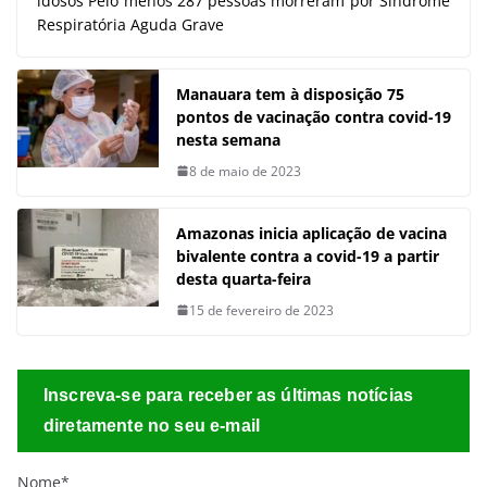
idosos Pelo menos 287 pessoas morreram por Síndrome
Respiratória Aguda Grave
Manauara tem à disposição 75
pontos de vacinação contra covid-19
nesta semana
8 de maio de 2023
Amazonas inicia aplicação de vacina
bivalente contra a covid-19 a partir
desta quarta-feira
15 de fevereiro de 2023
Inscreva-se para receber as últimas notícias
diretamente no seu e-mail
Nome*