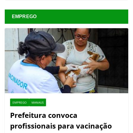
EMPREGO
EMPREGO
MANAUS
Prefeitura convoca
profissionais para vacinação