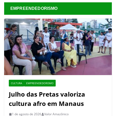
EMPREENDEDORISMO
CULTURA
EMPREENDEDORISMO
Julho das Pretas valoriza
cultura afro em Manaus
1 de agosto de 2026
Valor Amazônico