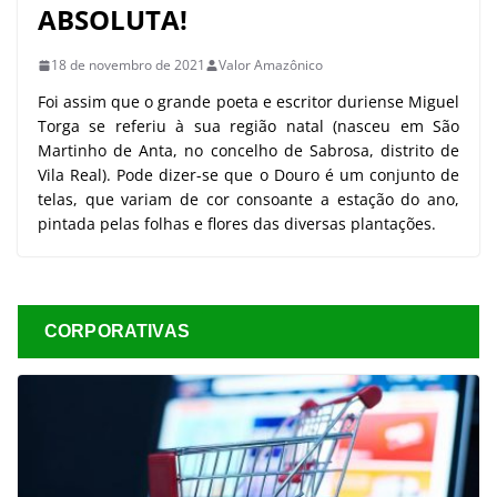
ABSOLUTA!
18 de novembro de 2021
Valor Amazônico
Foi assim que o grande poeta e escritor duriense Miguel
Torga se referiu à sua região natal (nasceu em São
Martinho de Anta, no concelho de Sabrosa, distrito de
Vila Real). Pode dizer-se que o Douro é um conjunto de
telas, que variam de cor consoante a estação do ano,
pintada pelas folhas e flores das diversas plantações.
CORPORATIVAS