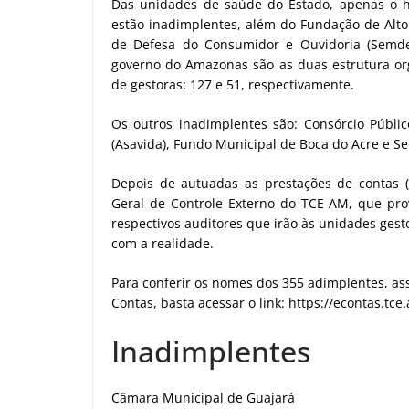
Das unidades de saúde do Estado, apenas o h
estão inadimplentes, além do Fundação de Alto
de Defesa do Consumidor e Ouvidoria (Semde
governo do Amazonas são as duas estrutura o
de gestoras: 127 e 51, respectivamente.
Os outros inadimplentes são: Consórcio Públi
(Asavida), Fundo Municipal de Boca do Acre e Se
Depois de autuadas as prestações de contas (
Geral de Controle Externo do TCE-AM, que pr
respectivos auditores que irão às unidades ges
com a realidade.
Para conferir os nomes dos 355 adimplentes, ass
Contas, basta acessar o link: https://econtas.tc
Inadimplentes
Câmara Municipal de Guajará