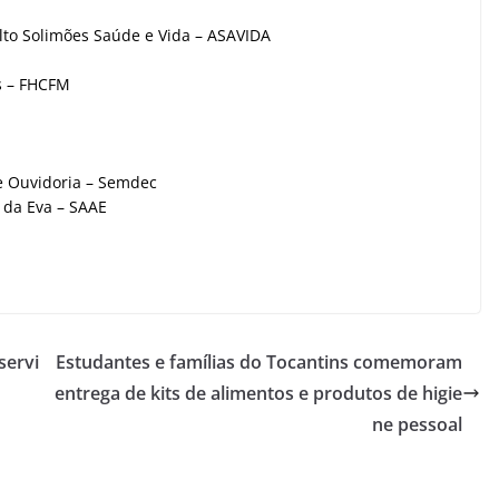
Alto Solimões Saúde e Vida – ASAVIDA
s – FHCFM
e Ouvidoria – Semdec
 da Eva – SAAE
servi
Estudantes e famílias do Tocantins comemoram
entrega de kits de alimentos e produtos de higie
ne pessoal