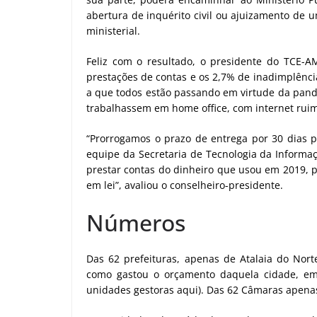
abertura de inquérito civil ou ajuizamento de 
ministerial.
Feliz com o resultado, o presidente do TCE-A
prestações de contas e os 2,7% de inadimplência
a que todos estão passando em virtude da pand
trabalhassem em home office, com internet rui
“Prorrogamos o prazo de entrega por 30 dias p
equipe da Secretaria de Tecnologia da Informaç
prestar contas do dinheiro que usou em 2019, p
em lei”, avaliou o conselheiro-presidente.
Números
Das 62 prefeituras, apenas de Atalaia do Nor
como gastou o orçamento daquela cidade, em
unidades gestoras aqui). Das 62 Câmaras apena