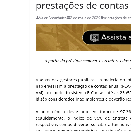
prestações de contas
Valor Amazônico
2 de maio de 2020
prestações de c
A partir da próxima semana, os relatores das 
Apenas dez gestores públicos – a maioria do in
não enviaram a prestação de contas anual (PCA),
AM), por meio do sistema E-Contas, até as 23h59 
já são considerados inadimplentes e deverão rec
A adimplência deste ano, em torno de 97,2%
seguidamente, o índice de 96% de entrega d
respectivas contas deverão solicitar a tomadas
sua parte, poderá encaminhar ao Ministério P