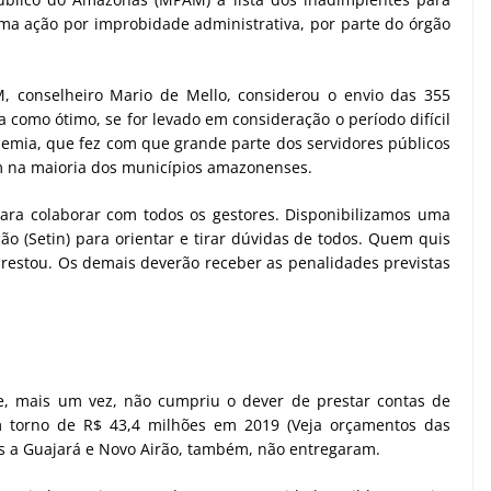
uma ação por improbidade administrativa, por parte do órgão
M, conselheiro Mario de Mello, considerou o envio das 355
 como ótimo, se for levado em consideração o período difícil
emia, que fez com que grande parte dos servidores públicos
m na maioria dos municípios amazonenses.
ara colaborar com todos os gestores. Disponibilizamos uma
ão (Setin) para orientar e tirar dúvidas de todos. Quem quis
restou. Os demais deverão receber as penalidades previstas
te, mais um vez, não cumpriu o dever de prestar contas de
 torno de R$ 43,4 milhões em 2019 (Veja orçamentos das
s a Guajará e Novo Airão, também, não entregaram.