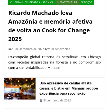
CULTURA & IDENTIDADE AMAZÔNICA
INFRAESTRUTURA
SERVIÇOS
Ricardo Machado leva
Amazônia e memória afetiva
de volta ao Cook for Change
2025
23 de setembro de 2025
Valor Amazônico
Ex-campeão global retorna às semifinais em Chicago
com receitas inspiradas na floresta e no compromisso
com a sustentabilidade Manaus –
Uso excessivo de celular afasta
casais, e bistrô em Manaus propõe
experiência para reconexão
18 de março de 2025