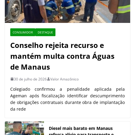
CONSUMIDOR
DESTAQUE
Conselho rejeita recurso e
mantém multa contra Águas
de Manaus
30 de julho de 2026
Valor Amazônico
Colegiado confirmou a penalidade aplicada pela
Ageman após fiscalização identificar descumprimento
de obrigações contratuais durante obra de implantação
da rede
Diesel mais barato em Manaus
reforça alívio para transporte e