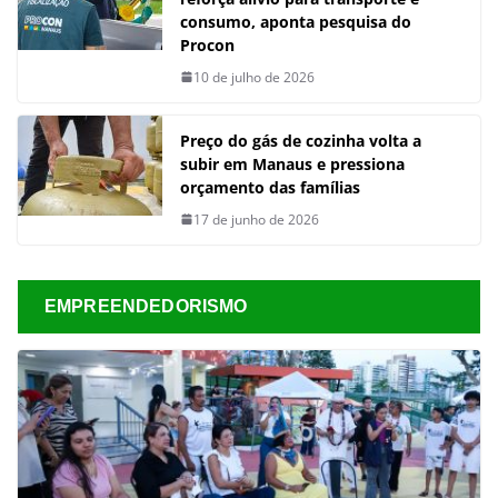
consumo, aponta pesquisa do
Procon
10 de julho de 2026
Preço do gás de cozinha volta a
subir em Manaus e pressiona
orçamento das famílias
17 de junho de 2026
EMPREENDEDORISMO