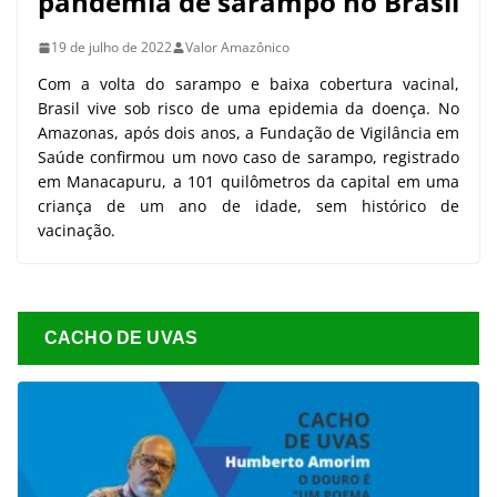
pandemia de sarampo no Brasil
19 de julho de 2022
Valor Amazônico
Com a volta do sarampo e baixa cobertura vacinal,
Brasil vive sob risco de uma epidemia da doença. No
Amazonas, após dois anos, a Fundação de Vigilância em
Saúde confirmou um novo caso de sarampo, registrado
em Manacapuru, a 101 quilômetros da capital em uma
criança de um ano de idade, sem histórico de
vacinação.
CACHO DE UVAS