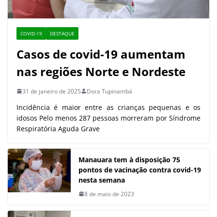
COVID-19
DESTAQUE
Casos de covid-19 aumentam
nas regiões Norte e Nordeste
31 de janeiro de 2025
Dora Tupinambá
Incidência é maior entre as crianças pequenas e os
idosos Pelo menos 287 pessoas morreram por Síndrome
Respiratória Aguda Grave
Manauara tem à disposição 75
pontos de vacinação contra covid-19
nesta semana
8 de maio de 2023