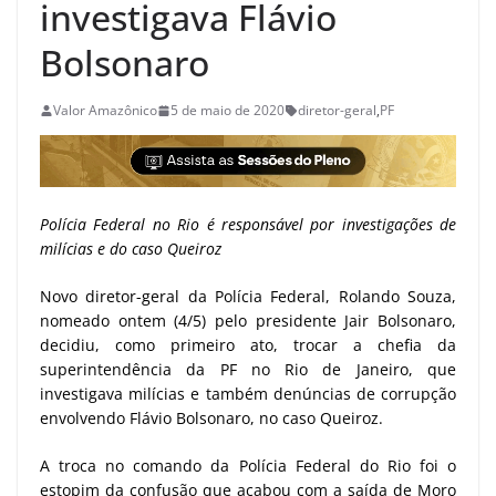
investigava Flávio
Bolsonaro
Valor Amazônico
5 de maio de 2020
diretor-geral
,
PF
Polícia Federal no Rio é responsável por investigações de
milícias e do caso Queiroz
Novo diretor-geral da Polícia Federal, Rolando Souza,
nomeado ontem (4/5) pelo presidente Jair Bolsonaro,
decidiu, como primeiro ato, trocar a chefia da
superintendência da PF no Rio de Janeiro, que
investigava milícias e também denúncias de corrupção
envolvendo Flávio Bolsonaro, no caso Queiroz.
A troca no comando da Polícia Federal do Rio foi o
estopim da confusão que acabou com a saída de Moro