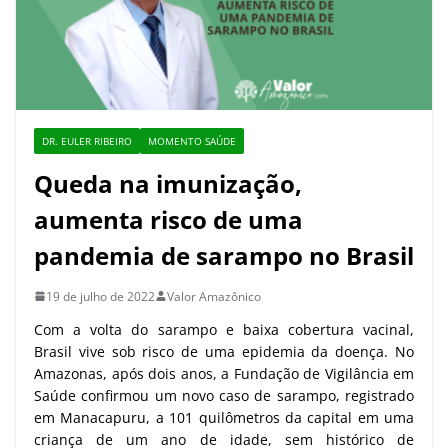
DR. EULER RIBEIRO
MOMENTO SAÚDE
Queda na imunização,
aumenta risco de uma
pandemia de sarampo no Brasil
19 de julho de 2022
Valor Amazônico
Com a volta do sarampo e baixa cobertura vacinal,
Brasil vive sob risco de uma epidemia da doença. No
Amazonas, após dois anos, a Fundação de Vigilância em
Saúde confirmou um novo caso de sarampo, registrado
em Manacapuru, a 101 quilômetros da capital em uma
criança de um ano de idade, sem histórico de