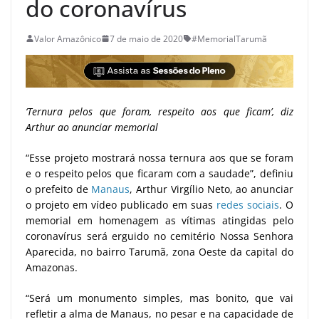
do coronavírus
Valor Amazônico
7 de maio de 2020
#MemorialTarumã
‘Ternura pelos que foram, respeito aos que ficam’, diz
Arthur ao anunciar memorial
“Esse projeto mostrará nossa ternura aos que se foram
e o respeito pelos que ficaram com a saudade”, definiu
o prefeito de
Manaus
, Arthur Virgílio Neto, ao anunciar
o projeto em vídeo publicado em suas
redes sociais
. O
memorial em homenagem as vítimas atingidas pelo
coronavírus será erguido no cemitério Nossa Senhora
Aparecida, no bairro Tarumã, zona Oeste da capital do
Amazonas.
“Será um monumento simples, mas bonito, que vai
refletir a alma de Manaus, no pesar e na capacidade de