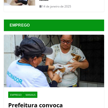
14 de janeiro de 2025
EMPREGO
EMPREGO
MANAUS
Prefeitura convoca