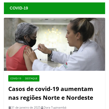
COVID-19
COVID-19
DESTAQUE
Casos de covid-19 aumentam
nas regiões Norte e Nordeste
31 de janeiro de 2025
Dora Tupinambá