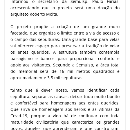
informou o secretário da Semulsp, Paulo Farias,
acrescentando que o projeto será uma doação do
arquiteto Roberto Moita.
O projeto propõe a criação de um grande muro
facetado, que organiza o limite entre a via de acesso e
o campo das sepulturas. Uma grande base para velas
vai oferecer espaço para preservar a tradição de velar
os entes queridos. A estrutura também contempla
paisagismo e bancos para proporcionar conforto e
apoio aos visitantes. Segundo a Semulsp, a área total
do memorial será de 16 mil metros quadrados e
aproximadamente 3,5 mil sepulturas.
“Sinto que é dever nosso. Vamos identificar cada
sepultura, separar as causas, deixar tudo muito bonito
e confortável para homenagens aos entes queridos.
Que sirva de homenagem aos heróis e às vítimas da
Covid-19, porque a vida há de continuar com toda
maturidade civilizatória que caracteriza os grandes
povos, àqueles que aprenderam e que construíram,