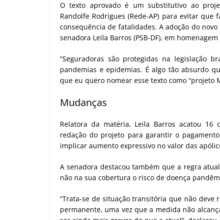
O texto aprovado é um substitutivo ao proje
Randolfe Rodrigues (Rede-AP) para evitar que 
consequência de fatalidades. A adoção do novo t
senadora Leila Barros (PSB-DF), em homenagem a
“Seguradoras são protegidas na legislação b
pandemias e epidemias. É algo tão absurdo que 
que eu quero nomear esse texto como “projeto Ma
Mudanças
Relatora da matéria, Leila Barros acatou 16
redação do projeto para garantir o pagament
implicar aumento expressivo no valor das apólic
A senadora destacou também que a regra atual 
não na sua cobertura o risco de doença pandêm
“Trata-se de situação transitória que não deve
permanente, uma vez que a medida não alcança