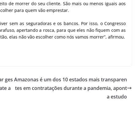
eito de morrer do seu cliente. São mais ou menos iguais aos
escolher para quem vão emprestar.
ver sem as seguradoras e os bancos. Por isso, o Congresso
parafuso, apertando a rosca, para que eles não fiquem com as
tão, elas não vão escolher como nós vamos morrer”, afirmou.
ar ges
Amazonas é um dos 10 estados mais transparen
ate a
tes em contratações durante a pandemia, apont
a estudo