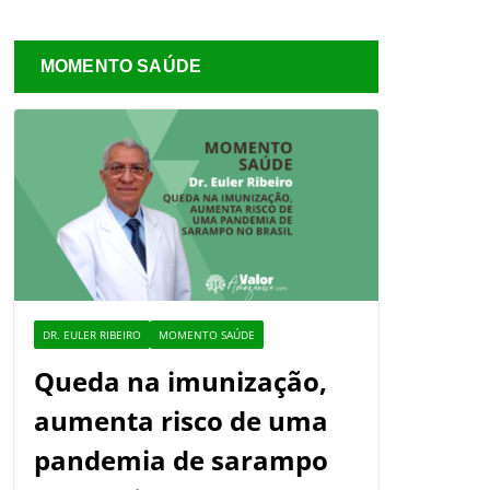
MOMENTO SAÚDE
DR. EULER RIBEIRO
MOMENTO SAÚDE
Queda na imunização,
aumenta risco de uma
pandemia de sarampo