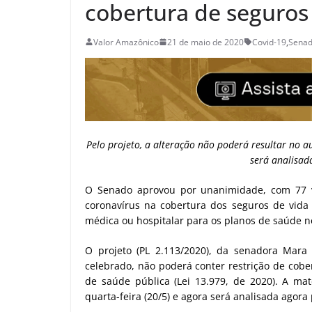
cobertura de seguros
Valor Amazônico
21 de maio de 2020
Covid-19
,
Sena
Pelo projeto, a alteração não poderá resultar no 
será analisa
O Senado aprovou por unanimidade, com 77 v
coronavírus na cobertura dos seguros de vida
médica ou hospitalar para os planos de saúde no
O projeto (PL 2.113/2020), da senadora Mara G
celebrado, não poderá conter restrição de cob
de saúde pública (Lei 13.979, de 2020). A mat
quarta-feira (20/5) e agora será analisada agor