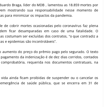
duardo Braga, líder do MDB , lamentou as 18.859 mortes por
 vem mostrando sua responsabilidade nesse momento de
as para minimizar os impactos da pandemia.
e de cobrir mortes ocasionadas pelo coronavírus faz plena
podem ficar desamparadas em caso de uma fatalidade. O
 costumam ser excluídas dos contratos, “o que contradiz a
as e epidemias são incontroláveis”.
 no aumento do preço do prêmio pago pelo segurado. O texto
pagamento da indenização é de dez dias corridos, contados
 comprobatória, requerida nos documentos contratuais, na
vida ainda ficam proibidas de suspender ou o cancelar os
 emergência de saúde pública, que se encerra em 31 de