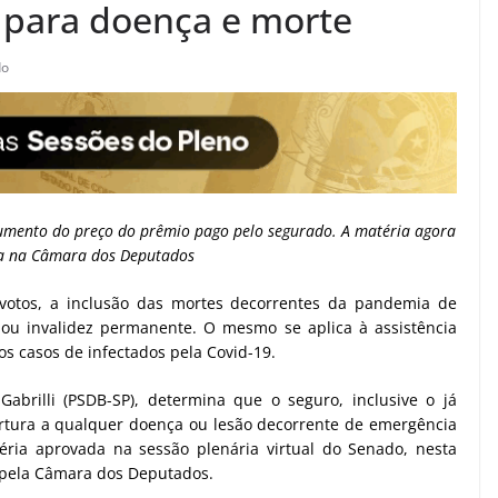
 para doença e morte
do
aumento do preço do prêmio pago pelo segurado. A matéria agora
da na Câmara dos Deputados
otos, a inclusão das mortes decorrentes da pandemia de
 ou invalidez permanente. O mesmo se aplica à assistência
s casos de infectados pela Covid-19.
abrilli (PSDB-SP), determina que o seguro, inclusive o já
ertura a qualquer doença ou lesão decorrente de emergência
éria aprovada na sessão plenária virtual do Senado, nesta
a pela Câmara dos Deputados.