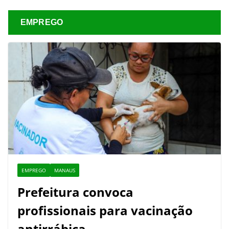
EMPREGO
EMPREGO
MANAUS
Prefeitura convoca
profissionais para vacinação
antirrábica