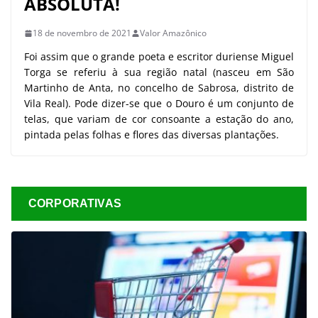
ABSOLUTA!
18 de novembro de 2021
Valor Amazônico
Foi assim que o grande poeta e escritor duriense Miguel
Torga se referiu à sua região natal (nasceu em São
Martinho de Anta, no concelho de Sabrosa, distrito de
Vila Real). Pode dizer-se que o Douro é um conjunto de
telas, que variam de cor consoante a estação do ano,
pintada pelas folhas e flores das diversas plantações.
CORPORATIVAS