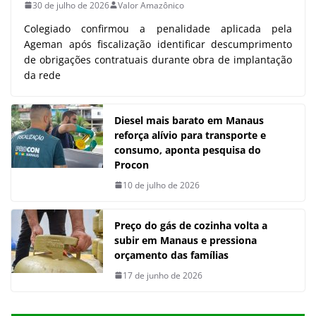
30 de julho de 2026
Valor Amazônico
Colegiado confirmou a penalidade aplicada pela
Ageman após fiscalização identificar descumprimento
de obrigações contratuais durante obra de implantação
da rede
Diesel mais barato em Manaus
reforça alívio para transporte e
consumo, aponta pesquisa do
Procon
10 de julho de 2026
Preço do gás de cozinha volta a
subir em Manaus e pressiona
orçamento das famílias
17 de junho de 2026