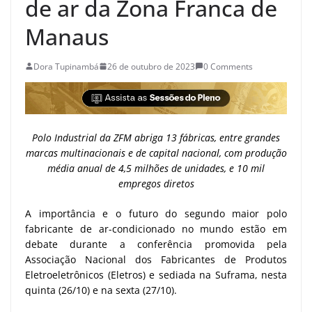
de ar da Zona Franca de
Manaus
Dora Tupinambá
26 de outubro de 2023
0 Comments
Polo Industrial da ZFM abriga 13 fábricas, entre grandes
marcas multinacionais e de capital nacional, com produção
média anual de 4,5 milhões de unidades, e 10 mil
empregos diretos
A importância e o futuro do segundo maior polo
fabricante de ar-condicionado no mundo estão em
debate durante a conferência promovida pela
Associação Nacional dos Fabricantes de Produtos
Eletroeletrônicos (Eletros) e sediada na Suframa, nesta
quinta (26/10) e na sexta (27/10).