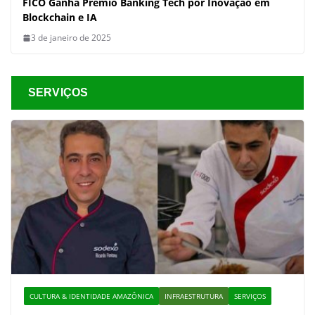
FICO Ganha Prêmio Banking Tech por Inovação em
Blockchain e IA
3 de janeiro de 2025
SERVIÇOS
CULTURA & IDENTIDADE AMAZÔNICA
INFRAESTRUTURA
SERVIÇOS