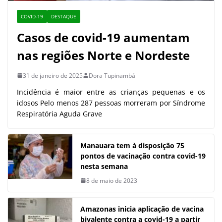
COVID-19
DESTAQUE
Casos de covid-19 aumentam
nas regiões Norte e Nordeste
31 de janeiro de 2025
Dora Tupinambá
Incidência é maior entre as crianças pequenas e os
idosos Pelo menos 287 pessoas morreram por Síndrome
Respiratória Aguda Grave
Manauara tem à disposição 75
pontos de vacinação contra covid-19
nesta semana
8 de maio de 2023
Amazonas inicia aplicação de vacina
bivalente contra a covid-19 a partir