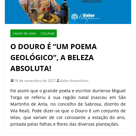
CACHO DE UVAS
COLUNAS
O DOURO É “UM POEMA
GEOLÓGICO”, A BELEZA
ABSOLUTA!
18 de novembro de 2021
Valor Amazônico
Foi assim que o grande poeta e escritor duriense Miguel
Torga se referiu à sua região natal (nasceu em São
Martinho de Anta, no concelho de Sabrosa, distrito de
Vila Real). Pode dizer-se que o Douro é um conjunto de
telas, que variam de cor consoante a estação do ano,
pintada pelas folhas e flores das diversas plantações.