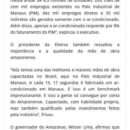
média anual de 4,5 milhões de unidades. Dos mais de
cem mil empregos existentes no Polo Industrial de
Manaus (PIM), dez mil empregos diretos e 35 mil
indiretos são gerados somente com o ar-condicionado.
Além disso, apenas o ar-condicionado responde por 8%
do faturamento do PIM”, explicou o executivo.
O presidente da Eletros também ressaltou a
importância e a qualidade da mão de obra
amazonense.
“Nós temos uma das melhores e maiores mãos de obra
capacitadas no Brasil, aqui no Polo Industrial de
Manaus. A cada 15, 17 segundos é fabricada um ar-
condicionado em Manaus. E isso é um benchmark
impressionante. E isso a gente só consegue por conta
do Amazonense. Capacitado, com habilidade própria,
mas também qualificado pelos investimentos feitos
pela indústria”, frisou.
O governador do Amazonas, Wilson Lima, afirmou que