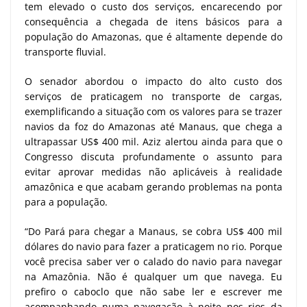
tem elevado o custo dos serviços, encarecendo por
consequência a chegada de itens básicos para a
população do Amazonas, que é altamente depende do
transporte fluvial.
O senador abordou o impacto do alto custo dos
serviços de praticagem no transporte de cargas,
exemplificando a situação com os valores para se trazer
navios da foz do Amazonas até Manaus, que chega a
ultrapassar US$ 400 mil. Aziz alertou ainda para que o
Congresso discuta profundamente o assunto para
evitar aprovar medidas não aplicáveis à realidade
amazônica e que acabam gerando problemas na ponta
para a população.
“Do Pará para chegar a Manaus, se cobra US$ 400 mil
dólares do navio para fazer a praticagem no rio. Porque
você precisa saber ver o calado do navio para navegar
na Amazônia. Não é qualquer um que navega. Eu
prefiro o caboclo que não sabe ler e escrever me
acompanhando numa navegação à noite nos rios da