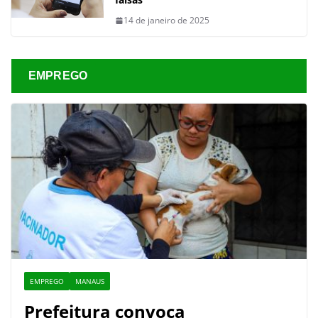
14 de janeiro de 2025
EMPREGO
EMPREGO
MANAUS
Prefeitura convoca