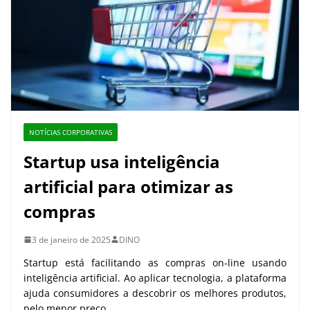
NOTÍCIAS CORPORATIVAS
Startup usa inteligência
artificial para otimizar as
compras
3 de janeiro de 2025
DINO
Startup está facilitando as compras on-line usando
inteligência artificial. Ao aplicar tecnologia, a plataforma
ajuda consumidores a descobrir os melhores produtos,
pelo menor preço.