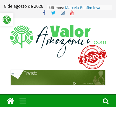
Pular
Contas irregulares
8 de agosto de 2026
Últimos:
para
podem barrar gestores
Barra de Ferramentas Aberta
nas eleições de 2026 no
o
Amazonas
conteúdo
Marcela Bonfim leva
Amazônia Negra à festa
literária em São Paulo
Manaus amplia
participação popular no
orçamento de 2027
Velas acesas em local
impróprio causam focos
de fogo no Cemitério
Aparecida
Renato Júnior ganha
protagonismo nas
eleições de 2026