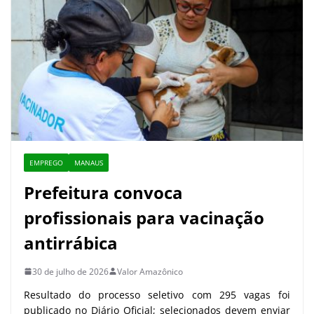
EMPREGO
MANAUS
Prefeitura convoca
profissionais para vacinação
antirrábica
30 de julho de 2026
Valor Amazônico
Resultado do processo seletivo com 295 vagas foi
publicado no Diário Oficial; selecionados devem enviar