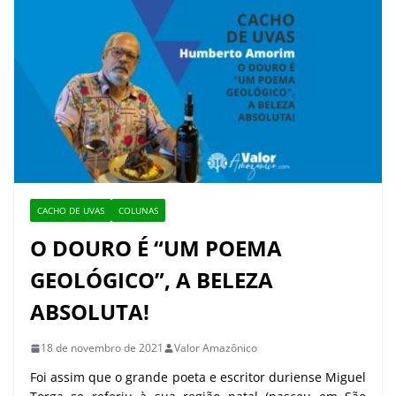
CACHO DE UVAS
COLUNAS
O DOURO É “UM POEMA
GEOLÓGICO”, A BELEZA
ABSOLUTA!
18 de novembro de 2021
Valor Amazônico
Foi assim que o grande poeta e escritor duriense Miguel