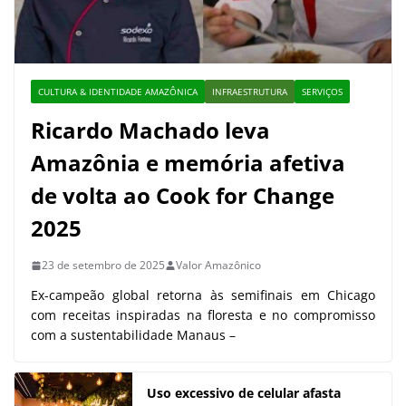
CULTURA & IDENTIDADE AMAZÔNICA
INFRAESTRUTURA
SERVIÇOS
Ricardo Machado leva
Amazônia e memória afetiva
de volta ao Cook for Change
2025
23 de setembro de 2025
Valor Amazônico
Ex-campeão global retorna às semifinais em Chicago
com receitas inspiradas na floresta e no compromisso
com a sustentabilidade Manaus –
Uso excessivo de celular afasta