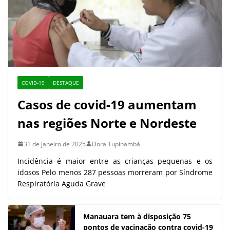
COVID-19
DESTAQUE
Casos de covid-19 aumentam
nas regiões Norte e Nordeste
31 de janeiro de 2025
Dora Tupinambá
Incidência é maior entre as crianças pequenas e os
idosos Pelo menos 287 pessoas morreram por Síndrome
Respiratória Aguda Grave
Manauara tem à disposição 75
pontos de vacinação contra covid-19