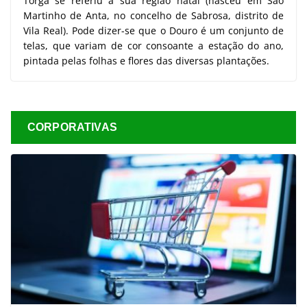
Torga se referiu à sua região natal (nasceu em São
Martinho de Anta, no concelho de Sabrosa, distrito de
Vila Real). Pode dizer-se que o Douro é um conjunto de
telas, que variam de cor consoante a estação do ano,
pintada pelas folhas e flores das diversas plantações.
CORPORATIVAS