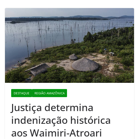
DESTAQUE
REGIÃO AMAZÔNICA
Justiça determina
indenização histórica
aos Waimiri-Atroari